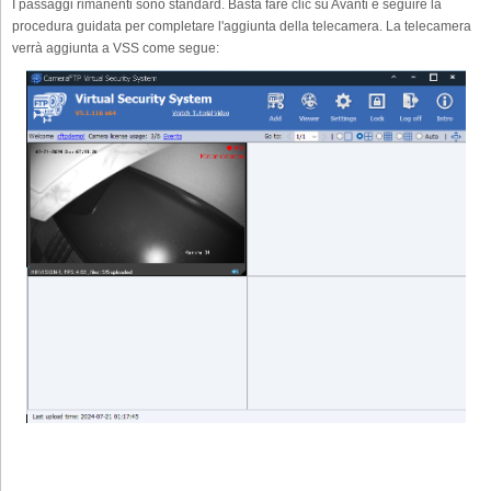
I passaggi rimanenti sono standard. Basta fare clic su Avanti e seguire la
procedura guidata per completare l'aggiunta della telecamera. La telecamera
verrà aggiunta a VSS come segue: