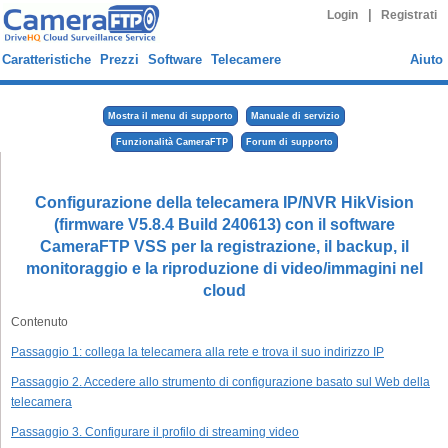
|
Login
Registrati
Caratteristiche
Prezzi
Software
Telecamere
Aiuto
Mostra il menu di supporto
Manuale di servizio
Funzionalità CameraFTP
Forum di supporto
Configurazione della telecamera IP/NVR HikVision
(firmware V5.8.4 Build 240613) con il software
CameraFTP VSS per la registrazione, il backup, il
monitoraggio e la riproduzione di video/immagini nel
cloud
Contenuto
Passaggio 1: collega la telecamera alla rete e trova il suo indirizzo IP
Passaggio 2. Accedere allo strumento di configurazione basato sul Web della
telecamera
Passaggio 3. Configurare il profilo di streaming video