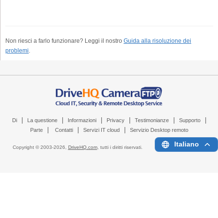
Non riesci a farlo funzionare? Leggi il nostro
Guida alla risoluzione dei
problemi
.
|
|
|
|
|
|
Di
La questione
Informazioni
Privacy
Testimonianze
Supporto
|
|
|
Parte
Contatti
Servizi IT cloud
Servizio Desktop remoto
Italiano
Copyright © 2003-
2026,
DriveHQ.com
, tutti i diritti riservati.