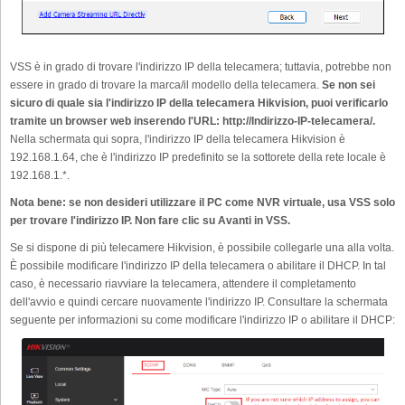
VSS è in grado di trovare l'indirizzo IP della telecamera; tuttavia, potrebbe non
essere in grado di trovare la marca/il modello della telecamera.
Se non sei
sicuro di quale sia l'indirizzo IP della telecamera Hikvision, puoi verificarlo
tramite un browser web inserendo l'URL: http://Indirizzo-IP-telecamera/.
Nella schermata qui sopra, l'indirizzo IP della telecamera Hikvision è
192.168.1.64, che è l'indirizzo IP predefinito se la sottorete della rete locale è
192.168.1.*.
Nota bene: se non desideri utilizzare il PC come NVR virtuale, usa VSS solo
per trovare l'indirizzo IP. Non fare clic su Avanti in VSS.
Se si dispone di più telecamere Hikvision, è possibile collegarle una alla volta.
È possibile modificare l'indirizzo IP della telecamera o abilitare il DHCP. In tal
caso, è necessario riavviare la telecamera, attendere il completamento
dell'avvio e quindi cercare nuovamente l'indirizzo IP. Consultare la schermata
seguente per informazioni su come modificare l'indirizzo IP o abilitare il DHCP: