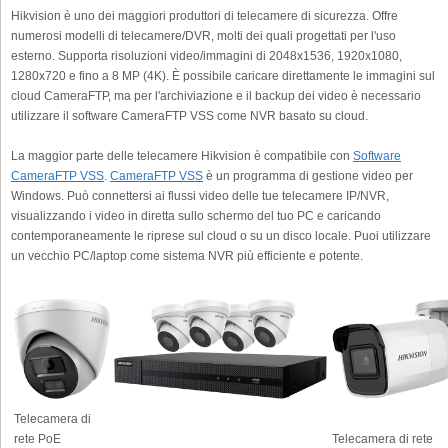
Hikvision è uno dei maggiori produttori di telecamere di sicurezza. Offre
numerosi modelli di telecamere/DVR, molti dei quali progettati per l'uso
esterno. Supporta risoluzioni video/immagini di 2048x1536, 1920x1080,
1280x720 e fino a 8 MP (4K). È possibile caricare direttamente le immagini sul
cloud CameraFTP, ma per l'archiviazione e il backup dei video è necessario
utilizzare il software CameraFTP VSS come NVR basato su cloud.
La maggior parte delle telecamere Hikvision è compatibile con
Software
CameraFTP VSS
.
CameraFTP VSS
è un programma di gestione video per
Windows. Può connettersi ai flussi video delle tue telecamere IP/NVR,
visualizzando i video in diretta sullo schermo del tuo PC e caricando
contemporaneamente le riprese sul cloud o su un disco locale. Puoi utilizzare
un vecchio PC/laptop come sistema NVR più efficiente e potente.
Telecamera di
rete PoE
Telecamera di rete