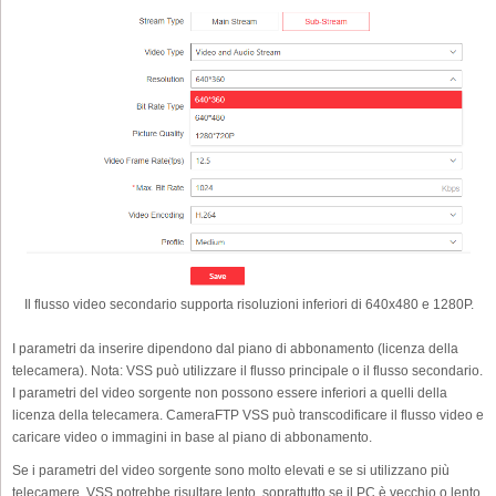
Il flusso video secondario supporta risoluzioni inferiori di 640x480 e 1280P.
I parametri da inserire dipendono dal piano di abbonamento (licenza della
telecamera). Nota: VSS può utilizzare il flusso principale o il flusso secondario.
I parametri del video sorgente non possono essere inferiori a quelli della
licenza della telecamera. CameraFTP VSS può transcodificare il flusso video e
caricare video o immagini in base al piano di abbonamento.
Se i parametri del video sorgente sono molto elevati e se si utilizzano più
telecamere, VSS potrebbe risultare lento, soprattutto se il PC è vecchio o lento.