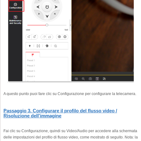
A questo punto puoi fare clic su Configurazione per configurare la telecamera.
Passaggio 3. Configurare il profilo del flusso video /
Risoluzione dell'immagine
Fai clic su Configurazione, quindi su Video/Audio per accedere alla schermata
delle impostazioni del profilo di flusso video, come mostrato di seguito. Nota: la