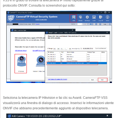
VSS è in grado di trovare la telecamera IP molto rapidamente grazie al
protocollo ONVIF. Consulta lo screenshot qui sotto:
Seleziona la telecamera IP Hikvision e fai clic su Avanti. CameraFTP VSS
visualizzerà una finestra di dialogo di accesso. Inserisci le informazioni utente
ONVIF che abbiamo precedentemente aggiunto al dispositivo telecamera.