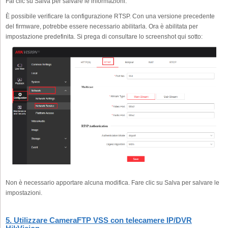
Fai clic su Salva per salvare le informazioni.
È possibile verificare la configurazione RTSP. Con una versione precedente
del firmware, potrebbe essere necessario abilitarla. Ora è abilitata per
impostazione predefinita. Si prega di consultare lo screenshot qui sotto:
Non è necessario apportare alcuna modifica. Fare clic su Salva per salvare le
impostazioni.
5. Utilizzare CameraFTP VSS con telecamere IP/DVR