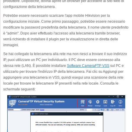
produttore. Dopodiché, dovrai aprire un browser per accedere al sito web di
configurazione della telecamera.
Potrebbe essere necessario scaricare l'app mobile Hikvision per la
configurazione iniziale. Come primo passaggio, potrebbe essere necessario
modificare la password predefinita della telecamera. Il nome utente predefinito
è "admin". Dopo aver effettuato l'accesso alla telecamera tramite browser,
verrà richiesto di installare il plugin per la visualizzazione in diretta delle
immagini.
Se hai collegato la telecamera alla rete ma non riesci a trovare il suo indirizzo
IP, puoi utilizzare un PC per individuarlo. Il PC deve essere connesso alla
stessa rete (LAN). È possibile installare
Software CameraFTP VSS
sul PC e
utilizzarlo per trovare l'indirizzo IP della telecamera. Fai clic su Aggiungi per
aggiungere una telecamera in VSS, quindi esegui una scansione della rete
locale per trovare le telecamere IP presenti nella rete locale. Consulta le
schermate seguenti: