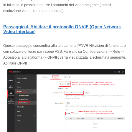
In tal caso, è possibile ridurre i parametri del video sorgente (inclusi
risoluzione video, frame rate e bitrate).
Passaggio 4. Abilitare il protocollo ONVIF (Open Network
Video Interface)
Questo passaggio consentirà alla telecamera IP/NVR Hikvision di funzionare
con software di terze parti come VSS. Fare clic su Configurazione -> Rete ->
Accesso alla piattaforma -> ONVIF; verrà visualizzata la schermata seguente.
Abilitare ONVIF.