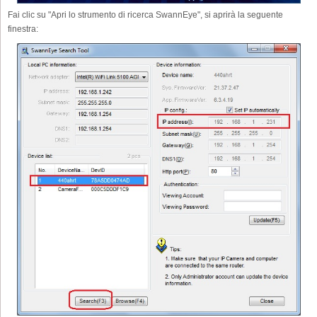
Fai clic su "Apri lo strumento di ricerca SwannEye", si aprirà la seguente
finestra: