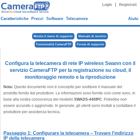
|
Login
Registrati
Caratteristiche
Prezzi
Software
Telecamere
Aiuto
Mostra il menu di supporto
Manuale di servizio
Funzionalità CameraFTP
Forum di supporto
Configura la telecamera di rete IP wireless Swann con il
servizio CameraFTP per la registrazione su cloud, il
monitoraggio remoto e la riproduzione
Nota:
Questo documento non è concepito per sostituire il manuale del
prodotto fornito dal produttore. Le informazioni sono fornite così come sono, in
base alla nostra conoscenza del modello
SWADS-440IPC
. Potrebbe non
essere accurato o aggiornato. In generale, gli utenti sono invitati a contattare il
produttore per assistenza tecnica.
Passaggio 1: Configurare la telecamera – Trovare l'indirizzo
IP della telecamera