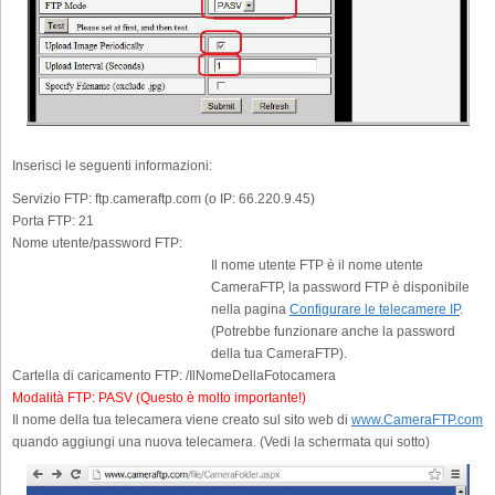
Inserisci le seguenti informazioni:
Servizio FTP:
ftp.cameraftp.com (o IP: 66.220.9.45)
Porta FTP:
21
Nome utente/password FTP:
Il nome utente FTP è il nome utente
CameraFTP, la password FTP è disponibile
nella pagina
Configurare le telecamere IP
.
(Potrebbe funzionare anche la password
della tua CameraFTP).
Cartella di caricamento FTP:
/IlNomeDellaFotocamera
Modalità FTP:
PASV (Questo è molto importante!)
Il nome della tua telecamera viene creato sul sito web di
www.CameraFTP.com
quando aggiungi una nuova telecamera. (Vedi la schermata qui sotto)