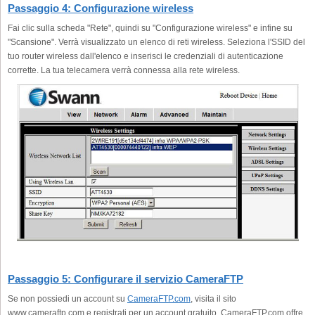
Passaggio 4: Configurazione wireless
Fai clic sulla scheda "Rete", quindi su "Configurazione wireless" e infine su
"Scansione". Verrà visualizzato un elenco di reti wireless. Seleziona l'SSID del
tuo router wireless dall'elenco e inserisci le credenziali di autenticazione
corrette. La tua telecamera verrà connessa alla rete wireless.
Passaggio 5: Configurare il servizio CameraFTP
Se non possiedi un account su
CameraFTP.com
, visita il sito
www.cameraftp.com e registrati per un account gratuito. CameraFTP.com offre