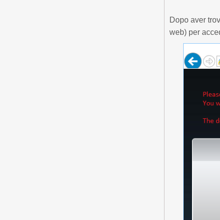
Dopo aver trova
web) per acced