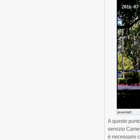
A questo punto
servizio Camer
è necessario c