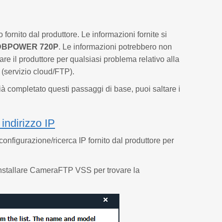
ornito dal produttore. Le informazioni fornite si
ni DBPOWER 720P
. Le informazioni potrebbero non
re il produttore per qualsiasi problema relativo alla
(servizio cloud/FTP).
à completato questi passaggi di base, puoi saltare i
 indirizzo IP
onfigurazione/ricerca IP fornito dal produttore per
 installare CameraFTP VSS per trovare la