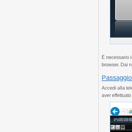
È necessario i
browser. Dai no
Passaggio 
Accedi alla te
aver effettuato