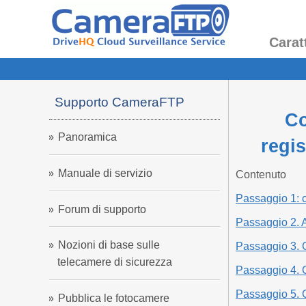
Carat
Supporto CameraFTP
Co
Panoramica
regis
Manuale di servizio
Contenuto
Passaggio 1: co
Forum di supporto
Passaggio 2. A
Nozioni di base sulle
Passaggio 3. C
telecamere di sicurezza
Passaggio 4. C
Passaggio 5. C
Pubblica le fotocamere