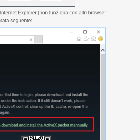
 Internet Explorer (non funziona con altri browser
rmata seguente: