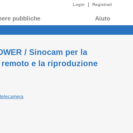
|
Login
Registrati
mere pubbliche
Aiuto
POWER / Sinocam per la
 remoto e la riproduzione
 telecamera