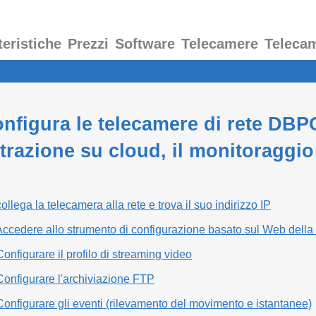
teristiche
Prezzi
Software
Telecamere
Teleca
nfigura le telecamere di rete DB
trazione su cloud, il monitoraggio
llega la telecamera alla rete e trova il suo indirizzo IP
ccedere allo strumento di configurazione basato sul Web della
onfigurare il profilo di streaming video
onfigurare l'archiviazione FTP
onfigurare gli eventi (rilevamento del movimento e istantanee)