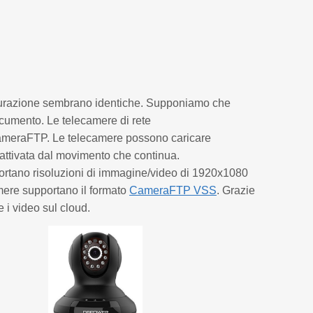
gurazione sembrano identiche. Supponiamo che
documento. Le telecamere di rete
CameraFTP. Le telecamere possono caricare
 attivata dal movimento che continua.
rtano risoluzioni di immagine/video di 1920x1080
mere supportano il formato
CameraFTP VSS
. Grazie
e i video sul cloud.