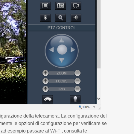
figurazione della telecamera. La configurazione del
nte le opzioni di configurazione per verificare se
, ad esempio passare al Wi-Fi, consulta le