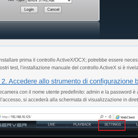
nstallare prima il controllo ActiveX/OCX; potrebbe essere neces
stri test, l'installazione manuale del controllo ActiveX si è rivel
2. Accedere allo strumento di configurazione 
lecamera con il nome utente predefinito: admin e la password è
 l'accesso, si accederà alla schermata di visualizzazione in diret