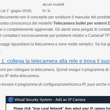
alcuni modelli
i (al 1° giugno 2016)
N / A
ocumento non è concepito per sostituire il manuale del prodotto f
nostra conoscenza del modello
Telecamera bullet per ester
e o completamente aggiornate. Gli utenti sono pregati di contatta
i contattarci esclusivamente per problemi relativi a CameraFTP 
ssaggi riguardano la fotocamera e sono molto semplici. Se hai gi
.
: collega la telecamera alla rete e trova il suo
zioni per collegare la telecamera. Quindi esegui il programma di c
izzo IP della telecamera.
a trovare il programma di configurazione/ricerca IP, puoi anche