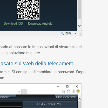
sario abbassare le impostazioni di sicurezza del
ata la soluzione migliore.
basato sul Web della telecamera
 admin. Si consiglia di cambiare la password. Dopo
ta: