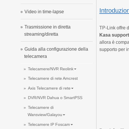
Introduzio
Video in time-lapse
Trasmissione in diretta
TP-Link offre 
streaming/diretta
Kasa support
allora è compa
Guida alla configurazione della
supporto per i
telecamera
Telecamere/NVR Reolink
Telecamere di rete Amcrest
Axis Telecamere di rete
DVR/NVR Dahua o SmartPSS
Telecamere di
Wansview/Galayou
Telecamere IP Foscam