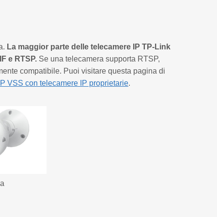
sa.
La maggior parte delle telecamere IP TP-Link
VIF e RTSP.
Se una telecamera supporta RTSP,
mente compatibile. Puoi visitare questa pagina di
P VSS con telecamere IP proprietarie
.
sa