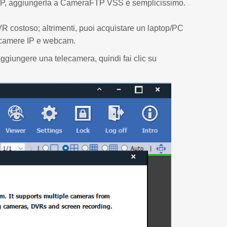
SP, aggiungerla a CameraFTP VSS è semplicissimo.
VR costoso; altrimenti, puoi acquistare un laptop/PC
lecamere IP e webcam.
ggiungere una telecamera, quindi fai clic su