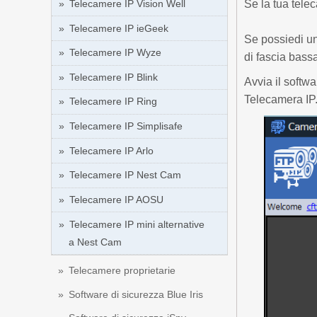
Telecamere IP Vision Well
Se la tua tel
Telecamere IP ieGeek
Se possiedi un
Telecamere IP Wyze
di fascia bass
Telecamere IP Blink
Avvia il softw
Telecamera IP
Telecamere IP Ring
Telecamere IP Simplisafe
Telecamere IP Arlo
Telecamere IP Nest Cam
Telecamere IP AOSU
Telecamere IP mini alternative
a Nest Cam
Telecamere proprietarie
Software di sicurezza Blue Iris