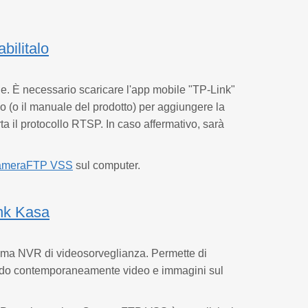
bilitalo
e. È necessario scaricare l'app mobile "TP-Link"
rno (o il manuale del prodotto) per aggiungere la
a il protocollo RTSP. In caso affermativo, sarà
ameraFTP VSS
sul computer.
nk Kasa
tema NVR di videosorveglianza. Permette di
trando contemporaneamente video e immagini sul