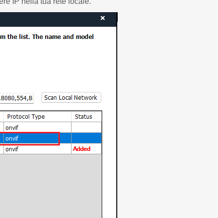
re IP nella tua rete locale.