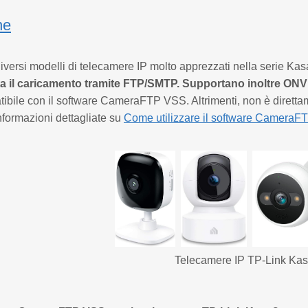
ne
diversi modelli di telecamere IP molto apprezzati nella serie Ka
a il caricamento tramite FTP/SMTP. Supportano inoltre ON
tibile con il software CameraFTP VSS. Altrimenti, non è diretta
nformazioni dettagliate su
Come utilizzare il software CameraFT
Telecamere IP TP-Link Ka