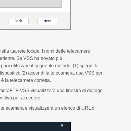
ella tua rete locale. I nomi delle telecamere
cedente. Se VSS ha trovato più
 puoi utilizzare il seguente metodo: (1) spegni la
dispositivi; (2) accendi la telecamera, usa VSS per
a è la telecamera corretta.
CameraFTP VSS visualizzerà una finestra di dialogo
ositivo per accedere.
 telecamera e visualizzerà un elenco di URL di