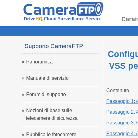
Carat
Supporto CameraFTP
Configu
Panoramica
VSS per
Manuale di servizio
Contenuto
Forum di supporto
Passaggio 1: co
Nozioni di base sulle
Passaggio 2. A
telecamere di sicurezza
Passaggio 3. C
Passaggio 4. Ab
Pubblica le fotocamere