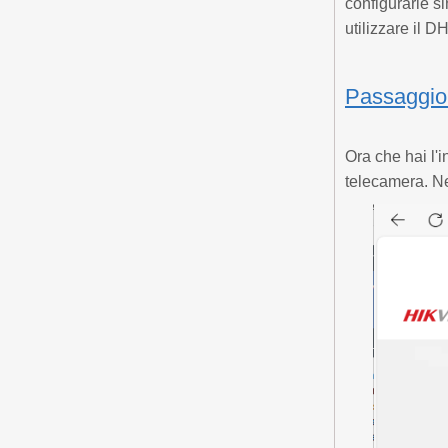
configurarle s
utilizzare il D
Passaggio 
Ora che hai l'
telecamera. Nel