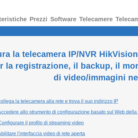
teristiche
Prezzi
Software
Telecamere
Teleca
ra la telecamera IP/NVR HikVisio
 la registrazione, il backup, il mo
di video/immagini ne
llega la telecamera alla rete e trova il suo indirizzo IP
ccedere allo strumento di configurazione basato sul Web della
onfigurare il profilo di streaming video
ilitare l'interfaccia video di rete aperta