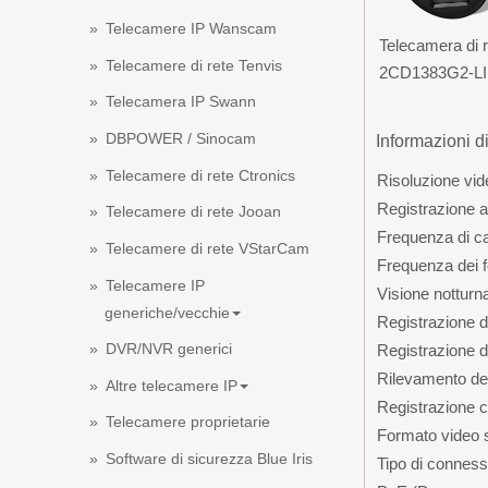
Telecamere IP Wanscam
Telecamera di 
Telecamere di rete Tenvis
2CD1383G2-LI
Telecamera IP Swann
DBPOWER / Sinocam
Informazioni d
Telecamere di rete Ctronics
Risoluzione vi
Registrazione a
Telecamere di rete Jooan
Frequenza di c
Telecamere di rete VStarCam
Frequenza dei 
Telecamere IP
Visione notturn
generiche/vecchie
Registrazione d
DVR/NVR generici
Registrazione di
Rilevamento de
Altre telecamere IP
Registrazione c
Telecamere proprietarie
Formato video 
Software di sicurezza Blue Iris
Tipo di conness