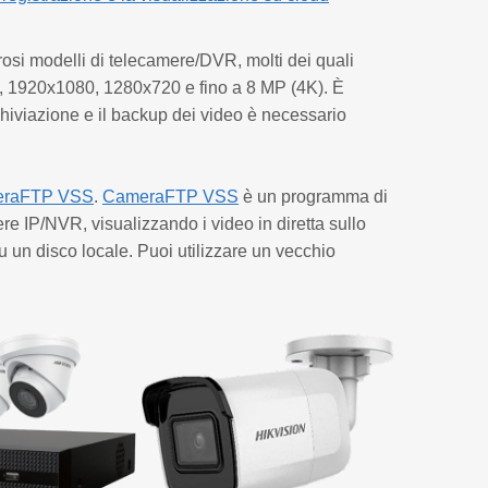
rosi modelli di telecamere/DVR, molti dei quali
36, 1920x1080, 1280x720 e fino a 8 MP (4K). È
hiviazione e il backup dei video è necessario
eraFTP VSS
.
CameraFTP VSS
è un programma di
re IP/NVR, visualizzando i video in diretta sullo
un disco locale. Puoi utilizzare un vecchio