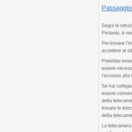
Passaggio 1
Segui le istruz
Pertanto, è ne
Per trovare l'i
accedere al si
Potrebbe esser
essere necessa
l'accesso alla 
Se hai collegat
essere conness
della telecame
trovare le tel
della telecame
La telecamera 