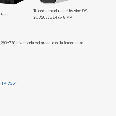
Telecamera di rete Hikvision DS-
 rete
2CD2085G1-I da 8 MP
280x720 a seconda del modello della fotocamera
FTP VSS
)