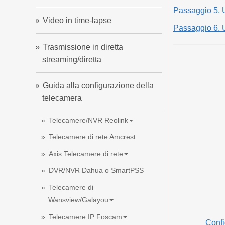
Passaggio 5. 
Video in time-lapse
Passaggio 6. 
Trasmissione in diretta
streaming/diretta
Guida alla configurazione della
telecamera
Telecamere/NVR Reolink
Telecamere di rete Amcrest
Axis Telecamere di rete
DVR/NVR Dahua o SmartPSS
Telecamere di
Wansview/Galayou
Telecamere IP Foscam
Confi