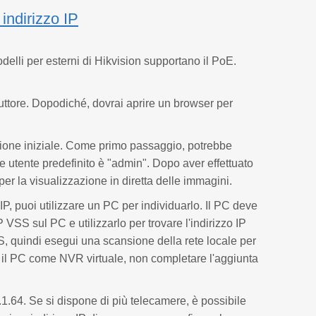
 indirizzo IP
odelli per esterni di Hikvision supportano il PoE.
oduttore. Dopodiché, dovrai aprire un browser per
zione iniziale. Come primo passaggio, potrebbe
 utente predefinito è "admin". Dopo aver effettuato
 per la visualizzazione in diretta delle immagini.
 IP, puoi utilizzare un PC per individuarlo. Il PC deve
VSS sul PC e utilizzarlo per trovare l'indirizzo IP
, quindi esegui una scansione della rete locale per
re il PC come NVR virtuale, non completare l'aggiunta
.1.64. Se si dispone di più telecamere, è possibile