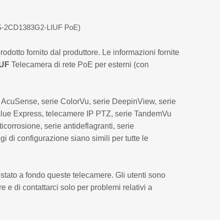
 DS-2CD1383G2-LIUF PoE)
dotto fornito dal produttore. Le informazioni fornite
IUF
Telecamera di rete PoE per esterni (con
ie AcuSense, serie ColorVu, serie DeepinView, serie
 Value Express, telecamere IP PTZ, serie TandemVu
ticorrosione, serie antideflagranti, serie
gi di configurazione siano simili per tutte le
tato a fondo queste telecamere. Gli utenti sono
e e di contattarci solo per problemi relativi a