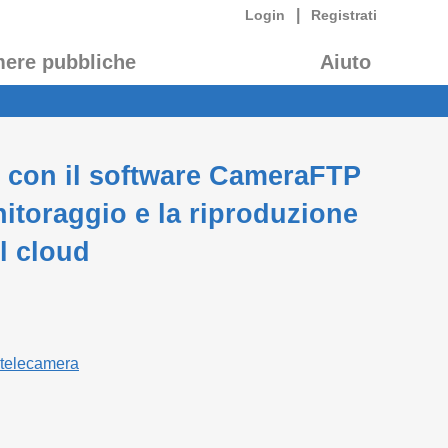
|
Login
Registrati
mere pubbliche
Aiuto
n con il software CameraFTP
nitoraggio e la riproduzione
l cloud
 telecamera