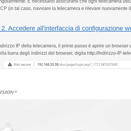
ingolarmente. È necessario assicurarsi che ogni telecamera utiliz
HCP (in tal caso, riavviare la telecamera e rilevare nuovamente il
2. Accedere all'interfaccia di configurazione 
indirizzo IP della telecamera, il primo passo è aprire un browser
la barra degli indirizzi del browser, digita http://Indirizzo-IP-te