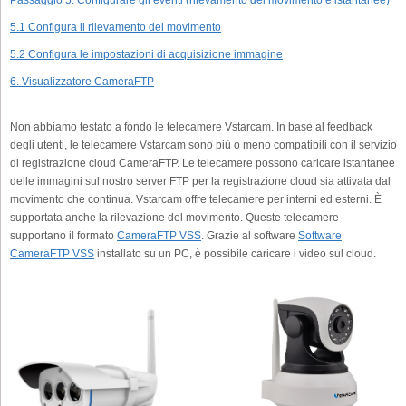
Passaggio 5. Configurare gli eventi (rilevamento del movimento e istantanee)
5.1 Configura il rilevamento del movimento
5.2 Configura le impostazioni di acquisizione immagine
6. Visualizzatore CameraFTP
Non abbiamo testato a fondo le telecamere Vstarcam. In base al feedback
degli utenti, le telecamere Vstarcam sono più o meno compatibili con il servizio
di registrazione cloud CameraFTP. Le telecamere possono caricare istantanee
delle immagini sul nostro server FTP per la registrazione cloud sia attivata dal
movimento che continua. Vstarcam offre telecamere per interni ed esterni. È
supportata anche la rilevazione del movimento. Queste telecamere
supportano il formato
CameraFTP VSS
. Grazie al software
Software
CameraFTP VSS
installato su un PC, è possibile caricare i video sul cloud.