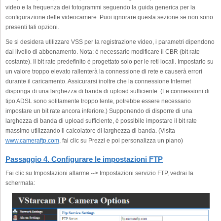
video e la frequenza dei fotogrammi seguendo la guida generica per la
configurazione delle videocamere. Puoi ignorare questa sezione se non sono
presenti tali opzioni.
Se si desidera utilizzare VSS per la registrazione video, i parametri dipendono
dal livello di abbonamento. Nota: è necessario modificare il CBR (bit rate
costante). Il bit rate predefinito è progettato solo per le reti locali. Impostarlo su
un valore troppo elevato rallenterà la connessione di rete e causerà errori
durante il caricamento. Assicurarsi inoltre che la connessione Internet
disponga di una larghezza di banda di upload sufficiente. (Le connessioni di
tipo ADSL sono solitamente troppo lente, potrebbe essere necessario
impostare un bit rate ancora inferiore.) Supponendo di disporre di una
larghezza di banda di upload sufficiente, è possibile impostare il bit rate
massimo utilizzando il calcolatore di larghezza di banda. (Visita
www.cameraftp.com
, fai clic su Prezzi e poi personalizza un piano)
Passaggio 4. Configurare le impostazioni FTP
Fai clic su Impostazioni allarme --> Impostazioni servizio FTP, vedrai la
schermata: