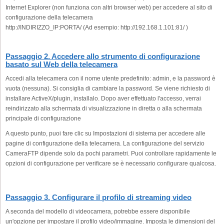
Internet Explorer (non funziona con altri browser web) per accedere al sito di
configurazione della telecamera
http://INDIRIZZO_IP:PORTA/ (Ad esempio: http://192.168.1.101:81/ )
Passaggio 2. Accedere allo strumento di configurazione
basato sul Web della telecamera
Accedi alla telecamera con il nome utente predefinito: admin, e la password è
vuota (nessuna). Si consiglia di cambiare la password. Se viene richiesto di
installare ActiveX/plugin, installalo. Dopo aver effettuato l'accesso, verrai
reindirizzato alla schermata di visualizzazione in diretta o alla schermata
principale di configurazione
A questo punto, puoi fare clic su Impostazioni di sistema per accedere alle
pagine di configurazione della telecamera. La configurazione del servizio
CameraFTP dipende solo da pochi parametri. Puoi controllare rapidamente le
opzioni di configurazione per verificare se è necessario configurare qualcosa.
Passaggio 3. Configurare il profilo di streaming video
A seconda del modello di videocamera, potrebbe essere disponibile
un'opzione per impostare il profilo video/immagine. Imposta le dimensioni del