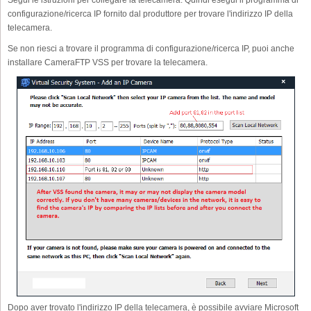
Segui le istruzioni per collegare la telecamera. Quindi esegui il programma di
configurazione/ricerca IP fornito dal produttore per trovare l'indirizzo IP della
telecamera.
Se non riesci a trovare il programma di configurazione/ricerca IP, puoi anche
installare CameraFTP VSS per trovare la telecamera.
Dopo aver trovato l'indirizzo IP della telecamera, è possibile avviare Microsoft