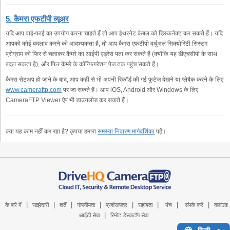
5. कैमरा एफटीपी व्यूअर
यदि आप वाई-फाई का उपयोग करना चाहते हैं तो आप ईथरनेट केबल को डिस्कनेक्ट कर सकते हैं। यदि
आपको कोई बदलाव करने की आवश्यकता है, तो आप कैमरा एफटीपी वर्चुअल सिक्योरिटी सिस्टम
प्रोग्राम को फिर से चलाकर कैमरे का आईपी एड्रेस पता कर सकते हैं (क्योंकि यह डीएचसीपी के साथ
बदल सकता है), और फिर कैमरे के कॉन्फ़िगरेशन पेज तक पहुंच सकते हैं।
कैमरा सेटअप हो जाने के बाद, आप कहीं से भी अपनी रिकॉर्ड की गई फुटेज देखने या प्लेबैक करने के लिए
www.cameraftp.com
पर जा सकते हैं। आप iOS, Android और Windows के लिए
CameraFTP Viewer ऐप भी डाउनलोड कर सकते हैं।
क्या यह काम नहीं कर रहा है? कृपया हमारा
समस्या निवारण मार्गदर्शिका
पढ़ें।
|
|
|
|
|
|
|
|
के बारे में
साझेदारी
शर्तें
गोपनीयता
प्रशंसापत्र
सहायता
मंच
संपर्क करें
क्लाउड
|
आईटी सेवा
रिमोट डेस्कटॉप सेवा