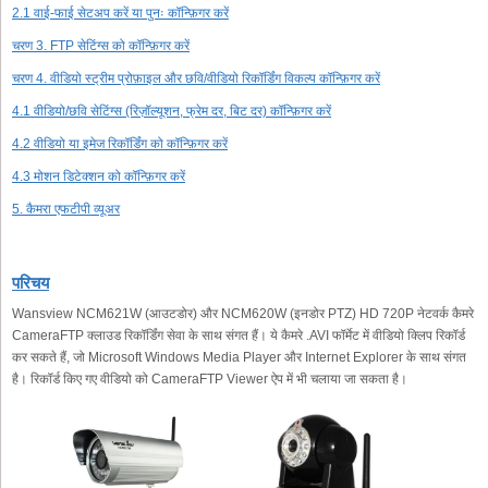
2.1 वाई-फाई सेटअप करें या पुनः कॉन्फ़िगर करें
चरण 3. FTP सेटिंग्स को कॉन्फ़िगर करें
चरण 4. वीडियो स्ट्रीम प्रोफ़ाइल और छवि/वीडियो रिकॉर्डिंग विकल्प कॉन्फ़िगर करें
4.1 वीडियो/छवि सेटिंग्स (रिज़ॉल्यूशन, फ्रेम दर, बिट दर) कॉन्फ़िगर करें
4.2 वीडियो या इमेज रिकॉर्डिंग को कॉन्फ़िगर करें
4.3 मोशन डिटेक्शन को कॉन्फ़िगर करें
5. कैमरा एफटीपी व्यूअर
परिचय
Wansview NCM621W (आउटडोर) और NCM620W (इनडोर PTZ) HD 720P नेटवर्क कैमरे
CameraFTP क्लाउड रिकॉर्डिंग सेवा के साथ संगत हैं। ये कैमरे .AVI फॉर्मेट में वीडियो क्लिप रिकॉर्ड
कर सकते हैं, जो Microsoft Windows Media Player और Internet Explorer के साथ संगत
है। रिकॉर्ड किए गए वीडियो को CameraFTP Viewer ऐप में भी चलाया जा सकता है।