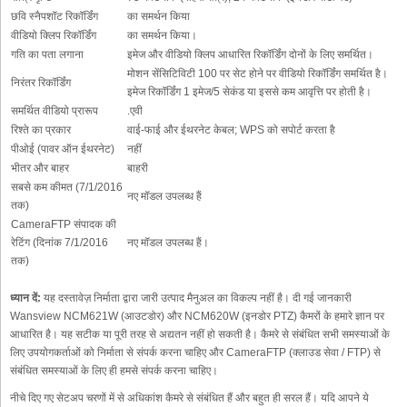
छवि स्नैपशॉट रिकॉर्डिंग
का समर्थन किया
वीडियो क्लिप रिकॉर्डिंग
का समर्थन किया।
गति का पता लगाना
इमेज और वीडियो क्लिप आधारित रिकॉर्डिंग दोनों के लिए समर्थित।
मोशन सेंसिटिविटी 100 पर सेट होने पर वीडियो रिकॉर्डिंग समर्थित है।
निरंतर रिकॉर्डिंग
इमेज रिकॉर्डिंग 1 इमेज/5 सेकंड या इससे कम आवृत्ति पर होती है।
समर्थित वीडियो प्रारूप
.एवी
रिश्ते का प्रकार
वाई-फाई और ईथरनेट केबल; WPS को सपोर्ट करता है
पीओई (पावर ऑन ईथरनेट)
नहीं
भीतर और बाहर
बाहरी
सबसे कम कीमत (7/1/2016
नए मॉडल उपलब्ध हैं
तक)
CameraFTP संपादक की
रेटिंग (दिनांक 7/1/2016
नए मॉडल उपलब्ध हैं।
तक)
ध्यान दें:
यह दस्तावेज़ निर्माता द्वारा जारी उत्पाद मैनुअल का विकल्प नहीं है। दी गई जानकारी
Wansview NCM621W (आउटडोर) और NCM620W (इनडोर PTZ) कैमरों के हमारे ज्ञान पर
आधारित है। यह सटीक या पूरी तरह से अद्यतन नहीं हो सकती है। कैमरे से संबंधित सभी समस्याओं के
लिए उपयोगकर्ताओं को निर्माता से संपर्क करना चाहिए और CameraFTP (क्लाउड सेवा / FTP) से
संबंधित समस्याओं के लिए ही हमसे संपर्क करना चाहिए।
नीचे दिए गए सेटअप चरणों में से अधिकांश कैमरे से संबंधित हैं और बहुत ही सरल हैं। यदि आपने ये