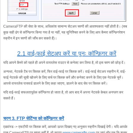
CameraFTP की सेवा के साथ, अधिकांश सामान्य सेटअप चरणों की आवश्यकता नहीं होती है। (सब
कुछ सही ढंग से कॉन्फ़िगर किया गया है या नहीं, यह सुनिश्चित करने के लिए आप कैमरा कॉन्फ़िगरेशन
स्क्रीन में इन चरणों की जाँच कर सकते हैं)।
2.1 वाई-फाई सेटअप करें या पुनः कॉन्फ़िगर करें
यदि आपने कैमरे को पहले ही अपने वायरलेस राउटर से कनेक्ट कर लिया है, तो इस चरण को छोड़ दें।
अन्यथा, नेटवर्क टैब पर क्लिक करें, फिर वाई-फाई पर क्लिक करें। वाई-फाई सेटअप स्क्रीन में, वाई-
फाई नेटवर्क की सूची खोजने के लिए सर्च पर क्लिक करें और कनेक्ट करने के लिए एक नेटवर्क चुनें।
आपसे वायरलेस पासवर्ड डालने के लिए कहा जाएगा, डालने के बाद सेव पर क्लिक करें।
यदि वाई-फाई सफलतापूर्वक कॉन्फ़िगर हो जाता है, तो आप बाद में अपना नेटवर्क केबल अनप्लग कर
सकते हैं।
चरण 3. FTP सेटिंग्स को कॉन्फ़िगर करें
एडवांस्ड -> एफटीपी पर क्लिक करें, आपको ऊपर दिखाए गए अनुसार स्क्रीन दिखाई देगी। यदि आपके
पास CameraFTP पर खाता नहीं है, तो कृपया
www.cameraftp.com
पर जाएं और एक निःशुल्क