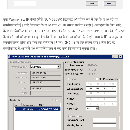
कुछ Wansview IP कैमरे (जैसे NCM620W) डिफ़ॉल्ट IP पते के रूप में एक स्थिर IP पते का
उपयोग करते हैं। यदि डिफ़ॉल्ट स्थिर IP पता PC के समान सबनेट में नहीं है (उदाहरण के लिए, यदि
कैमरे का डिफ़ॉल्ट IP पता 192.168.0.168 है और PC का IP पता 192.168.1.101 है), तो VSS
कैमरे को नहीं खोज पाएगा। इस स्थिति में, आपको कैमरे को खोजने के लिए निर्माता के IP खोज टूल का
उपयोग करना होगा और फिर इसे गतिशील IP पते (DHCP) पर सेट करना होगा। नीचे दिए गए
स्क्रीनशॉट में, आपको "IP स्वचालित रूप से सेट करें" विकल्प को चुनना होगा।