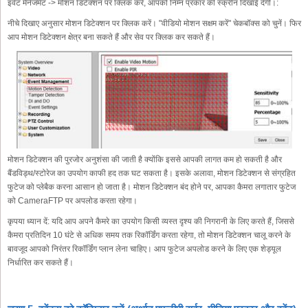
इवेंट मैनेजमेंट -> मोशन डिटेक्शन पर क्लिक करें, आपको निम्न प्रकार की स्क्रीन दिखाई देगी।:
नीचे दिखाए अनुसार मोशन डिटेक्शन पर क्लिक करें। "वीडियो मोशन सक्षम करें" चेकबॉक्स को चुनें। फिर
आप मोशन डिटेक्शन क्षेत्र बना सकते हैं और सेव पर क्लिक कर सकते हैं।
मोशन डिटेक्शन की पुरजोर अनुशंसा की जाती है क्योंकि इससे आपकी लागत कम हो सकती है और
बैंडविड्थ/स्टोरेज का उपयोग काफी हद तक घट सकता है। इसके अलावा, मोशन डिटेक्शन से संग्रहित
फुटेज को प्लेबैक करना आसान हो जाता है। मोशन डिटेक्शन बंद होने पर, आपका कैमरा लगातार फुटेज
को CameraFTP पर अपलोड करता रहेगा।
कृपया ध्यान दें: यदि आप अपने कैमरे का उपयोग किसी व्यस्त दृश्य की निगरानी के लिए करते हैं, जिससे
कैमरा प्रतिदिन 10 घंटे से अधिक समय तक रिकॉर्डिंग करता रहेगा, तो मोशन डिटेक्शन चालू करने के
बावजूद आपको निरंतर रिकॉर्डिंग प्लान लेना चाहिए। आप फुटेज अपलोड करने के लिए एक शेड्यूल
निर्धारित कर सकते हैं।