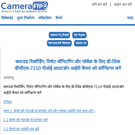
|
लॉग इन करें
साइन अप करें
विशेषताएं
मूल्य निर्धारण
सॉफ़्टवेयर
कैमरे
मदद
सहायता मेनू दिखाएँ
सेवा मैनुअल
कैमराएफटीपी विशेषताएं
सहयता मंच
क्लाउड रिकॉर्डिंग, रिमोट मॉनिटरिंग और प्लेबैक के लिए डी-लिंक
डीसीएस-7110 पीओई आउटडोर आईपी कैमरा को कॉन्फ़िगर करें
अंतर्वस्तु
क्लाउड रिकॉर्डिंग, रिमोट मॉनिटरिंग और प्लेबैक के लिए डी-लिंक डीसीएस-7110 पीओई आउटडोर
आईपी कैमरा को कॉन्फ़िगर करें
परिचय
चरण 1: कैमरे को नेटवर्क से कनेक्ट करें और उसका आईपी पता ज्ञात करें।
1.1 कैमरे को नेटवर्क से कनेक्ट करें
1.2 कैमरे का आईपी पता ढूंढें