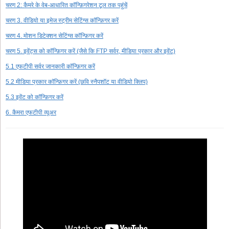
चरण 2: कैमरे के वेब-आधारित कॉन्फ़िगरेशन टूल तक पहुंचें
चरण 3. वीडियो या इमेज स्ट्रीम सेटिंग्स कॉन्फ़िगर करें
चरण 4. मोशन डिटेक्शन सेटिंग्स कॉन्फ़िगर करें
चरण 5. इवेंट्स को कॉन्फ़िगर करें (जैसे कि FTP सर्वर, मीडिया प्रकार और इवेंट)
5.1 एफटीपी सर्वर जानकारी कॉन्फ़िगर करें
5.2 मीडिया प्रकार कॉन्फ़िगर करें (छवि स्नैपशॉट या वीडियो क्लिप)
5.3 इवेंट को कॉन्फ़िगर करें
6. कैमरा एफटीपी व्यूअर