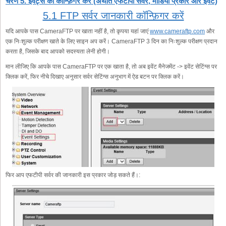
चरण 5. इवेंट्स को कॉन्फ़िगर करें (अर्थात एफटीपी सर्वर, मीडिया प्रकार और इवेंट)
5.1 FTP सर्वर जानकारी कॉन्फ़िगर करें
यदि आपके पास CameraFTP पर खाता नहीं है, तो कृपया यहां जाएं
www.cameraftp.com
और
एक निःशुल्क परीक्षण खाते के लिए साइन अप करें। CameraFTP 3 दिन का निःशुल्क परीक्षण प्रदान
करता है, जिसके बाद आपको सदस्यता लेनी होगी।
मान लीजिए कि आपके पास CameraFTP पर एक खाता है, तो अब इवेंट मैनेजमेंट -> इवेंट सेटिंग्स पर
क्लिक करें, फिर नीचे दिखाए अनुसार सर्वर सेटिंग्स अनुभाग में ऐड बटन पर क्लिक करें।
फिर आप एफटीपी सर्वर की जानकारी इस प्रकार जोड़ सकते हैं।: