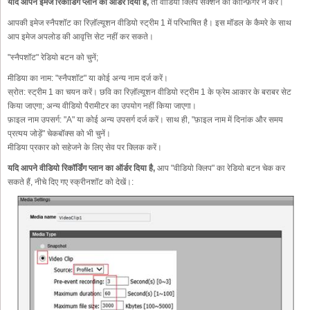
यदि आपने इमेज रिकॉर्डिंग प्लान का ऑर्डर दिया है,
तो वीडियो क्लिप सेक्शन को कॉन्फ़िगर न करें।
आपकी इमेज स्नैपशॉट का रिज़ॉल्यूशन वीडियो स्ट्रीम 1 में परिभाषित है। इस मॉडल के कैमरे के साथ
आप इमेज अपलोड की आवृत्ति सेट नहीं कर सकते।
"स्नैपशॉट" रेडियो बटन को चुनें;
मीडिया का नाम:
"स्नैपशॉट" या कोई अन्य नाम दर्ज करें।
स्रोत:
स्ट्रीम 1 का चयन करें। छवि का रिज़ॉल्यूशन वीडियो स्ट्रीम 1 के फ्रेम आकार के बराबर सेट
किया जाएगा; अन्य वीडियो पैरामीटर का उपयोग नहीं किया जाएगा।
फ़ाइल नाम उपसर्ग:
"A" या कोई अन्य उपसर्ग दर्ज करें। साथ ही, "फ़ाइल नाम में दिनांक और समय
प्रत्यय जोड़ें" चेकबॉक्स को भी चुनें।
मीडिया प्रकार को सहेजने के लिए सेव पर क्लिक करें।
यदि आपने वीडियो रिकॉर्डिंग प्लान का ऑर्डर दिया है,
आप "वीडियो क्लिप" का रेडियो बटन चेक कर
सकते हैं, नीचे दिए गए स्क्रीनशॉट को देखें।: