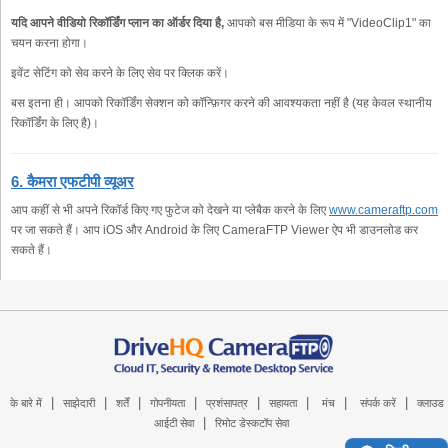
यदि आपने वीडियो रिकॉर्डिंग प्लान का ऑर्डर दिया है,
आपको बस मीडिया के रूप में "VideoClip1" का
चयन करना होगा।
इवेंट सेटिंग को सेव करने के लिए सेव पर क्लिक करें।
बस इतना ही। आपको रिकॉर्डिंग सेक्शन को कॉन्फ़िगर करने की आवश्यकता नहीं है (यह केवल स्थानीय
रिकॉर्डिंग के लिए है)।
6. कैमरा एफटीपी व्यूअर
आप कहीं से भी अपने रिकॉर्ड किए गए फुटेज को देखने या प्लेबैक करने के लिए
www.cameraftp.com
पर जा सकते हैं। आप iOS और Android के लिए CameraFTP Viewer ऐप भी डाउनलोड कर
सकते हैं।
|
|
|
|
|
|
|
|
के बारे में
साझेदारी
शर्तें
गोपनीयता
प्रशंसापत्र
सहायता
मंच
संपर्क करें
क्लाउड
|
आईटी सेवा
रिमोट डेस्कटॉप सेवा