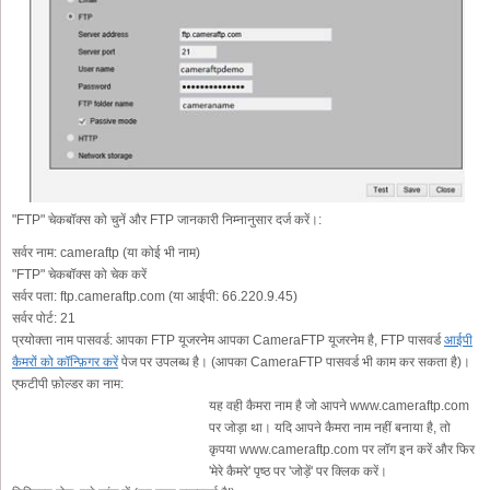
"FTP" चेकबॉक्स को चुनें और FTP जानकारी निम्नानुसार दर्ज करें।:
सर्वर नाम:
cameraftp (या कोई भी नाम)
"FTP" चेकबॉक्स को चेक करें
सर्वर पता:
ftp.cameraftp.com (या आईपी: 66.220.9.45)
सर्वर पोर्ट:
21
प्रयोक्ता नाम पासवर्ड:
आपका FTP यूजरनेम आपका CameraFTP यूजरनेम है, FTP पासवर्ड
आईपी
कैमरों को कॉन्फ़िगर करें
पेज पर उपलब्ध है। (आपका CameraFTP पासवर्ड भी काम कर सकता है)।
एफटीपी फ़ोल्डर का नाम:
यह वही कैमरा नाम है जो आपने www.cameraftp.com
पर जोड़ा था। यदि आपने कैमरा नाम नहीं बनाया है, तो
कृपया www.cameraftp.com पर लॉग इन करें और फिर
'मेरे कैमरे' पृष्ठ पर 'जोड़ें' पर क्लिक करें।