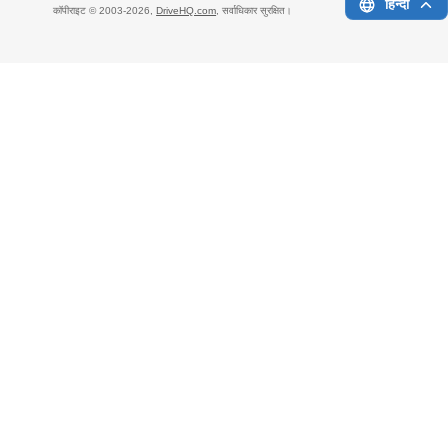
हिन्दी
कॉपीराइट © 2003-
2026,
DriveHQ.com
, सर्वाधिकार सुरक्षित।