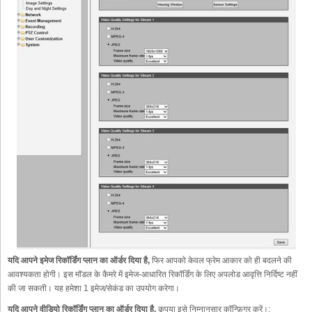
यदि आपने इमेज रिकॉर्डिंग प्लान का ऑर्डर दिया है,
फिर आपको केवल फ्रेम आकार को ही बदलने की
आवश्यकता होगी। इस मॉडल के कैमरे में इमेज-आधारित रिकॉर्डिंग के लिए अपलोड आवृत्ति निर्दिष्ट नहीं
की जा सकती। यह हमेशा 1 इमेज/सेकंड का उपयोग करेगा।
यदि आपने वीडियो रिकॉर्डिंग प्लान का ऑर्डर दिया है,
कृपया इसे निम्नानुसार कॉन्फ़िगर करें।: