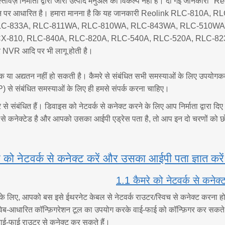
्तावेज़ निर्माता द्वारा जारी उत्पाद मैनुअल का विकल्प नहीं है। दी गई जान
ारे ज्ञान पर आधारित है। हमारा मानना है कि यह जानकारी Reolink RLC
C-833A, RLC-811WA, RLC-810WA, RLC-843WA, RLC-510WA, E
X-810, RLC-840A, RLC-820A, RLC-540A, RLC-520A, RLC-82
VR आदि पर भी लागू होती है।
या अद्यतन नहीं हो सकती है। कैमरे से संबंधित सभी समस्याओं के लिए उपयोगक
) से संबंधित समस्याओं के लिए ही हमसे संपर्क करना चाहिए।
 से संबंधित हैं। डिवाइस को नेटवर्क से कनेक्ट करने के लिए आप निर्माता द्वारा द
्क से कनेक्टेड है और आपको उसका आईपी एड्रेस पता है, तो आप इन दो चरणों को छो
 को नेटवर्क से कनेक्ट करें और उसका आईपी पता ज्ञात करे
1.1 कैमरे को नेटवर्क से कनेक्ट
 के लिए, आपको बस इसे ईथरनेट केबल से नेटवर्क राउटर/स्विच से कनेक्ट करना ह
वेब-आधारित कॉन्फ़िगरेशन टूल का उपयोग करके वाई-फाई को कॉन्फ़िगर कर सकते है
 वाई-फाई राउटर से कनेक्ट कर सकते हैं।