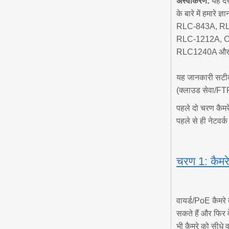
अस्वीकरण:
यह दस
के बारे में हम
RLC-843A, RL
RLC-1212A, C
RLC1240A और N
यह जानकारी सटीक 
(क्लाउड सेवा/FTP
पहले दो चरण कैमरे
पहले से ही नेटवर
चरण 1: कैमरे
वायर्ड/PoE कैमरे
सकते हैं और फिर 
भी कैमरे को सीधे