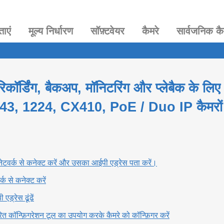
ताएं
मूल्य निर्धारण
सॉफ़्टवेयर
कैमरे
सार्वजनिक कै
रिकॉर्डिंग, बैकअप, मॉनिटरिंग और प्लेबैक क
43, 1224, CX410, PoE / Duo IP कैमरों य
नेटवर्क से कनेक्ट करें और उसका आईपी एड्रेस पता करें।
्क से कनेक्ट करें
एड्रेस ढूंढें
त कॉन्फ़िगरेशन टूल का उपयोग करके कैमरे को कॉन्फ़िगर करें