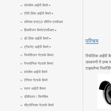
फोस्कैम आईपी कैमरे
टीपी-लिंक आईपी कैमरे
लोरेक्स एन910 सीरीज एनवीआर
हिकविजन कैमरे/एनवीआर
डी-लिंक आईपी कैमरे
परिचय
ट्रेंडनेट आईपी कैमरे
जियोविज़न नेटवर्क कैमरा
रियोलिंक आईपी क
उपकरणों में उच्च 
पैनासोनिक नेटवर्क कैमरा
टाइमलैप्स रिकॉर्डि
वांस्कैम आईपी कैमरे
टेन्विस नेटवर्क कैमरे
स्वान आईपी कैमरा
डीबीपावर / सिनोकैम
सीट्रोनिक्स नेटवर्क कैमरे