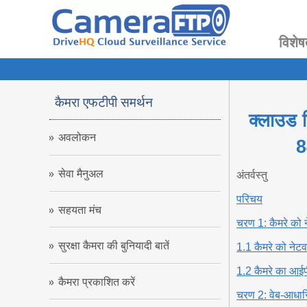
विशेष
कैमरा एफटीपी समर्थन
क्लाउड 
अवलोकन
8
सेवा मैनुअल
अंतर्वस्तु
परिचय
सहयता मंच
चरण 1: कैमरे को 
सुरक्षा कैमरा की बुनियादी बातें
1.1 कैमरे को नेटवर
1.2 कैमरे का आईपी 
कैमरा प्रकाशित करें
चरण 2: वेब-आधारि