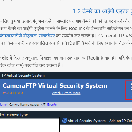
1.2 कैमरे का आईपी एड्रेस ढूं
के लिए कृपया उत्पाद मैनुअल देखें। आमतौर पर आप कैमरे को कॉन्फ़िगर करने और 
 आप कैमरे का आईपी एड्रेस जानने के लिए Reolink के डेस्कटॉप सॉफ़्टवेयर का
कैमराएफटीपी वीएसएस सॉफ्टवेयर
का उपयोग कर सकते हैं। CameraFTP VSS 
 क्लिक करें, यह स्वचालित रूप से कनेक्टेड IP कैमरों के लिए स्थानीय नेटवर्क
रीनशॉट में दिखाए अनुसार, डिवाइस का नाम एक सामान्य Reolink नाम है। यदि कै
रिक कोड नाम) प्रदर्शित कर सकता है।