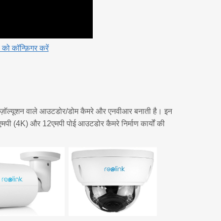
 को कॉन्फ़िगर करें
ज़ॉल्यूशन वाले आउटडोर/डोम कैमरे और एनवीआर बनाती है। इन
 8एमपी (4K) और 12एमपी पोई आउटडोर कैमरे निर्माण कार्यों की