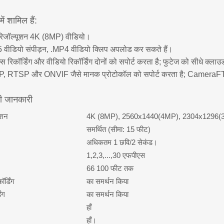
ें शामिल हैं:
 रिजॉल्यूशन 4K (8MP) वीडियो।
 वीडियो संपीड़न, .MP4 वीडियो क्लिप अपलोड कर सकते हैं।
्स रिकॉर्डिंग और वीडियो रिकॉर्डिंग दोनों को सपोर्ट करता है; फुटेज को सीधे 
, RTSP और ONVIF जैसे मानक प्रोटोकॉल को सपोर्ट करता है; CameraFT
दी जानकारी
ूशन
4K (8MP), 2560x1440(4MP), 2304x1296(
समर्थित (सीमा: 15 फीट)
अधिकतम 1 छवि/2 सेकंड।
1,2,3,...,30 एफपीएस
66 100 फीट तक
र्डिंग
का समर्थन किया
िंग
का समर्थन किया
हाँ
हाँ।