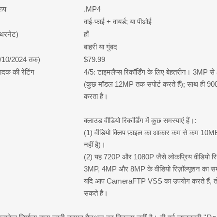
रूप
.MP4
वाई-फाई + वायर्ड; या पीओई
थरनेट)
हाँ
बाहरी या गुंबद
8/10/2024 तक)
$79.99
क की रेटिंग
4/5: टाइमलैप्स रिकॉर्डिंग के लिए बेहतरीन। 3MP से 
(कुछ मॉडल 12MP तक सपोर्ट करते हैं); साथ ही 90
करता है।
क्लाउड वीडियो रिकॉर्डिंग में कुछ समस्याएं हैं।:
(1) वीडियो क्लिप फ़ाइल का आकार कम से कम 10MB 
नहीं है)।
(2) यह 720P और 1080P जैसे लोकप्रिय वीडियो रि
3MP, 4MP और 8MP के वीडियो रिज़ॉल्यूशन का सम
यदि आप CameraFTP VSS का उपयोग करते हैं, तो आप
सकते हैं।