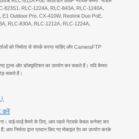
कारी "Reolink RLC-811A PoE आउटडोर 8MP नेटवर्क कैमरा" मॉडल
-810A, RLC-823S1, RLC-1224A, RLC-843A, RLC-1240A,
1 Outdoor Pro, CX-410W, Reolink Duo PoE,
3A, RLC-830A, RLC-1212A, RLC-1224A,
र्ताओं को निर्माता से संपर्क करना चाहिए और CameraFTP
िए गए टूल्स और डॉक्यूमेंटेशन का उपयोग कर सकते हैं। यदि कैमरा
ड़ सकते हैं।
ं।
 करें
ोगा। वाई-फाई कैमरे के लिए, आप पहले नेटवर्क केबल कनेक्ट कर
ं; आप निर्माता द्वारा प्रदान किए गए मोबाइल ऐप का उपयोग करके