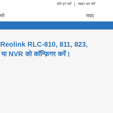
|
लॉग इन करें
साइन अप करें
मरे
मदद
े लिए Reolink RLC-810, 811, 823,
ा NVR को कॉन्फ़िगर करें।