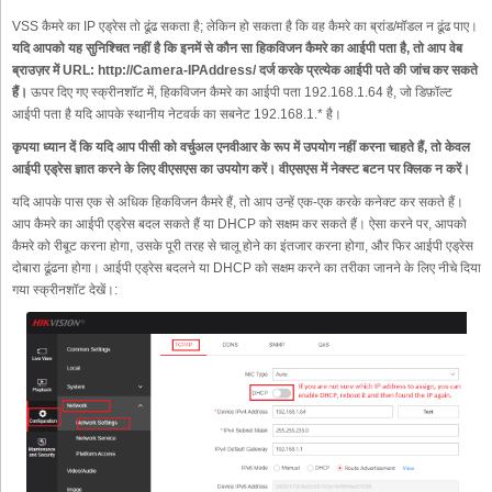
VSS कैमरे का IP एड्रेस तो ढूंढ सकता है; लेकिन हो सकता है कि वह कैमरे का ब्रांड/मॉडल न ढूंढ पाए।
यदि आपको यह सुनिश्चित नहीं है कि इनमें से कौन सा हिकविजन कैमरे का आईपी पता है, तो आप वेब
ब्राउज़र में URL: http://Camera-IPAddress/ दर्ज करके प्रत्येक आईपी पते की जांच कर सकते
हैं।
ऊपर दिए गए स्क्रीनशॉट में, हिकविजन कैमरे का आईपी पता 192.168.1.64 है, जो डिफ़ॉल्ट
आईपी पता है यदि आपके स्थानीय नेटवर्क का सबनेट 192.168.1.* है।
कृपया ध्यान दें कि यदि आप पीसी को वर्चुअल एनवीआर के रूप में उपयोग नहीं करना चाहते हैं, तो केवल
आईपी एड्रेस ज्ञात करने के लिए वीएसएस का उपयोग करें। वीएसएस में नेक्स्ट बटन पर क्लिक न करें।
यदि आपके पास एक से अधिक हिकविजन कैमरे हैं, तो आप उन्हें एक-एक करके कनेक्ट कर सकते हैं।
आप कैमरे का आईपी एड्रेस बदल सकते हैं या DHCP को सक्षम कर सकते हैं। ऐसा करने पर, आपको
कैमरे को रीबूट करना होगा, उसके पूरी तरह से चालू होने का इंतजार करना होगा, और फिर आईपी एड्रेस
दोबारा ढूंढना होगा। आईपी एड्रेस बदलने या DHCP को सक्षम करने का तरीका जानने के लिए नीचे दिया
गया स्क्रीनशॉट देखें।: