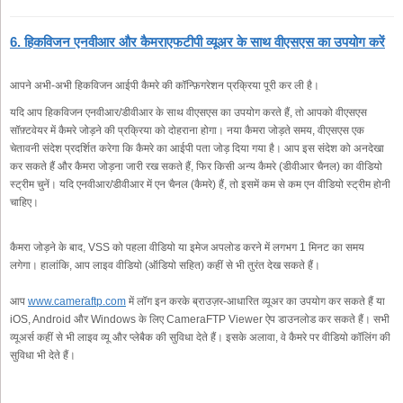
6. हिकविजन एनवीआर और कैमराएफटीपी व्यूअर के साथ वीएसएस का उपयोग करें
आपने अभी-अभी हिकविजन आईपी कैमरे की कॉन्फ़िगरेशन प्रक्रिया पूरी कर ली है।
यदि आप हिकविजन एनवीआर/डीवीआर के साथ वीएसएस का उपयोग करते हैं, तो आपको वीएसएस
सॉफ़्टवेयर में कैमरे जोड़ने की प्रक्रिया को दोहराना होगा। नया कैमरा जोड़ते समय, वीएसएस एक
चेतावनी संदेश प्रदर्शित करेगा कि कैमरे का आईपी पता जोड़ दिया गया है। आप इस संदेश को अनदेखा
कर सकते हैं और कैमरा जोड़ना जारी रख सकते हैं, फिर किसी अन्य कैमरे (डीवीआर चैनल) का वीडियो
स्ट्रीम चुनें। यदि एनवीआर/डीवीआर में एन चैनल (कैमरे) हैं, तो इसमें कम से कम एन वीडियो स्ट्रीम होनी
चाहिए।
कैमरा जोड़ने के बाद, VSS को पहला वीडियो या इमेज अपलोड करने में लगभग 1 मिनट का समय
लगेगा। हालांकि, आप लाइव वीडियो (ऑडियो सहित) कहीं से भी तुरंत देख सकते हैं।
आप
www.cameraftp.com
में लॉग इन करके ब्राउज़र-आधारित व्यूअर का उपयोग कर सकते हैं या
iOS, Android और Windows के लिए CameraFTP Viewer ऐप डाउनलोड कर सकते हैं। सभी
व्यूअर्स कहीं से भी लाइव व्यू और प्लेबैक की सुविधा देते हैं। इसके अलावा, वे कैमरे पर वीडियो कॉलिंग की
सुविधा भी देते हैं।