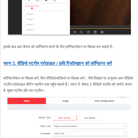
इसके बाद आप कैमरा को कॉन्फ़िगर करने के लिए कॉन्फ़िगरेशन पर क्लिक कर सकते हैं।
चरण 3. वीडियो स्ट्रीम प्रोफ़ाइल / छवि रिज़ॉल्यूशन को कॉन्फ़िगर करें
कॉन्फ़िगरेशन पर क्लिक करें, फिर वीडियो/ऑडियो पर क्लिक करें। नीचे दिखाए गए अनुसार आप वीडियो
स्ट्रीम प्रोफ़ाइल सेटिंग स्क्रीन तक पहुँच सकते हैं। ध्यान दें: कैमरा 2 वीडियो स्ट्रीम को सपोर्ट करता
है: मुख्य स्ट्रीम और उप-स्ट्रीम।