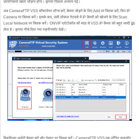
उपयोगकर्ता खाता जोड़ना होगा। कृपया पिछला अध्याय पढ़ें।
अब CameraFTP VSS सॉफ़्टवेयर लॉन्च करें, कैमरा जोड़ने के लिए Add पर क्लिक करें, फिर IP
Camera पर क्लिक करें। इसके बाद, उसी लोकल नेटवर्क में IP कैमरों को खोजने के लिए Scan
Local Network पर क्लिक करें। ONVIF प्रोटोकॉल की मदद से VSS IP कैमरा को बहुत जल्दी ढूंढ
लेता है। कृपया नीचे दिया गया स्क्रीनशॉट देखें।:
हिकविजन आईपी कैमरा चुनें और नेक्स्ट पर क्लिक करें। CameraFTP VSS एक लॉगिन डायलॉग