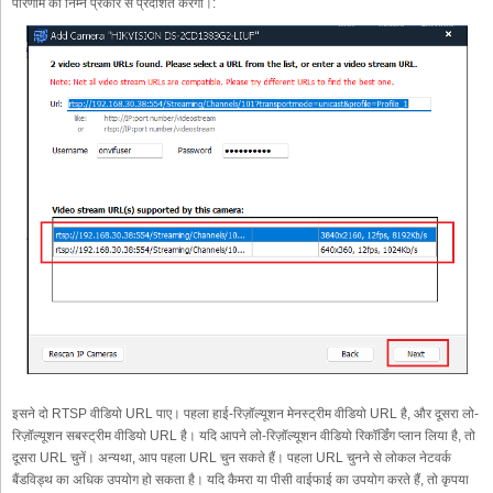
परिणाम को निम्न प्रकार से प्रदर्शित करेगा।:
इसने दो RTSP वीडियो URL पाए। पहला हाई-रिज़ॉल्यूशन मेनस्ट्रीम वीडियो URL है, और दूसरा लो-
रिज़ॉल्यूशन सबस्ट्रीम वीडियो URL है। यदि आपने लो-रिज़ॉल्यूशन वीडियो रिकॉर्डिंग प्लान लिया है, तो
दूसरा URL चुनें। अन्यथा, आप पहला URL चुन सकते हैं। पहला URL चुनने से लोकल नेटवर्क
बैंडविड्थ का अधिक उपयोग हो सकता है। यदि कैमरा या पीसी वाईफाई का उपयोग करते हैं, तो कृपया