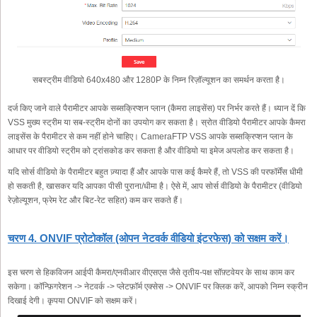
सबस्ट्रीम वीडियो 640x480 और 1280P के निम्न रिज़ॉल्यूशन का समर्थन करता है।
दर्ज किए जाने वाले पैरामीटर आपके सब्सक्रिप्शन प्लान (कैमरा लाइसेंस) पर निर्भर करते हैं। ध्यान दें कि
VSS मुख्य स्ट्रीम या सब-स्ट्रीम दोनों का उपयोग कर सकता है। स्रोत वीडियो पैरामीटर आपके कैमरा
लाइसेंस के पैरामीटर से कम नहीं होने चाहिए। CameraFTP VSS आपके सब्सक्रिप्शन प्लान के
आधार पर वीडियो स्ट्रीम को ट्रांसकोड कर सकता है और वीडियो या इमेज अपलोड कर सकता है।
यदि सोर्स वीडियो के पैरामीटर बहुत ज़्यादा हैं और आपके पास कई कैमरे हैं, तो VSS की परफॉर्मेंस धीमी
हो सकती है, खासकर यदि आपका पीसी पुराना/धीमा है। ऐसे में, आप सोर्स वीडियो के पैरामीटर (वीडियो
रेज़ोल्यूशन, फ्रेम रेट और बिट-रेट सहित) कम कर सकते हैं।
चरण 4. ONVIF प्रोटोकॉल (ओपन नेटवर्क वीडियो इंटरफेस) को सक्षम करें।
इस चरण से हिकविजन आईपी कैमरा/एनवीआर वीएसएस जैसे तृतीय-पक्ष सॉफ़्टवेयर के साथ काम कर
सकेगा। कॉन्फ़िगरेशन -> नेटवर्क -> प्लेटफ़ॉर्म एक्सेस -> ONVIF पर क्लिक करें, आपको निम्न स्क्रीन
दिखाई देगी। कृपया ONVIF को सक्षम करें।