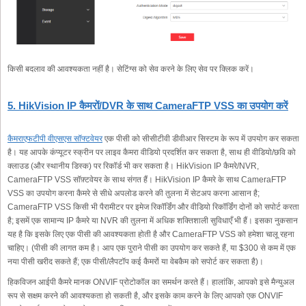
किसी बदलाव की आवश्यकता नहीं है। सेटिंग्स को सेव करने के लिए सेव पर क्लिक करें।
5. HikVision IP कैमरों/DVR के साथ CameraFTP VSS का उपयोग करें
कैमराएफटीपी वीएसएस सॉफ्टवेयर
एक पीसी को सीसीटीवी डीवीआर सिस्टम के रूप में उपयोग कर सकता
है। यह आपके कंप्यूटर स्क्रीन पर लाइव कैमरा वीडियो प्रदर्शित कर सकता है, साथ ही वीडियो/छवि को
क्लाउड (और स्थानीय डिस्क) पर रिकॉर्ड भी कर सकता है। HikVision IP कैमरे/NVR,
CameraFTP VSS सॉफ़्टवेयर के साथ संगत हैं। HikVision IP कैमरे के साथ CameraFTP
VSS का उपयोग करना कैमरे से सीधे अपलोड करने की तुलना में सेटअप करना आसान है;
CameraFTP VSS किसी भी पैरामीटर पर इमेज रिकॉर्डिंग और वीडियो रिकॉर्डिंग दोनों को सपोर्ट करता
है; इसमें एक सामान्य IP कैमरे या NVR की तुलना में अधिक शक्तिशाली सुविधाएँ भी हैं। इसका नुकसान
यह है कि इसके लिए एक पीसी की आवश्यकता होती है और CameraFTP VSS को हमेशा चालू रहना
चाहिए। (पीसी की लागत कम है। आप एक पुराने पीसी का उपयोग कर सकते हैं, या $300 से कम में एक
नया पीसी खरीद सकते हैं; एक पीसी/लैपटॉप कई कैमरों या वेबकैम को सपोर्ट कर सकता है)।
हिकविजन आईपी कैमरे मानक ONVIF प्रोटोकॉल का समर्थन करते हैं। हालांकि, आपको इसे मैन्युअल
रूप से सक्षम करने की आवश्यकता हो सकती है, और इसके काम करने के लिए आपको एक ONVIF