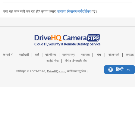
क्या यह काम नहीं कर रहा है? कृपया हमारा
समस्या निवारण मार्गदर्शिका
पढ़ें।
|
|
|
|
|
|
|
|
के बारे में
साझेदारी
शर्तें
गोपनीयता
प्रशंसापत्र
सहायता
मंच
संपर्क करें
क्लाउड
|
आईटी सेवा
रिमोट डेस्कटॉप सेवा
हिन्दी
कॉपीराइट © 2003-
2026,
DriveHQ.com
, सर्वाधिकार सुरक्षित।