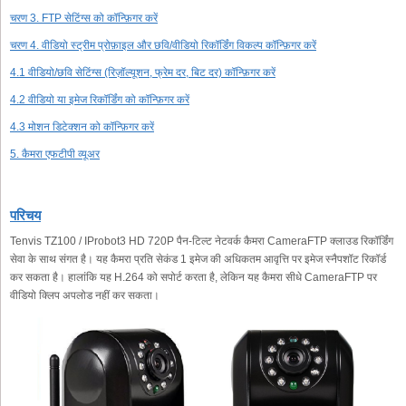
चरण 3. FTP सेटिंग्स को कॉन्फ़िगर करें
चरण 4. वीडियो स्ट्रीम प्रोफ़ाइल और छवि/वीडियो रिकॉर्डिंग विकल्प कॉन्फ़िगर करें
4.1 वीडियो/छवि सेटिंग्स (रिज़ॉल्यूशन, फ्रेम दर, बिट दर) कॉन्फ़िगर करें
4.2 वीडियो या इमेज रिकॉर्डिंग को कॉन्फ़िगर करें
4.3 मोशन डिटेक्शन को कॉन्फ़िगर करें
5. कैमरा एफटीपी व्यूअर
परिचय
Tenvis TZ100 / IProbot3 HD 720P पैन-टिल्ट नेटवर्क कैमरा CameraFTP क्लाउड रिकॉर्डिंग
सेवा के साथ संगत है। यह कैमरा प्रति सेकंड 1 इमेज की अधिकतम आवृत्ति पर इमेज स्नैपशॉट रिकॉर्ड
कर सकता है। हालांकि यह H.264 को सपोर्ट करता है, लेकिन यह कैमरा सीधे CameraFTP पर
वीडियो क्लिप अपलोड नहीं कर सकता।