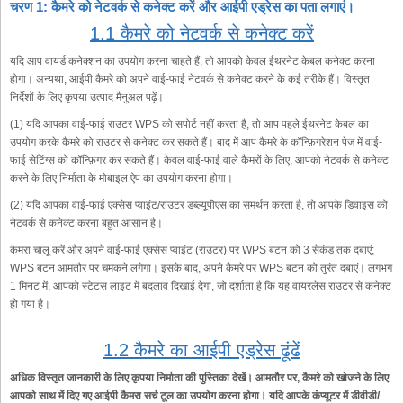
चरण 1: कैमरे को नेटवर्क से कनेक्ट करें और आईपी एड्रेस का पता लगाएं।
1.1 कैमरे को नेटवर्क से कनेक्ट करें
यदि आप वायर्ड कनेक्शन का उपयोग करना चाहते हैं, तो आपको केवल ईथरनेट केबल कनेक्ट करना
होगा। अन्यथा, आईपी कैमरे को अपने वाई-फाई नेटवर्क से कनेक्ट करने के कई तरीके हैं। विस्तृत
निर्देशों के लिए कृपया उत्पाद मैनुअल पढ़ें।
(1) यदि आपका वाई-फाई राउटर WPS को सपोर्ट नहीं करता है, तो आप पहले ईथरनेट केबल का
उपयोग करके कैमरे को राउटर से कनेक्ट कर सकते हैं। बाद में आप कैमरे के कॉन्फ़िगरेशन पेज में वाई-
फाई सेटिंग्स को कॉन्फ़िगर कर सकते हैं। केवल वाई-फाई वाले कैमरों के लिए, आपको नेटवर्क से कनेक्ट
करने के लिए निर्माता के मोबाइल ऐप का उपयोग करना होगा।
(2) यदि आपका वाई-फाई एक्सेस प्वाइंट/राउटर डब्ल्यूपीएस का समर्थन करता है, तो आपके डिवाइस को
नेटवर्क से कनेक्ट करना बहुत आसान है।
कैमरा चालू करें और अपने वाई-फाई एक्सेस प्वाइंट (राउटर) पर WPS बटन को 3 सेकंड तक दबाएं;
WPS बटन आमतौर पर चमकने लगेगा। इसके बाद, अपने कैमरे पर WPS बटन को तुरंत दबाएं। लगभग
1 मिनट में, आपको स्टेटस लाइट में बदलाव दिखाई देगा, जो दर्शाता है कि यह वायरलेस राउटर से कनेक्ट
हो गया है।
1.2 कैमरे का आईपी एड्रेस ढूंढें
अधिक विस्तृत जानकारी के लिए कृपया निर्माता की पुस्तिका देखें। आमतौर पर, कैमरे को खोजने के लिए
आपको साथ में दिए गए आईपी कैमरा सर्च टूल का उपयोग करना होगा। यदि आपके कंप्यूटर में डीवीडी/