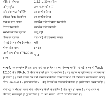
वीडियो फ्रेम दर
1,2,3,...,30 एफपीएस
रात्रि दृष्टि
लगभग 24 फीट (?)
छवि स्नैपशॉट रिकॉर्डिंग
का समर्थन किया
वीडियो क्लिप रिकॉर्डिंग
का समर्थन किया।
गति का पता लगाना
समर्थित छवि स्नैपशॉट रिकॉर्डिंग
निरंतर रिकॉर्डिंग
समर्थित छवि रिकॉर्डिंग
समर्थित वीडियो प्रारूप
लागू नहीं
रिश्ते का प्रकार
वाई-फाई और ईथरनेट केबल
पीओई (पावर ऑन ईथरनेट)
नहीं
भीतर और बाहर
इनडोर
सबसे कम कीमत (7/1/2016
$64
तक)
ध्यान दें:
यह दस्तावेज़ निर्माता द्वारा जारी उत्पाद मैनुअल का विकल्प नहीं है। दी गई जानकारी Tenvis
TZ100 और IPRobot3 मॉडल के हमारे ज्ञान पर आधारित है। यह सटीक या पूरी तरह से अद्यतन नहीं
हो सकती है। कैमरे से संबंधित सभी समस्याओं के लिए उपयोगकर्ताओं को निर्माता से संपर्क करना चाहिए
और CameraFTP (क्लाउड सेवा / FTP) से संबंधित समस्याओं के लिए ही हमसे संपर्क करना चाहिए।
नीचे दिए गए सेटअप चरणों में से अधिकांश कैमरे से संबंधित हैं और बहुत ही सरल हैं। यदि आपने ये
बुनियादी चरण पहले ही पूरे कर लिए हैं, तो आप चरण 1 और 2 को छोड़ सकते हैं।