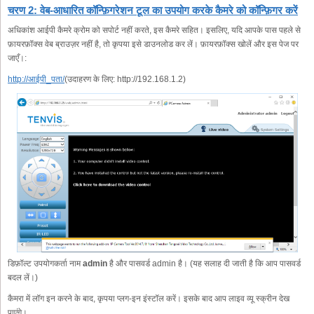
चरण 2: वेब-आधारित कॉन्फ़िगरेशन टूल का उपयोग करके कैमरे को कॉन्फ़िगर करें
अधिकांश आईपी कैमरे क्रोम को सपोर्ट नहीं करते, इस कैमरे सहित। इसलिए, यदि आपके पास पहले से
फ़ायरफ़ॉक्स वेब ब्राउज़र नहीं है, तो कृपया इसे डाउनलोड कर लें। फ़ायरफ़ॉक्स खोलें और इस पेज पर
जाएँ।:
http://आईपी_पता/
(उदाहरण के लिए: http://192.168.1.2)
डिफ़ॉल्ट उपयोगकर्ता नाम
admin
है और पासवर्ड admin है। (यह सलाह दी जाती है कि आप पासवर्ड
बदल लें।)
कैमरा में लॉग इन करने के बाद, कृपया प्लग-इन इंस्टॉल करें। इसके बाद आप लाइव व्यू स्क्रीन देख
पाएंगे।