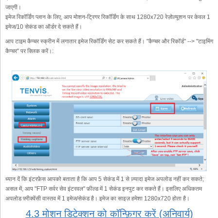
जाएगी।
इमेज रिकॉर्डिंग प्लान के लिए, आप मोशन-ट्रिगर रिकॉर्डिंग के साथ 1280x720 रेज़ोल्यूशन पर केवल 1
इमेज/10 सेकंड का ऑर्डर दे सकते हैं।
आप टाइम कैप्चर स्क्रीन में लगातार इमेज रिकॉर्डिंग सेट कर सकते हैं। "कैप्चर और रिकॉर्ड" --> "टाइमिंग
कैप्चर" पर क्लिक करें।:
ध्यान दें कि इंटरफ़ेस आपको बताता है कि आप 5 सेकंड में 1 से ज़्यादा इमेज अपलोड नहीं कर सकते;
असल में, आप "FTP सर्वर सेव इंटरवल" फ़ील्ड में 1 सेकंड इनपुट कर सकते हैं। इसलिए अधिकतम
अपलोड फ़्रीक्वेंसी वास्तव में 1 इमेज/सेकंड है। इमेज का साइज़ हमेशा 1280x720 होता है।
4.3 मोशन डिटेक्शन को कॉन्फ़िगर करें (अनिवार्य)