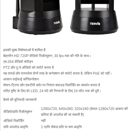
इसकी मुख्य विशेषताओं में शामिल हैं:
बेहतरीन HD 720P वीडियो रिज़ॉल्यूशन, 30 fps तक की गति के साथ।
एच.264 वीडियो संपीड़न
PTZ और टू-वे ऑडियो को सपोर्ट करता है
यह वायर्ड और वायरलेस दोनों तरह के कनेक्शन को सपोर्ट करता है, लेकिन PoE को नहीं।
आसान वाईफाई कॉन्फ़िगरेशन
मोशन-ट्रिगर और एफटीपी सर्वर पर निरंतर क्लाउड रिकॉर्डिंग का समर्थन करता है
रात्रि दृष्टि के लिए IR LED, 24 घंटे की निगरानी के लिए 24 फीट तक की दूरी।
कैमरे की बुनियादी जानकारी
1280x720, 640x360, 320x180 (केवल 1280x720 आकार की
वीडियो/छवि रिज़ॉल्यूशन
छवियां ही अपलोड की जा सकती हैं)
ऑडियो रिकॉर्डिंग
नहीं
छवि अपलोड आवृत्ति
1 प्रति सेकंड छवि या कम आवृत्ति