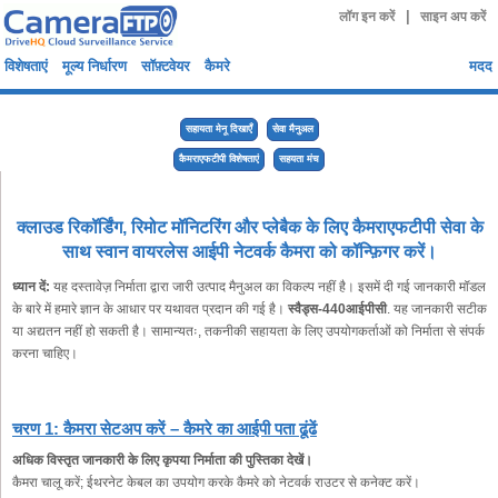
|
लॉग इन करें
साइन अप करें
विशेषताएं
मूल्य निर्धारण
सॉफ़्टवेयर
कैमरे
मदद
सहायता मेनू दिखाएँ
सेवा मैनुअल
कैमराएफटीपी विशेषताएं
सहयता मंच
क्लाउड रिकॉर्डिंग, रिमोट मॉनिटरिंग और प्लेबैक के लिए कैमराएफटीपी सेवा के
साथ स्वान वायरलेस आईपी नेटवर्क कैमरा को कॉन्फ़िगर करें।
ध्यान दें:
यह दस्तावेज़ निर्माता द्वारा जारी उत्पाद मैनुअल का विकल्प नहीं है। इसमें दी गई जानकारी मॉडल
के बारे में हमारे ज्ञान के आधार पर यथावत प्रदान की गई है।
स्वैड्स-440आईपीसी
. यह जानकारी सटीक
या अद्यतन नहीं हो सकती है। सामान्यतः, तकनीकी सहायता के लिए उपयोगकर्ताओं को निर्माता से संपर्क
करना चाहिए।
चरण 1: कैमरा सेटअप करें – कैमरे का आईपी पता ढूंढें
अधिक विस्तृत जानकारी के लिए कृपया निर्माता की पुस्तिका देखें।
कैमरा चालू करें; ईथरनेट केबल का उपयोग करके कैमरे को नेटवर्क राउटर से कनेक्ट करें।