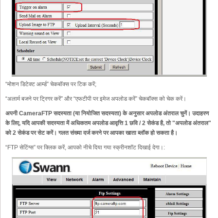
“मोशन डिटेक्ट आर्म्ड” चेकबॉक्स पर टिक करें;
“अलार्म बजने पर ट्रिगर करें” और “एफटीपी पर इमेज अपलोड करें” चेकबॉक्स को चेक करें।
अपनी CameraFTP सदस्यता (या नियोजित सदस्यता) के अनुसार अपलोड अंतराल चुनें। उदाहरण
के लिए, यदि आपकी सदस्यता में अधिकतम अपलोड आवृत्ति 1 छवि / 2 सेकंड है, तो "अपलोड अंतराल"
को 2 सेकंड पर सेट करें। गलत संख्या दर्ज करने पर आपका खाता ब्लॉक हो सकता है।
“FTP सेटिंग्स” पर क्लिक करें, आपको नीचे दिया गया स्क्रीनशॉट दिखाई देगा।: