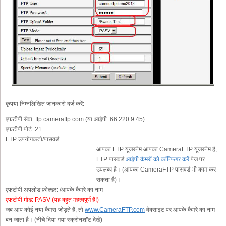
कृपया निम्नलिखित जानकारी दर्ज करें:
एफटीपी सेवा:
ftp.cameraftp.com (या आईपी: 66.220.9.45)
एफटीपी पोर्ट:
21
FTP उपयोगकर्ता/पासवर्ड:
आपका FTP यूजरनेम आपका CameraFTP यूजरनेम है,
FTP पासवर्ड
आईपी कैमरों को कॉन्फ़िगर करें
पेज पर
उपलब्ध है। (आपका CameraFTP पासवर्ड भी काम कर
सकता है)।
एफटीपी अपलोड फ़ोल्डर:
/आपके कैमरे का नाम
एफटीपी मोड:
PASV (यह बहुत महत्वपूर्ण है!)
जब आप कोई नया कैमरा जोड़ते हैं, तो
www.CameraFTP.com
वेबसाइट पर आपके कैमरे का नाम
बन जाता है। (नीचे दिया गया स्क्रीनशॉट देखें)