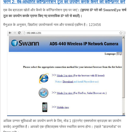
चरण 2: वेब-आधारित कॉन्फ़िगरेशन टूल का उपयोग करके कैमरे को कॉन्फ़िगर करें
एक वेब ब्राउज़र खोलें और कैमरे के कॉन्फ़िगरेशन पृष्ठ पर जाएं।:
(कृपया IP पते को SwannEye सर्च
टूल का उपयोग करके प्राप्त किए गए वास्तविक IP पते से बदलें)।
मैनुअल के अनुसार, डिफ़ॉल्ट उपयोगकर्ता नाम और पासवर्ड एडमिन है। 123456
अधिक उन्नत सुविधाओं का उपयोग करने के लिए, मोड 1 (इंटरनेट एक्सप्लोरर ब्राउज़र का उपयोग
करके) अनुशंसित है। आपको एक एक्टिवएक्स प्लेयर स्थापित करना होगा। (पहले "डाउनलोड" पर