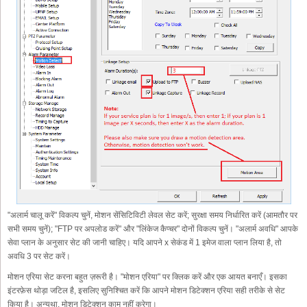
"अलार्म चालू करें" विकल्प चुनें, मोशन सेंसिटिविटी लेवल सेट करें; सुरक्षा समय निर्धारित करें (आमतौर पर
सभी समय चुनें); "FTP पर अपलोड करें" और "लिंकेज कैप्चर" दोनों विकल्प चुनें। "अलार्म अवधि" आपके
सेवा प्लान के अनुसार सेट की जानी चाहिए। यदि आपने x सेकंड में 1 इमेज वाला प्लान लिया है, तो
अवधि 3 पर सेट करें।
मोशन एरिया सेट करना बहुत ज़रूरी है। "मोशन एरिया" पर क्लिक करें और एक आयत बनाएँ। इसका
इंटरफ़ेस थोड़ा जटिल है, इसलिए सुनिश्चित करें कि आपने मोशन डिटेक्शन एरिया सही तरीके से सेट
किया है। अन्यथा, मोशन डिटेक्शन काम नहीं करेगा।