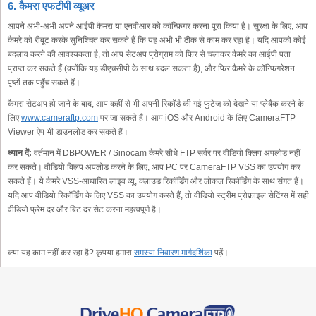
6. कैमरा एफटीपी व्यूअर
आपने अभी-अभी अपने आईपी कैमरा या एनवीआर को कॉन्फ़िगर करना पूरा किया है। सुरक्षा के लिए, आप
कैमरे को रीबूट करके सुनिश्चित कर सकते हैं कि यह अभी भी ठीक से काम कर रहा है। यदि आपको कोई
बदलाव करने की आवश्यकता है, तो आप सेटअप प्रोग्राम को फिर से चलाकर कैमरे का आईपी पता
प्राप्त कर सकते हैं (क्योंकि यह डीएचसीपी के साथ बदल सकता है), और फिर कैमरे के कॉन्फ़िगरेशन
पृष्ठों तक पहुँच सकते हैं।
कैमरा सेटअप हो जाने के बाद, आप कहीं से भी अपनी रिकॉर्ड की गई फुटेज को देखने या प्लेबैक करने के
लिए
www.cameraftp.com
पर जा सकते हैं। आप iOS और Android के लिए CameraFTP
Viewer ऐप भी डाउनलोड कर सकते हैं।
ध्यान दें:
वर्तमान में DBPOWER / Sinocam कैमरे सीधे FTP सर्वर पर वीडियो क्लिप अपलोड नहीं
कर सकते। वीडियो क्लिप अपलोड करने के लिए, आप PC पर CameraFTP VSS का उपयोग कर
सकते हैं। ये कैमरे VSS-आधारित लाइव व्यू, क्लाउड रिकॉर्डिंग और लोकल रिकॉर्डिंग के साथ संगत हैं।
यदि आप वीडियो रिकॉर्डिंग के लिए VSS का उपयोग करते हैं, तो वीडियो स्ट्रीम प्रोफ़ाइल सेटिंग्स में सही
वीडियो फ्रेम दर और बिट दर सेट करना महत्वपूर्ण है।
क्या यह काम नहीं कर रहा है? कृपया हमारा
समस्या निवारण मार्गदर्शिका
पढ़ें।