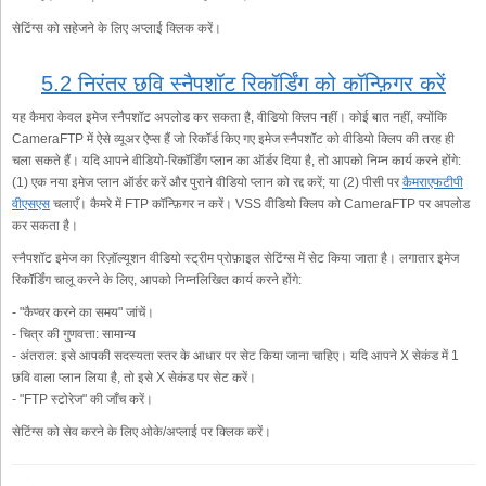
सेटिंग्स को सहेजने के लिए अप्लाई क्लिक करें।
5.2 निरंतर छवि स्नैपशॉट रिकॉर्डिंग को कॉन्फ़िगर करें
यह कैमरा केवल इमेज स्नैपशॉट अपलोड कर सकता है, वीडियो क्लिप नहीं। कोई बात नहीं, क्योंकि
CameraFTP में ऐसे व्यूअर ऐप्स हैं जो रिकॉर्ड किए गए इमेज स्नैपशॉट को वीडियो क्लिप की तरह ही
चला सकते हैं। यदि आपने वीडियो-रिकॉर्डिंग प्लान का ऑर्डर दिया है, तो आपको निम्न कार्य करने होंगे:
(1) एक नया इमेज प्लान ऑर्डर करें और पुराने वीडियो प्लान को रद्द करें; या (2) पीसी पर
कैमराएफटीपी
वीएसएस
चलाएँ। कैमरे में FTP कॉन्फ़िगर न करें। VSS वीडियो क्लिप को CameraFTP पर अपलोड
कर सकता है।
स्नैपशॉट इमेज का रिज़ॉल्यूशन वीडियो स्ट्रीम प्रोफ़ाइल सेटिंग्स में सेट किया जाता है। लगातार इमेज
रिकॉर्डिंग चालू करने के लिए, आपको निम्नलिखित कार्य करने होंगे:
- "कैप्चर करने का समय" जांचें।
- चित्र की गुणवत्ता: सामान्य
- अंतराल: इसे आपकी सदस्यता स्तर के आधार पर सेट किया जाना चाहिए। यदि आपने X सेकंड में 1
छवि वाला प्लान लिया है, तो इसे X सेकंड पर सेट करें।
- "FTP स्टोरेज" की जाँच करें।
सेटिंग्स को सेव करने के लिए ओके/अप्लाई पर क्लिक करें।