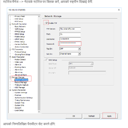
स्टोरेज मैनेज --> नेटवर्क स्टोरेज पर क्लिक करें, आपको स्क्रीन दिखाई देगी:
आपको निम्नलिखित पैरामीटर सेट करने होंगे: