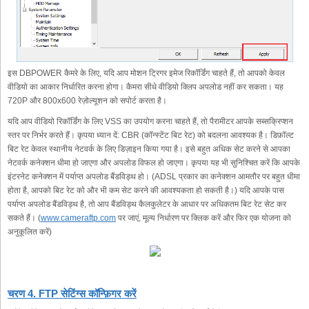
इस DBPOWER कैमरे के लिए, यदि आप मोशन ट्रिगर इमेज रिकॉर्डिंग चाहते हैं, तो आपको केवल
वीडियो का आकार निर्धारित करना होगा। कैमरा सीधे वीडियो क्लिप अपलोड नहीं कर सकता। यह
720P और 800x600 रेज़ोल्यूशन को सपोर्ट करता है।
यदि आप वीडियो रिकॉर्डिंग के लिए VSS का उपयोग करना चाहते हैं, तो पैरामीटर आपके सब्सक्रिप्शन
स्तर पर निर्भर करते हैं। कृपया ध्यान दें: CBR (कॉन्स्टेंट बिट रेट) को बदलना आवश्यक है। डिफ़ॉल्ट
बिट रेट केवल स्थानीय नेटवर्क के लिए डिज़ाइन किया गया है। इसे बहुत अधिक सेट करने से आपका
नेटवर्क कनेक्शन धीमा हो जाएगा और अपलोड विफल हो जाएगा। कृपया यह भी सुनिश्चित करें कि आपके
इंटरनेट कनेक्शन में पर्याप्त अपलोड बैंडविड्थ हो। (ADSL प्रकार का कनेक्शन आमतौर पर बहुत धीमा
होता है, आपको बिट रेट को और भी कम सेट करने की आवश्यकता हो सकती है।) यदि आपके पास
पर्याप्त अपलोड बैंडविड्थ है, तो आप बैंडविड्थ कैलकुलेटर के आधार पर अधिकतम बिट रेट सेट कर
सकते हैं। (
www.cameraftp.com
पर जाएं, मूल्य निर्धारण पर क्लिक करें और फिर एक योजना को
अनुकूलित करें)
चरण 4. FTP सेटिंग्स कॉन्फ़िगर करें