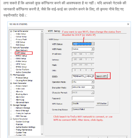
लगा सकते हैं कि आपको कुछ कॉन्फ़िगर करने की आवश्यकता है या नहीं। यदि आपको नेटवर्क की
जानकारी कॉन्फ़िगर करनी है, जैसे कि वाई-फ़ाई का उपयोग करने के लिए, तो कृपया नीचे दिए गए
स्क्रीनशॉट देखें।: