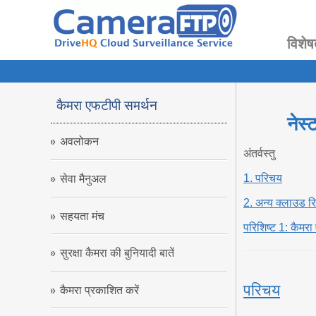
विशेष
कैमरा एफटीपी समर्थन
नेस्
अवलोकन
अंतर्वस्तु
1. परिचय
सेवा मैनुअल
2. अन्य क्लाउड रि
सहयता मंच
परिशिष्ट 1: कैमरा
सुरक्षा कैमरा की बुनियादी बातें
परिचय
कैमरा प्रकाशित करें