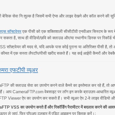
िक सेवा निःशुल्क है जिसमें सभी ऐप्स और लाइव देखने और कॉल करने की सुविधा
सएस सॉफ्टवेयर
एक पीसी को एक शक्तिशाली सीसीटीवी एनवीआर सिस्टम के रूप म
 कर सकता है, साथ ही वीडियो/छवि को क्लाउड और/या स्थानीय डिस्क पर रिकॉर्ड
ॉफ़्टवेयर की मदद से, यदि आपके पास कोई पुराना या अतिरिक्त पीसी है, तो 
ीमत में एक सस्ता लैपटॉप/पीसी खरीद सकते हैं। यह कई आईपी कैमरों और वेबकै
कैमरा एफटीपी व्यूअर
P की क्लाउड सेवा का उपयोग करने वाले कैमरे का इस्तेमाल कर रहे हैं, तो
 हैं। आप CameraFTP.com वेबसाइट पर लॉग इन करके ब्राउज़र-आधारित व्य
P Viewer ऐप का उपयोग कर सकते हैं। सभी व्यूअर ऐप 2-वे लाइव वीडियो और ऑ
P VSS का उपयोग करते हैं और रिकॉर्डिंग पैरामीटर में बदलाव करने की आवश्
के ऊपर ले जाएं, फिर पॉपअप टूलबार में एडिट आइकन पर क्लिक करें।: