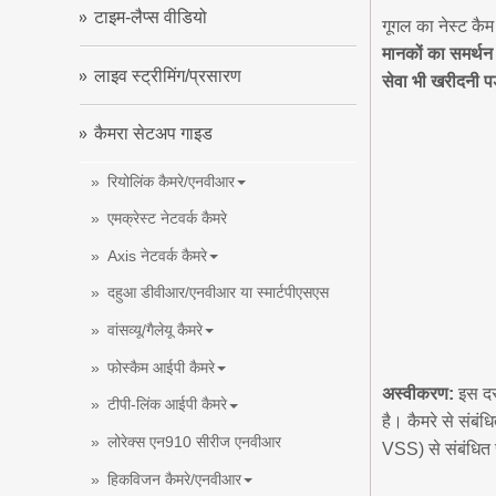
टाइम-लैप्स वीडियो
गूगल का नेस्ट कैम
मानकों का समर्थन
लाइव स्ट्रीमिंग/प्रसारण
सेवा भी खरीदनी पड
कैमरा सेटअप गाइड
रियोलिंक कैमरे/एनवीआर
एमक्रेस्ट नेटवर्क कैमरे
Axis नेटवर्क कैमरे
दहुआ डीवीआर/एनवीआर या स्मार्टपीएसएस
वांसव्यू/गैलेयू कैमरे
फोस्कैम आईपी कैमरे
अस्वीकरण:
इस दस्
टीपी-लिंक आईपी कैमरे
है। कैमरे से सं
लोरेक्स एन910 सीरीज एनवीआर
VSS) से संबंधित 
हिकविजन कैमरे/एनवीआर