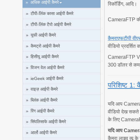
अधिक आईपी कैमरे
रिकॉर्डिंग, आदि।
टीपी-लिंक कासा आईपी कैमरे
CameraFTP की बेस
टीपी-लिंक टैपो आईपी कैमरे
यूफी आईपी कैमरे
कैमराएफटीपी वीए
कैमट्रो आईपी कैमरे
वीडियो प्रदर्शित
हिसीयू आईपी कैमरे
CameraFTP VSS स
300 डॉलर से कम क
विजन वेल आईपी कैमरे
ieGeek आईपी कैमरे
परिशिष्ट 1: 
वाइज़ आईपी कैमरे
ब्लिंक आईपी कैमरे
यदि आप CameraFT
रिंग आईपी कैमरे
वीडियो देख सकते
के लिए CameraFT
सिंपलिसाफे आईपी कैमरे
यदि आप CameraFT
आर्लो आईपी कैमरे
कैमरा लाइव व्यू 