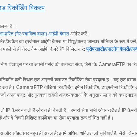
ड रिकॉर्डिंग विकल्प
लब्ध हैं।:
 आधारित (गैर-स्वामित्व वाला) आईपी कैमरा
ऑर्डर करें।
बलेट/वेबकैम का इस्तेमाल आईपी कैमरा या शिशु/पालतू जानवर मॉनिटर के रूप में करे
 पहले से ही नेस्ट कैम आईपी कैमरे हैं? विजिट करें:
प्रोपराइटी/एनालॉग कैमरों
ानीय डिवाइस पर या अपनी पसंद की क्लाउड सेवा, जैसे कि CameraFTP पर रिकॉ
न वैली स्थित एक अग्रणी क्लाउड रिकॉर्डिंग सेवा प्रदाता है। यह एक दशक स
र रहा है। CameraFTP वीडियो रिकॉर्डिंग, इमेज रिकॉर्डिंग, टाइमलैप्स रिकॉर्डिं
्ता अपने बजट और गुणवत्ता संबंधी आवश्यकताओं के अनुसार प्लान को कस्टमाइज़
P कैमरे बनाती है और न ही बेचती है। हमारी सेवा सभी ओपन-स्टैंडर्ड IP कैमर
ैं और वे किसी विशिष्ट हार्डवेयर या सेवा प्रदाता तक सीमित नहीं हैं।
र सॉफ़्टवेयर बहुत ही सरल हैं; इनमें अधिक शक्तिशाली सुविधाएँ हैं, जैसे: द