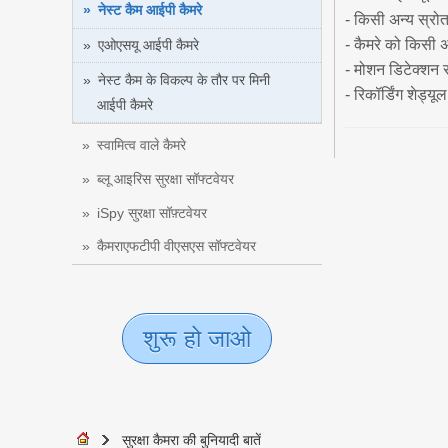
नेस्ट कैम आईपी कैमरे
- किसी अन्य स्रोत
- कैमरे को किसी अ
एओएसयू आईपी कैमरे
- मोशन डिटेक्शन से
नेस्ट कैम के विकल्प के तौर पर मिनी
- रिकॉर्डिंग शेड्यू
आईपी कैमरे
स्वामित्व वाले कैमरे
ब्लू आइरिस सुरक्षा सॉफ्टवेयर
iSpy सुरक्षा सॉफ़्टवेयर
कैमराएफटीपी वीएसएस सॉफ्टवेयर
शुरू हो जाओ
सुरक्षा कैमरा की बुनियादी बातें