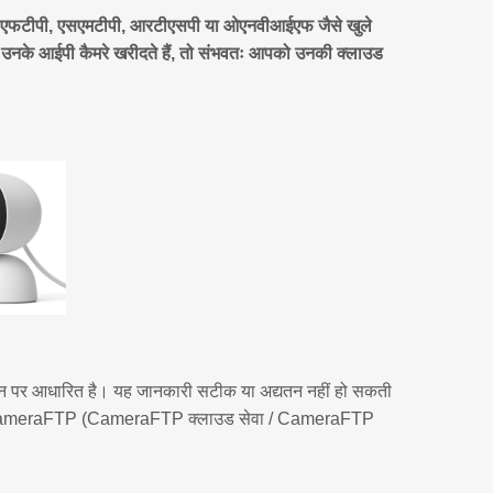
 एफटीपी, एसएमटीपी, आरटीएसपी या ओएनवीआईएफ जैसे खुले
प उनके आईपी कैमरे खरीदते हैं, तो संभवतः आपको उनकी क्लाउड
ज्ञान पर आधारित है। यह जानकारी सटीक या अद्यतन नहीं हो सकती
ाहिए और CameraFTP (CameraFTP क्लाउड सेवा / CameraFTP