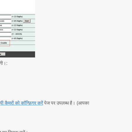
गी।:
ी कैमरों को कॉन्फ़िगर करें
पेज पर उपलब्ध है। (आपका