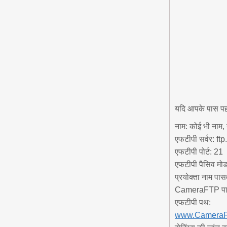
यदि आपके पास पह
नाम:
कोई भी नाम,
एफटीपी सर्वर:
ftp
एफटीपी पोर्ट:
21
एफटीपी पैसिव मोड
प्रयोक्ता नाम पासव
CameraFTP पासव
एफटीपी पथ:
www.CameraF