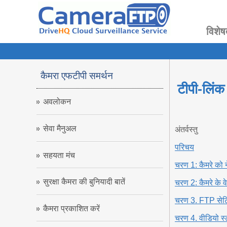
विशेष
कैमरा एफटीपी समर्थन
टीपी-लिंक
अवलोकन
सेवा मैनुअल
अंतर्वस्तु
परिचय
सहयता मंच
चरण 1: कैमरे को ने
सुरक्षा कैमरा की बुनियादी बातें
चरण 2: कैमरे के व
चरण 3. FTP सेटिंग
कैमरा प्रकाशित करें
चरण 4. वीडियो स्ट्