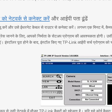
 को नेटवर्क से कनेक्ट करें
और आईपी पता ढूंढें
लू करें और उसे ईथरनेट केबल से राउटर से कनेक्ट करें। लगभग एक मिनट में, कैम
रेस जानने के लिए, आपको निर्माता के सेटअप प्रोग्राम की आवश्यकता होगी। उसी ने
ं। इंस्टॉलर पूरा होने के बाद, इंस्टॉल किए गए TP-Link आईपी सर्च प्रोग्राम क
रूप से उसी नेटवर्क में मौजूद TP-Link कैमरों को खोजता है। यदि इसे कोई कैमरा