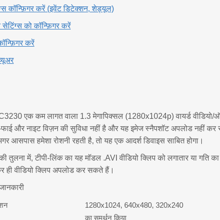
्स कॉन्फ़िगर करें (इवेंट डिटेक्शन, शेड्यूल)
 सेटिंग्स को कॉन्फ़िगर करें
ॉन्फ़िगर करें
्यूअर
3230 एक कम लागत वाला 1.3 मेगापिक्सल (1280x1024p) वायर्ड वीडियो/ऑडिय
ाई-फाई और नाइट विज़न की सुविधा नहीं है और यह इमेज स्नैपशॉट अपलोड नहीं 
 अगर आसपास हमेशा रोशनी रहती है, तो यह एक आदर्श डिवाइस साबित होगा।
 की तुलना में, टीपी-लिंक का यह मॉडल .AVI वीडियो क्लिप को लगातार या गति 
र ही वीडियो क्लिप अपलोड कर सकते हैं।
ी जानकारी
ूशन
1280x1024, 640x480, 320x240
का समर्थन किया