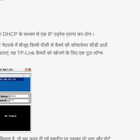
रा DHCP के माध्यम से एक IP एड्रेस प्राप्त कर लेगा।
टवर्क में मौजूद किसी पीसी से कैमरे की सॉफ्टवेयर सीडी डालें
ो चलाएं; यह TP-Link कैमरों को खोजने के लिए एक टूल लॉन्च
 मिलता है, तो यह ऊपर दी गई स्क्रीन पर उसका IP पता और पोर्ट