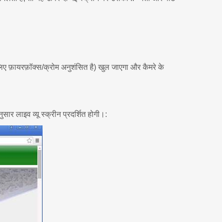
िए फ़ायरफ़ॉक्स/क्रोम अनुशंसित है) खुल जाएगा और कैमरे के
र लाइव व्यू स्क्रीन प्रदर्शित होगी।: