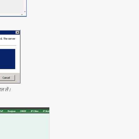
ल लें।