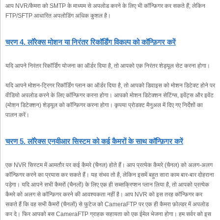
आप NVR/कैमरा को SMTP के माध्यम से अपलोड करने के लिए भी कॉन्फ़िगर कर सकते हैं; लेकिन
FTP/SFTP आधारित अपलोडिंग अधिक कुशल है।
चरण 4. लॉरेक्स मोशन या निरंतर रिकॉर्डिंग विकल्प को कॉन्फ़िगर करें
यदि आपने निरंतर रिकॉर्डिंग योजना का ऑर्डर दिया है, तो आपको एक निरंतर शेड्यूल सेट करना होगा।
यदि आपने मोशन-ट्रिगर रिकॉर्डिंग प्लान का ऑर्डर दिया है, तो आपको डिवाइस को मोशन डिटेक्ट होने पर
वीडियो अपलोड करने के लिए कॉन्फ़िगर करना होगा। आपको मोशन डिटेक्शन सेटिंग्स, इवेंट्स और इवेंट
(मोशन डिटेक्शन) शेड्यूल को कॉन्फ़िगर करना होगा। कृपया प्रोडक्ट मैनुअल में दिए गए निर्देशों का
पालन करें।
चरण 5. लॉरेक्स एनवीआर सिस्टम को कई कैमरों के साथ कॉन्फ़िगर करें
एक NVR सिस्टम में आमतौर पर कई कैमरे (चैनल) होते हैं। आप प्रत्येक कैमरे (चैनल) को अलग-अलग
कॉन्फ़िगर करने का प्रयास कर सकते हैं। यह संभव तो है, लेकिन इसमें बहुत सारा काम बार-बार दोहराना
पड़ेगा। यदि आपने सभी कैमरों (चैनलों) के लिए एक ही सब्सक्रिप्शन प्लान लिया है, तो आपको प्रत्येक
कैमरे को अलग से कॉन्फ़िगर करने की आवश्यकता नहीं है। आप NVR को इस तरह कॉन्फ़िगर कर
सकते हैं कि वह सभी कैमरों (चैनलों) से फुटेज को CameraFTP पर एक ही कैमरा फ़ोल्डर में अपलोड
कर दे। फिर आपको बस CameraFTP ग्राहक सहायता को एक ईमेल भेजना होगा। हम सर्वर को इस