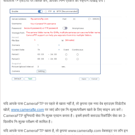
सर्विलांस -> एफटीपी पर क्लिक करें, आपको निम्न प्रकार की स्क्रीन दिखाई देगी।
यदि आपके पास CameraFTP पर पहले से खाता नहीं है, तो कृपया एक नया वेब ब्राउज़र विंडो/टैब
खोलें,
www.cameraftp.com
पर जाएं और एक निःशुल्क/परीक्षण खाते के लिए साइन अप करें।
CameraFTP बुनियादी सेवा निःशुल्क प्रदान करता है। इसमें हमारी क्लाउड रिकॉर्डिंग सेवा का 3-
दिवसीय निःशुल्क परीक्षण भी शामिल है।
यदि आपके पास CameraFTP खाता है, तो कृपया www.cameraftp.com वेबसाइट पर लॉग इन