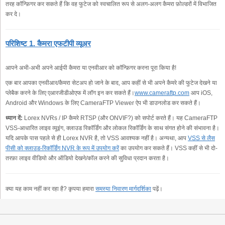
तरह कॉन्फ़िगर कर सकते हैं कि वह फुटेज को स्वचालित रूप से अलग-अलग कैमरा फ़ोल्डरों में विभाजित
कर दे।
परिशिष्ट 1. कैमरा एफटीपी व्यूअर
आपने अभी-अभी अपने आईपी कैमरा या एनवीआर को कॉन्फ़िगर करना पूरा किया है!
एक बार आपका एनवीआर/कैमरा सेटअप हो जाने के बाद, आप कहीं से भी अपने कैमरे की फुटेज देखने या
प्लेबैक करने के लिए एआरजीडीओएफ में लॉग इन कर सकते हैं।
www.cameraftp.com
आप iOS,
Android और Windows के लिए CameraFTP Viewer ऐप भी डाउनलोड कर सकते हैं।
ध्यान दें:
Lorex NVRs / IP कैमरे RTSP (और ONVIF?) को सपोर्ट करते हैं। यह CameraFTP
VSS-आधारित लाइव व्यूइंग, क्लाउड रिकॉर्डिंग और लोकल रिकॉर्डिंग के साथ संगत होने की संभावना है।
यदि आपके पास पहले से ही Lorex NVR है, तो VSS आवश्यक नहीं है। अन्यथा, आप
VSS से लैस
पीसी को क्लाउड-रिकॉर्डिंग NVR के रूप में उपयोग करें
का उपयोग कर सकते हैं। VSS कहीं से भी दो-
तरफ़ा लाइव वीडियो और ऑडियो देखने/कॉल करने की सुविधा प्रदान करता है।
क्या यह काम नहीं कर रहा है? कृपया हमारा
समस्या निवारण मार्गदर्शिका
पढ़ें।