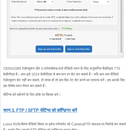
1920x1080 रेज़ोल्यूशन और 3 फ्रेम/सेकंड वाले वीडियो प्लान के लिए अनुमानित बैंडविड्थ 770
केबीपीएस है। आप इसे 1024 केबीपीएस से कम मान पर सेट कर सकते हैं। यदि आप कम वीडियो
रेज़ोल्यूशन सेट नहीं कर सकते, तो संभव हो तो कम बिट-रेट सेट करने का प्रयास करें। हम आपके लिए
एक विशेष प्लान तैयार कर सकते हैं।
सेटिंग्स को सहेजने के लिए ओके पर क्लिक करें।
चरण 3. FTP / SFTP सेटिंग्स को कॉन्फ़िगर करें
Lorex NVR/कैमरे वीडियो क्लिप या इमेज स्नैपशॉट को CameraFTP क्लाउड पर रिकॉर्ड कर सकते
हैं। इसके लिए आपको FTP सेटिंग्स को कॉन्फ़िगर करना होगा।: