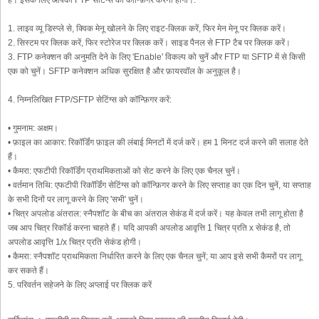
1. लाइव व्यू डिस्प्ले से, क्विक मेनू खोलने के लिए राइट-क्लिक करें, फिर मेन मेनू पर क्लिक करें।
2. सिस्टम पर क्लिक करें, फिर स्टोरेज पर क्लिक करें। साइड पैनल से FTP टैब पर क्लिक करें।
3. FTP कनेक्शन की अनुमति देने के लिए 'Enable' विकल्प को चुनें और FTP या SFTP में से किसी
एक को चुनें। SFTP कनेक्शन अधिक सुरक्षित है और फ़ायरवॉल के अनुकूल है।
4. निम्नलिखित FTP/SFTP सेटिंग्स को कॉन्फ़िगर करें:
• गुमनाम: अक्षम।
• फ़ाइल का आकार: रिकॉर्डिंग फ़ाइल की लंबाई मिनटों में दर्ज करें। हम 1 मिनट दर्ज करने की सलाह देते
हैं।
• कैमरा: एफटीपी रिकॉर्डिंग प्राथमिकताओं को सेट करने के लिए एक चैनल चुनें।
• वर्तमान तिथि: एफटीपी रिकॉर्डिंग सेटिंग्स को कॉन्फ़िगर करने के लिए सप्ताह का एक दिन चुनें, या सप्ताह
के सभी दिनों पर लागू करने के लिए 'सभी' चुनें।
• चित्र अपलोड अंतराल: स्नैपशॉट के बीच का अंतराल सेकंड में दर्ज करें। यह केवल तभी लागू होता है
जब आप चित्र रिकॉर्ड करना चाहते हैं। यदि आपकी अपलोड आवृत्ति 1 चित्र प्रति x सेकंड है, तो
अपलोड आवृत्ति 1/x चित्र प्रति सेकंड होगी।
• कैमरा: स्नैपशॉट प्राथमिकता निर्धारित करने के लिए एक चैनल चुनें; या आप इसे सभी कैमरों पर लागू
कर सकते हैं।
5. परिवर्तन सहेजने के लिए अप्लाई पर क्लिक करें