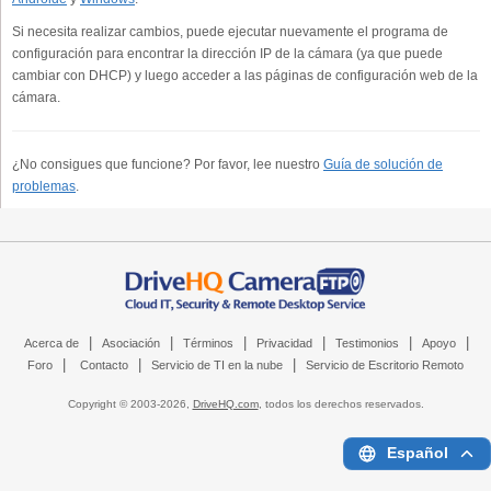
Si necesita realizar cambios, puede ejecutar nuevamente el programa de
configuración para encontrar la dirección IP de la cámara (ya que puede
cambiar con DHCP) y luego acceder a las páginas de configuración web de la
cámara.
¿No consigues que funcione? Por favor, lee nuestro
Guía de solución de
problemas
.
|
|
|
|
|
|
Acerca de
Asociación
Términos
Privacidad
Testimonios
Apoyo
|
|
|
Foro
Contacto
Servicio de TI en la nube
Servicio de Escritorio Remoto
Copyright © 2003-
2026,
DriveHQ.com
, todos los derechos reservados.
Español