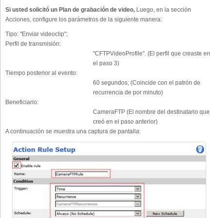
Si usted solicitó un Plan de grabación de video,
Luego, en la sección
Acciones, configure los parámetros de la siguiente manera:
Tipo:
"Enviar videoclip";
Perfil de transmisión:
"CFTPVideoProfile". (El perfil que creaste en
el paso 3)
Tiempo posterior al evento:
60 segundos; (Coincide con el patrón de
recurrencia de por minuto)
Beneficiario:
CameraFTP (El nombre del destinatario que
creó en el paso anterior)
A continuación se muestra una captura de pantalla: