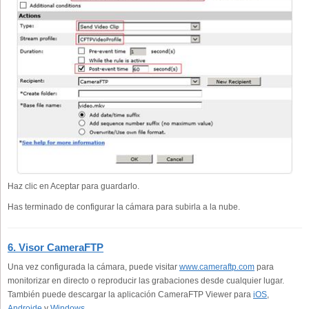
Haz clic en Aceptar para guardarlo.
Has terminado de configurar la cámara para subirla a la nube.
6. Visor CameraFTP
Una vez configurada la cámara, puede visitar
www.cameraftp.com
para
monitorizar en directo o reproducir las grabaciones desde cualquier lugar.
También puede descargar la aplicación CameraFTP Viewer para
iOS
,
Androide
y
Windows
.