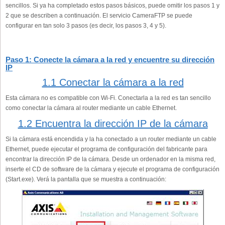
sencillos. Si ya ha completado estos pasos básicos, puede omitir los pasos 1 y
2 que se describen a continuación. El servicio CameraFTP se puede
configurar en tan solo 3 pasos (es decir, los pasos 3, 4 y 5).
Paso 1: Conecte la cámara a la red y encuentre su dirección
IP
1.1 Conectar la cámara a la red
Esta cámara no es compatible con Wi-Fi. Conectarla a la red es tan sencillo
como conectar la cámara al router mediante un cable Ethernet.
1.2 Encuentra la dirección IP de la cámara
Si la cámara está encendida y la ha conectado a un router mediante un cable
Ethernet, puede ejecutar el programa de configuración del fabricante para
encontrar la dirección IP de la cámara. Desde un ordenador en la misma red,
inserte el CD de software de la cámara y ejecute el programa de configuración
(Start.exe). Verá la pantalla que se muestra a continuación: