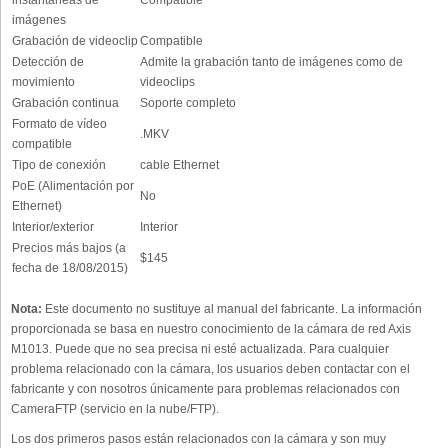
instantáneas de
Compatible
imágenes
Grabación de videoclip
Compatible
Detección de
Admite la grabación tanto de imágenes como de
movimiento
videoclips
Grabación continua
Soporte completo
Formato de vídeo
.MKV
compatible
Tipo de conexión
cable Ethernet
PoE (Alimentación por
No
Ethernet)
Interior/exterior
Interior
Precios más bajos (a
$145
fecha de 18/08/2015)
Nota:
Este documento no sustituye al manual del fabricante. La información
proporcionada se basa en nuestro conocimiento de la cámara de red Axis
M1013. Puede que no sea precisa ni esté actualizada. Para cualquier
problema relacionado con la cámara, los usuarios deben contactar con el
fabricante y con nosotros únicamente para problemas relacionados con
CameraFTP (servicio en la nube/FTP).
Los dos primeros pasos están relacionados con la cámara y son muy