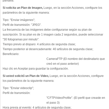
pantalla.
Si solicita un Plan de Imagen,
Luego, en la sección Acciones, configure los
parámetros de la siguiente manera:
Tipo:
"Enviar imágenes";
Perfil de transmisión:
"JPEG".
La frecuencia de las imágenes debe configurarse según su plan de
suscripción. Si su plan es de 1 imagen cada 2 segundos, puede seleccionar
"30 fotogramas por minuto".
Tiempo previo al disparo:
4 artículos de segunda clase;
Tiempo posterior al desencadenante:
40 artículos de segunda clase;
Beneficiario:
CameraFTP (El nombre del destinatario que
creó en el paso anterior)
Haz clic en Aceptar para guardar la configuración.
Si usted solicitó un Plan de Video,
Luego, en la sección Acciones, configure
los parámetros de la siguiente manera:
Tipo:
"Enviar videoclip";
Perfil de transmisión:
"CFTPVideoProfile". (El perfil que creaste en
el paso 3)
Hora previa al evento:
4 artículos de segunda clase;