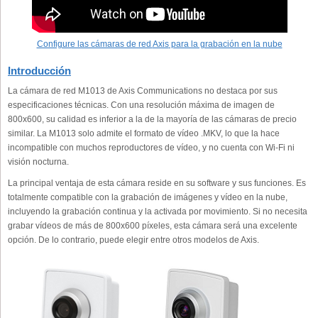
Configure las cámaras de red
Axis
para la grabación en la nube
Introducción
La cámara de red M1013 de Axis Communications no destaca por sus
especificaciones técnicas. Con una resolución máxima de imagen de
800x600, su calidad es inferior a la de la mayoría de las cámaras de precio
similar. La M1013 solo admite el formato de vídeo .MKV, lo que la hace
incompatible con muchos reproductores de vídeo, y no cuenta con Wi-Fi ni
visión nocturna.
La principal ventaja de esta cámara reside en su software y sus funciones. Es
totalmente compatible con la grabación de imágenes y vídeo en la nube,
incluyendo la grabación continua y la activada por movimiento. Si no necesita
grabar vídeos de más de 800x600 píxeles, esta cámara será una excelente
opción. De lo contrario, puede elegir entre otros modelos de Axis.