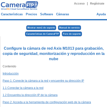
|
Acceso
Regístrate
Características
Precios
Software
Cámaras
Ayuda
Mostrar menú de soporte
Manual de servicio
Características de CameraFTP
Foro de soporte
Configure la cámara de red Axis M1013 para grabación,
copia de seguridad, monitorización y reproducción en la
nube
Contenido
Introducción
Paso 1: Conecte la cámara a la red y encuentre su dirección IP
1.1 Conectar la cámara a la red
1.2 Encuentra la dirección IP de la cámara
Paso 2: Acceda a la herramienta de configuración web de la cámara