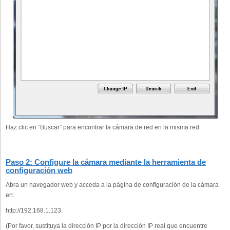
Haz clic en “Buscar” para encontrar la cámara de red en la misma red.
Paso 2: Configure la cámara mediante la herramienta de
configuración web
Abra un navegador web y acceda a la página de configuración de la cámara
en:
http://192.168.1.123.
(Por favor, sustituya la dirección IP por la dirección IP real que encuentre