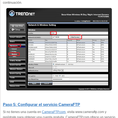
continuación.
Paso 5: Configurar el servicio CameraFTP
Si no tienes una cuenta en
CameraFTP.com
, visita www.cameraftp.com y
regístrate para obtener una cuenta gratuita. CameraFTP.com ofrece un servicio