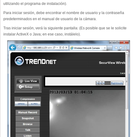
utilizando el programa de instalación).
Para iniciar sesión, debe encontrar el nombre de usuario y la contraseña
predeterminados en el manual de usuario de la cámara.
Tras iniciar sesión, verá la siguiente pantalla: (Es posible que se le solicite
instalar ActiveX o Java; en ese caso, instálelo).