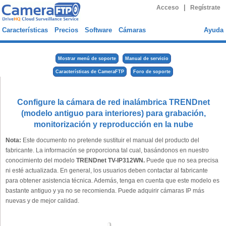
|
Acceso
Regístrate
Características
Precios
Software
Cámaras
Ayuda
Mostrar menú de soporte
Manual de servicio
Características de CameraFTP
Foro de soporte
Configure la cámara de red inalámbrica TRENDnet
(modelo antiguo para interiores) para grabación,
monitorización y reproducción en la nube
Nota:
Este documento no pretende sustituir el manual del producto del
fabricante. La información se proporciona tal cual, basándonos en nuestro
conocimiento del modelo
TRENDnet TV-IP312WN.
Puede que no sea precisa
ni esté actualizada. En general, los usuarios deben contactar al fabricante
para obtener asistencia técnica. Además, tenga en cuenta que este modelo es
bastante antiguo y ya no se recomienda. Puede adquirir cámaras IP más
nuevas y de mejor calidad.