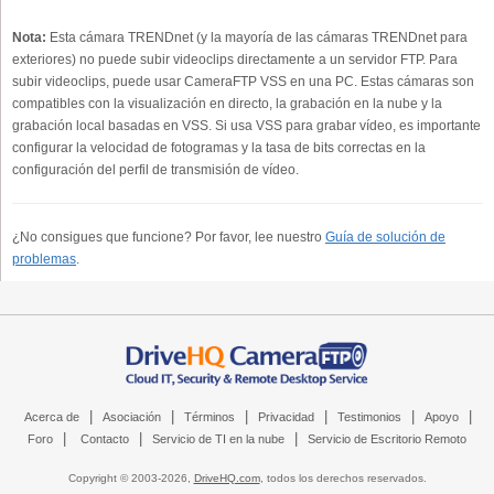
Nota:
Esta cámara TRENDnet (y la mayoría de las cámaras TRENDnet para
exteriores) no puede subir videoclips directamente a un servidor FTP. Para
subir videoclips, puede usar CameraFTP VSS en una PC. Estas cámaras son
compatibles con la visualización en directo, la grabación en la nube y la
grabación local basadas en VSS. Si usa VSS para grabar vídeo, es importante
configurar la velocidad de fotogramas y la tasa de bits correctas en la
configuración del perfil de transmisión de vídeo.
¿No consigues que funcione? Por favor, lee nuestro
Guía de solución de
problemas
.
|
|
|
|
|
|
Acerca de
Asociación
Términos
Privacidad
Testimonios
Apoyo
|
|
|
Foro
Contacto
Servicio de TI en la nube
Servicio de Escritorio Remoto
Copyright © 2003-
2026,
DriveHQ.com
, todos los derechos reservados.