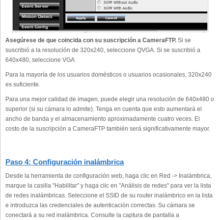
Asegúrese de que coincida con su suscripción a CameraFTP.
Si se
suscribió a la resolución de 320x240, seleccione QVGA. Si se suscribió a
640x480, seleccione VGA.
Para la mayoría de los usuarios domésticos o usuarios ocasionales, 320x240
es suficiente.
Para una mejor calidad de imagen, puede elegir una resolución de 640x480 o
superior (si su cámara lo admite). Tenga en cuenta que esto aumentará el
ancho de banda y el almacenamiento aproximadamente cuatro veces. El
costo de la suscripción a CameraFTP también será significativamente mayor.
Paso 4: Configuración inalámbrica
Desde la herramienta de configuración web, haga clic en Red -> Inalámbrica,
marque la casilla "Habilitar" y haga clic en "Análisis de redes" para ver la lista
de redes inalámbricas. Seleccione el SSID de su router inalámbrico en la lista
e introduzca las credenciales de autenticación correctas. Su cámara se
conectará a su red inalámbrica. Consulte la captura de pantalla a