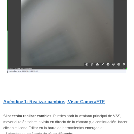
Apéndice 1: Realizar cambios; Visor CameraFTP
Si necesita realizar cambios,
Puedes abrir la ventana principal de VSS,
mover el ratón sobre la vista en directo de la cámara y, a continuación, hacer
clic en el icono Editar en la barra de herramientas emergente:
- Seleccione una fuente de vídeo diferente;