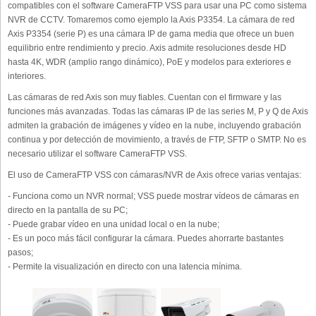
compatibles con el software CameraFTP VSS para usar una PC como sistema
NVR de CCTV. Tomaremos como ejemplo la Axis P3354. La cámara de red
Axis P3354 (serie P) es una cámara IP de gama media que ofrece un buen
equilibrio entre rendimiento y precio. Axis admite resoluciones desde HD
hasta 4K, WDR (amplio rango dinámico), PoE y modelos para exteriores e
interiores.
Las cámaras de red Axis son muy fiables. Cuentan con el firmware y las
funciones más avanzadas. Todas las cámaras IP de las series M, P y Q de Axis
admiten la grabación de imágenes y vídeo en la nube, incluyendo grabación
continua y por detección de movimiento, a través de FTP, SFTP o SMTP. No es
necesario utilizar el software CameraFTP VSS.
El uso de CameraFTP VSS con cámaras/NVR de Axis ofrece varias ventajas:
- Funciona como un NVR normal; VSS puede mostrar vídeos de cámaras en
directo en la pantalla de su PC;
- Puede grabar vídeo en una unidad local o en la nube;
- Es un poco más fácil configurar la cámara. Puedes ahorrarte bastantes
pasos;
- Permite la visualización en directo con una latencia mínima.