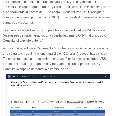
funciones más potentes que una cámara IP o NVR convencional. La
desventaja es que requiere un PC y CameraFTP VSS debe estar siempre en
funcionamiento. (El coste del PC es bajo. Puede utilizar un PC antiguo o
comprar uno nuevo por menos de 300 $; un PC/portátil puede admitir varias
cámaras o webcams).
Las cámaras IP de Axis son compatibles con el protocolo ONVIF estándar.
(Asegúrese de haber añadido una cuenta de usuario ONVIF al dispositivo.
Consulte el capítulo anterior).
Ahora inicie el software CameraFTP VSS, haga clic en Agregar para añadir
una cámara y, a continuación, haga clic en Cámara IP. Luego, haga clic en
Escanear red local para encontrar cámaras IP en la misma red local. VSS
puede encontrar la cámara IP muy rápidamente con el protocolo ONVIF.
Consulte la captura de pantalla a continuación: