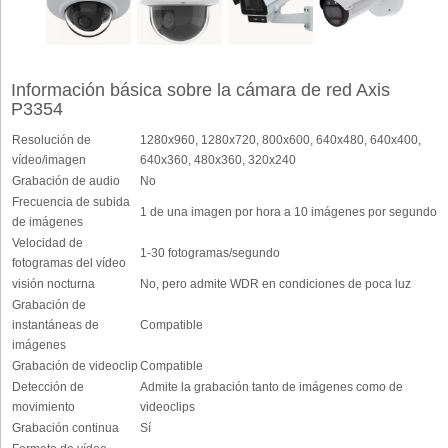
Información básica sobre la cámara de red Axis
P3354
Resolución de
1280x960, 1280x720, 800x600, 640x480, 640x400,
vídeo/imagen
640x360, 480x360, 320x240
Grabación de audio
No
Frecuencia de subida
1 de una imagen por hora a 10 imágenes por segundo
de imágenes
Velocidad de
1-30 fotogramas/segundo
fotogramas del vídeo
visión nocturna
No, pero admite WDR en condiciones de poca luz
Grabación de
instantáneas de
Compatible
imágenes
Grabación de videoclip
Compatible
Detección de
Admite la grabación tanto de imágenes como de
movimiento
videoclips
Grabación continua
Sí