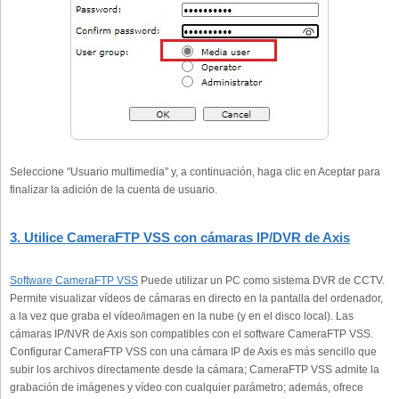
Seleccione "Usuario multimedia" y, a continuación, haga clic en Aceptar para
finalizar la adición de la cuenta de usuario.
3. Utilice CameraFTP VSS con cámaras IP/DVR de Axis
Software CameraFTP VSS
Puede utilizar un PC como sistema DVR de CCTV.
Permite visualizar vídeos de cámaras en directo en la pantalla del ordenador,
a la vez que graba el vídeo/imagen en la nube (y en el disco local). Las
cámaras IP/NVR de Axis son compatibles con el software CameraFTP VSS.
Configurar CameraFTP VSS con una cámara IP de Axis es más sencillo que
subir los archivos directamente desde la cámara; CameraFTP VSS admite la
grabación de imágenes y vídeo con cualquier parámetro; además, ofrece