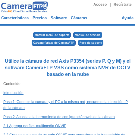
|
Acceso
Regístrate
Características
Precios
Software
Cámaras
Ayuda
Mostrar menú de soporte
Manual de servicio
Características de CameraFTP
Foro de soporte
Utilice la cámara de red Axis P3354 (series P, Q y M) y el
software CameraFTP VSS como sistema NVR de CCTV
basado en la nube
Contenido
Introducción
Paso 1: Conecte la cámara y el PC a la misma red; encuentre la dirección IP
de la cámara
Paso 2: Acceda a la herramienta de configuración web de la cámara
2.1 Agregar perfiles multimedia ONVIF