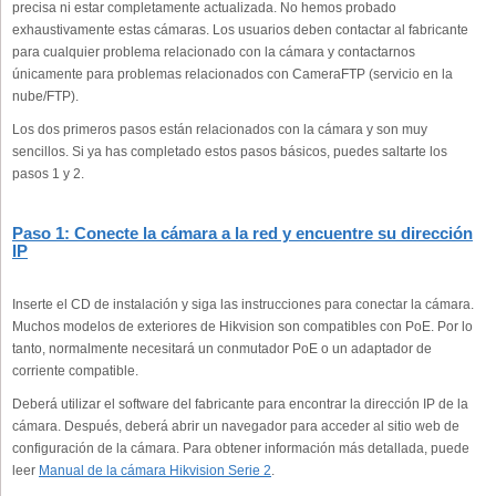
precisa ni estar completamente actualizada. No hemos probado
exhaustivamente estas cámaras. Los usuarios deben contactar al fabricante
para cualquier problema relacionado con la cámara y contactarnos
únicamente para problemas relacionados con CameraFTP (servicio en la
nube/FTP).
Los dos primeros pasos están relacionados con la cámara y son muy
sencillos. Si ya has completado estos pasos básicos, puedes saltarte los
pasos 1 y 2.
Paso 1: Conecte la cámara a la red y encuentre su dirección
IP
Inserte el CD de instalación y siga las instrucciones para conectar la cámara.
Muchos modelos de exteriores de Hikvision son compatibles con PoE. Por lo
tanto, normalmente necesitará un conmutador PoE o un adaptador de
corriente compatible.
Deberá utilizar el software del fabricante para encontrar la dirección IP de la
cámara. Después, deberá abrir un navegador para acceder al sitio web de
configuración de la cámara. Para obtener información más detallada, puede
leer
Manual de la cámara Hikvision Serie 2
.