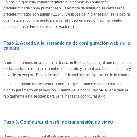
Es posible que esta cámara requiera que cambie la contraseña
predeterminada como primer paso. El nombre de usuario y la contraseña
predeterminados son admin / 12345. Después de iniciar sesión, se le pedirá
que instale el complemento para ver el video en directo. (Normalmente,
necesitará usar Firefox o Internet Explorer).
Paso 2. Acceda a la herramienta de configuración web de la
cámara
Ahora que hemos encontrado la dirección IP de la cámara, el primer paso es
iniciar sesión. Introduce el nombre de usuario y la contraseña de la cámara y
haz clic en Aceptar. Esto te llevará al sitio web de configuración de la cámara.
La configuración del servicio CameraFTP generalmente no depende de
ningún parámetro en la sección Sistema de la configuración. Puede revisar
rápidamente esta sección para ver si necesita configurar algo.
Paso 3. Configurar el perfil de transmisión de vídeo
Puedes acceder a la pantalla de configuración de vídeo desde: