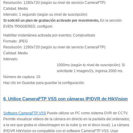
Resolución:
1280x720 (según su nivel de servicio CameraFTP)
Calidad:
Medio
Intervalo:
1 segundo (según su nivel de suscripción)
Si solicitó un plan de grabación activado por movimiento,
En la sección
EVEN-TRIGGERED, configure:
Habilitar instantánea activada por eventos:
Compruébalo
Formato:
JPEG
Resolución:
1280x720 (según su nivel de servicio CameraFTP)
Calidad:
Medio
Intervalo:
1000ms (según tu nivel de suscripción). Si
solicitaste 1 imagen/2s, ingresa 2000 ms.
Número de captura:
10
Haz clic en Guardar para guardar la configuración.
6. Utilice CameraFTP VSS con cámaras IP/DVR de HikVision
Software CameraFTP VSS
Puede utilizar un PC como sistema DVR de CCTV.
Permite visualizar vídeos de la cámara en directo en la pantalla del ordenador,
a la vez que graba el vídeo/imagen en la nube (y en el disco local). La cámara
IP/DVR HikVision es compatible con el software CameraFTP VSS. Usar