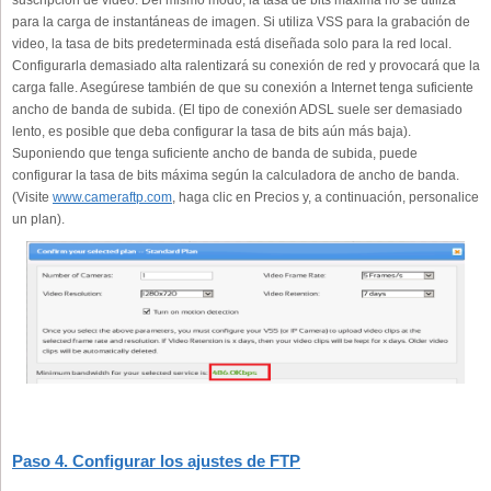
suscripción de video. Del mismo modo, la tasa de bits máxima no se utiliza
para la carga de instantáneas de imagen. Si utiliza VSS para la grabación de
video, la tasa de bits predeterminada está diseñada solo para la red local.
Configurarla demasiado alta ralentizará su conexión de red y provocará que la
carga falle. Asegúrese también de que su conexión a Internet tenga suficiente
ancho de banda de subida. (El tipo de conexión ADSL suele ser demasiado
lento, es posible que deba configurar la tasa de bits aún más baja).
Suponiendo que tenga suficiente ancho de banda de subida, puede
configurar la tasa de bits máxima según la calculadora de ancho de banda.
(Visite
www.cameraftp.com
, haga clic en Precios y, a continuación, personalice
un plan).
Paso 4. Configurar los ajustes de FTP