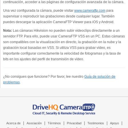
continuación, acceder a las páginas de configuración avanzada de la cámara.
Una vez configurada la cámara, puede visitar
www.cameraftp.com
para
supervisar o reproducir las grabaciones desde cualquier lugar. También
puedes descargar la aplicación CameraFTP Viewer para iOS y Android.
Nota:
Las cámaras Hikvision no pueden subir videoclips directamente a un
servidor FTP. Para ello, puede usar CameraFTP VSS en un PC. Estas cámaras
son compatibles con la visualización en directo, la grabación en la nube y la
grabación local basadas en VSS. Si utiliza VSS para grabar vídeo, es
importante configurar correctamente la velocidad de fotogramas y la tasa de
bits en los ajustes del perfil de transmisión de vídeo.
¿No consigues que funcione? Por favor, lee nuestro
Guía de solución de
problemas
.
|
|
|
|
|
|
Acerca de
Asociación
Términos
Privacidad
Testimonios
Apoyo