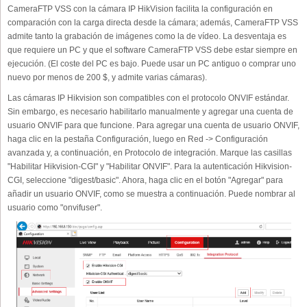
CameraFTP VSS con la cámara IP HikVision facilita la configuración en
comparación con la carga directa desde la cámara; además, CameraFTP VSS
admite tanto la grabación de imágenes como la de vídeo. La desventaja es
que requiere un PC y que el software CameraFTP VSS debe estar siempre en
ejecución. (El coste del PC es bajo. Puede usar un PC antiguo o comprar uno
nuevo por menos de 200 $, y admite varias cámaras).
Las cámaras IP Hikvision son compatibles con el protocolo ONVIF estándar.
Sin embargo, es necesario habilitarlo manualmente y agregar una cuenta de
usuario ONVIF para que funcione. Para agregar una cuenta de usuario ONVIF,
haga clic en la pestaña Configuración, luego en Red -> Configuración
avanzada y, a continuación, en Protocolo de integración. Marque las casillas
"Habilitar Hikvision-CGI" y "Habilitar ONVIF". Para la autenticación Hikvision-
CGI, seleccione "digest/basic". Ahora, haga clic en el botón "Agregar" para
añadir un usuario ONVIF, como se muestra a continuación. Puede nombrar al
usuario como "onvifuser".