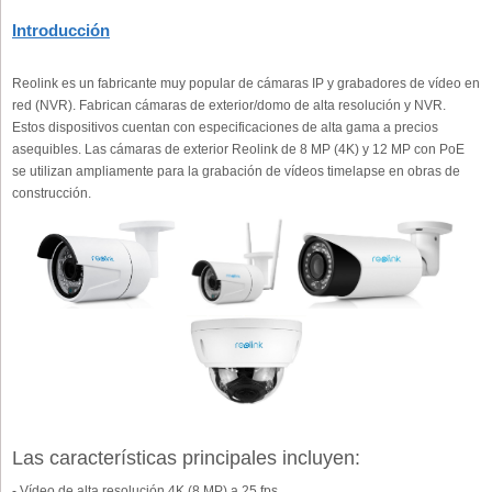
Introducción
Reolink es un fabricante muy popular de cámaras IP y grabadores de vídeo en
red (NVR). Fabrican cámaras de exterior/domo de alta resolución y NVR.
Estos dispositivos cuentan con especificaciones de alta gama a precios
asequibles. Las cámaras de exterior Reolink de 8 MP (4K) y 12 MP con PoE
se utilizan ampliamente para la grabación de vídeos timelapse en obras de
construcción.
Las características principales incluyen:
- Vídeo de alta resolución 4K (8 MP) a 25 fps.