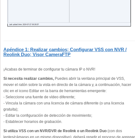
Apéndice 1: Realizar cambios; Configurar VSS con NVR /
Reolink Duo; Visor CameraFTP
¡Acabas de terminar de configurar tu cámara IP o NVR!
Si necesita realizar cambios,
Puedes abrir la ventana principal de VSS,
mover el ratón sobre la vista en directo de la cámara y, a continuación, hacer
clic en el icono Editar en la barra de herramientas emergente:
- Seleccione una fuente de vídeo diferente;
- Vincula la cámara con una licencia de cámara diferente (o una licencia
gratuita);
- Editar la configuración de detección de movimiento;
- Establecer horarios de grabación.
Si utiliza VSS con un NVR/DVR de Reolink o un Reolink Duo
(con dos
lentes/cámaras en un mismo dispositivo), deberá repetir el proceso de agregar