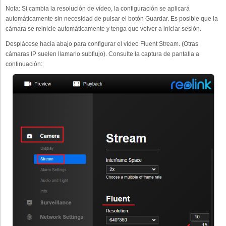
Nota: Si cambia la resolución de vídeo, la configuración se aplicará
automáticamente sin necesidad de pulsar el botón Guardar. Es posible que la
cámara se reinicie automáticamente y tenga que volver a iniciar sesión.
Desplácese hacia abajo para configurar el vídeo Fluent Stream. (Otras
cámaras IP suelen llamarlo subflujo). Consulte la captura de pantalla a
continuación: