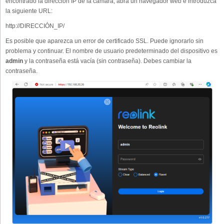
encontrado la dirección IP de la cámara, abra un navegador web e introduzca
la siguiente URL:
http://DIRECCIÓN_IP/
Es posible que aparezca un error de certificado SSL. Puede ignorarlo sin
problema y continuar. El nombre de usuario predeterminado del dispositivo es
admin
y la contraseña está vacía (sin contraseña). Debes cambiar la
contraseña.