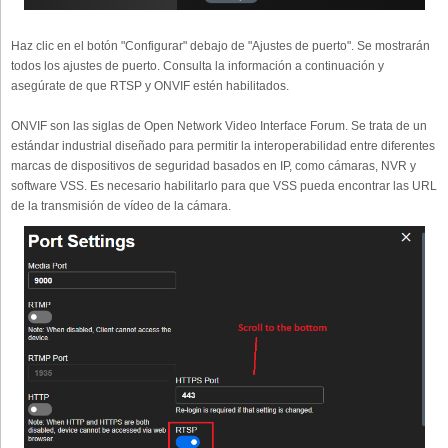
Haz clic en el botón "Configurar" debajo de "Ajustes de puerto". Se mostrarán
todos los ajustes de puerto. Consulta la información a continuación y
asegúrate de que RTSP y ONVIF estén habilitados.
ONVIF son las siglas de Open Network Video Interface Forum. Se trata de un
estándar industrial diseñado para permitir la interoperabilidad entre diferentes
marcas de dispositivos de seguridad basados en IP, como cámaras, NVR y
software VSS. Es necesario habilitarlo para que VSS pueda encontrar las URL
de la transmisión de vídeo de la cámara.