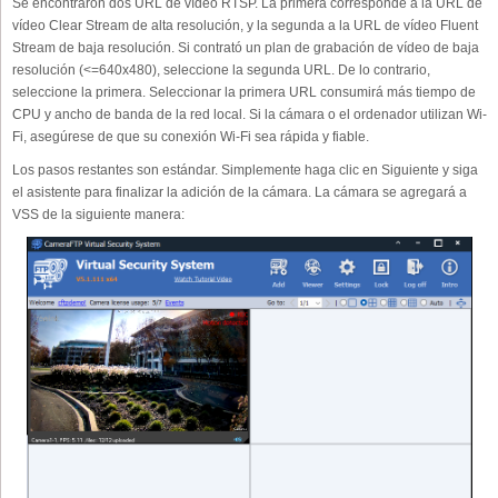
Se encontraron dos URL de vídeo RTSP. La primera corresponde a la URL de
vídeo Clear Stream de alta resolución, y la segunda a la URL de vídeo Fluent
Stream de baja resolución. Si contrató un plan de grabación de vídeo de baja
resolución (<=640x480), seleccione la segunda URL. De lo contrario,
seleccione la primera. Seleccionar la primera URL consumirá más tiempo de
CPU y ancho de banda de la red local. Si la cámara o el ordenador utilizan Wi-
Fi, asegúrese de que su conexión Wi-Fi sea rápida y fiable.
Los pasos restantes son estándar. Simplemente haga clic en Siguiente y siga
el asistente para finalizar la adición de la cámara. La cámara se agregará a
VSS de la siguiente manera: