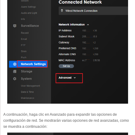
A continuación, haga clic en Avanzado para expandir las opciones de
configuración de red. Se mostrarán varias opciones de red avanzadas, como
se muestra a continuación: