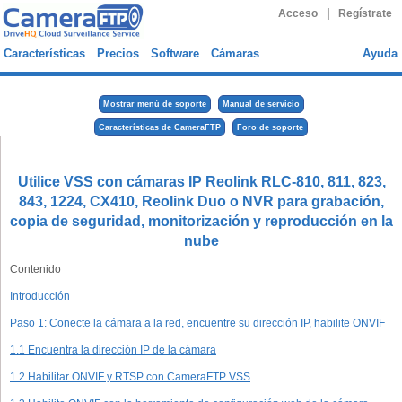
|
Acceso
Regístrate
Características
Precios
Software
Cámaras
Ayuda
Mostrar menú de soporte
Manual de servicio
Características de CameraFTP
Foro de soporte
Utilice VSS con cámaras IP Reolink RLC-810, 811, 823,
843, 1224, CX410, Reolink Duo o NVR para grabación,
copia de seguridad, monitorización y reproducción en la
nube
Contenido
Introducción
Paso 1: Conecte la cámara a la red, encuentre su dirección IP, habilite ONVIF
1.1 Encuentra la dirección IP de la cámara
1.2 Habilitar ONVIF y RTSP con CameraFTP VSS