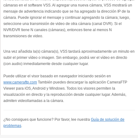
cámaras en el software VSS. Al agregar una nueva cámara, VSS mostrará un
mensaje de advertencia indicando que se ha agregado la dirección IP de la
cámara. Puede ignorar el mensaje y continuar agregando la cámara; luego,
seleccione una transmisión de video de otra cámara (canal DVR). Si el
NVR/DVR tiene N canales (cámaras), entonces tiene al menos N
transmisiones de video.
Una vez añadida la(s) cámara(s), VSS tardará aproximadamente un minuto en
subir el primer vídeo o imagen. Sin embargo, podrá ver el vídeo en directo
(con audio) inmediatamente desde cualquier lugar.
Puede utilizar el visor basado en navegador iniciando sesión en
www.cameraftp.com
También puedes descargar la aplicación CameraFTP
Viewer para iOS, Android y Windows. Todos los visores permiten la
visualización en directo y la reproducción desde cualquier lugar. Además,
admiten videollamadas a la cámara.
¿No consigues que funcione? Por favor, lee nuestra
Guía de solución de
problemas
.