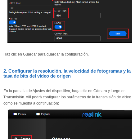
Haz clic en Guardar para guardar la configuración.
2. Configurar la resolución, la velocidad de fotogramas y la
tasa de bits del vídeo de origen
En la pantalla de Ajustes del dispositivo, haga clic en Cámara y luego en
Transmisión. Allí podrá configurar los parámetros de la transmisión de video
como se muestra a continuación: