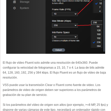
El flujo de vídeo Fluent solo admite una resolución de 640x360. Puede
configurar la velocidad de fotogramas a 15, 10, 7 o 4. La tasa de bits admite
64, 128, 160, 192, 256 y 384 kbps. El flujo Fluent es un flujo de vídeo de baja
resolución.
VSS puede usar la transmisión Clear o Fluent como fuente de video. Los
parámetros de video de origen deben ser superiores a los parámetros de
grabación de su plan de servicio.
Si los parámetros del vídeo de origen son altos (por ejemplo, >=8 MP, 25 fps) y
dispone de varias cámaras de este tipo, necesitará un ordenador rápido con