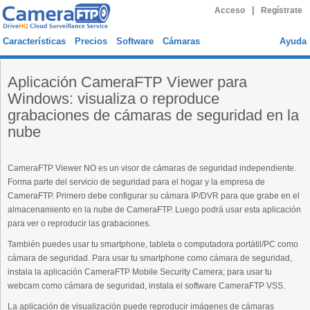
|
Acceso
Regístrate
Características
Precios
Software
Cámaras
Ayuda
Aplicación CameraFTP Viewer para
Windows: visualiza o reproduce
grabaciones de cámaras de seguridad en la
nube
CameraFTP Viewer NO es un visor de cámaras de seguridad independiente.
Forma parte del servicio de seguridad para el hogar y la empresa de
CameraFTP. Primero debe configurar su cámara IP/DVR para que grabe en el
almacenamiento en la nube de CameraFTP. Luego podrá usar esta aplicación
para ver o reproducir las grabaciones.
También puedes usar tu smartphone, tableta o computadora portátil/PC como
cámara de seguridad. Para usar tu smartphone como cámara de seguridad,
instala la aplicación CameraFTP Mobile Security Camera; para usar tu
webcam como cámara de seguridad, instala el software CameraFTP VSS.
La aplicación de visualización puede reproducir imágenes de cámaras