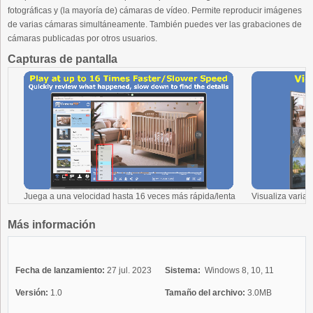
fotográficas y (la mayoría de) cámaras de vídeo. Permite reproducir imágenes
de varias cámaras simultáneamente. También puedes ver las grabaciones de
cámaras publicadas por otros usuarios.
Capturas de pantalla
Juega a una velocidad hasta 16 veces más rápida/lenta
Visualiza varia
Más información
Fecha de lanzamiento:
27 jul. 2023
Sistema:
Windows 8, 10, 11
Versión:
1.0
Tamaño del archivo:
3.0MB