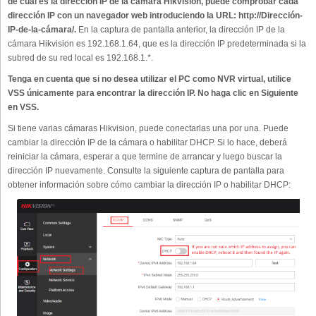
de cuál es la dirección IP de la cámara Hikvision, puede comprobar cada
dirección IP con un navegador web introduciendo la URL: http://Dirección-
IP-de-la-cámara/.
En la captura de pantalla anterior, la dirección IP de la
cámara Hikvision es 192.168.1.64, que es la dirección IP predeterminada si la
subred de su red local es 192.168.1.*.
Tenga en cuenta que si no desea utilizar el PC como NVR virtual, utilice
VSS únicamente para encontrar la dirección IP. No haga clic en Siguiente
en VSS.
Si tiene varias cámaras Hikvision, puede conectarlas una por una. Puede
cambiar la dirección IP de la cámara o habilitar DHCP. Si lo hace, deberá
reiniciar la cámara, esperar a que termine de arrancar y luego buscar la
dirección IP nuevamente. Consulte la siguiente captura de pantalla para
obtener información sobre cómo cambiar la dirección IP o habilitar DHCP: