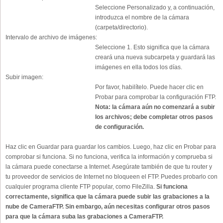
Seleccione Personalizado y, a continuación,
introduzca el nombre de la cámara
(carpeta/directorio).
Intervalo de archivo de imágenes:
Seleccione 1. Esto significa que la cámara
creará una nueva subcarpeta y guardará las
imágenes en ella todos los días.
Subir imagen:
Por favor, habilítelo. Puede hacer clic en
Probar para comprobar la configuración FTP.
Nota: la cámara aún no comenzará a subir
los archivos; debe completar otros pasos
de configuración.
Haz clic en Guardar para guardar los cambios. Luego, haz clic en Probar para
comprobar si funciona. Si no funciona, verifica la información y comprueba si
la cámara puede conectarse a Internet. Asegúrate también de que tu router y
tu proveedor de servicios de Internet no bloqueen el FTP. Puedes probarlo con
cualquier programa cliente FTP popular, como FileZilla.
Si funciona
correctamente, significa que la cámara puede subir las grabaciones a la
nube de CameraFTP. Sin embargo, aún necesitas configurar otros pasos
para que la cámara suba las grabaciones a CameraFTP.