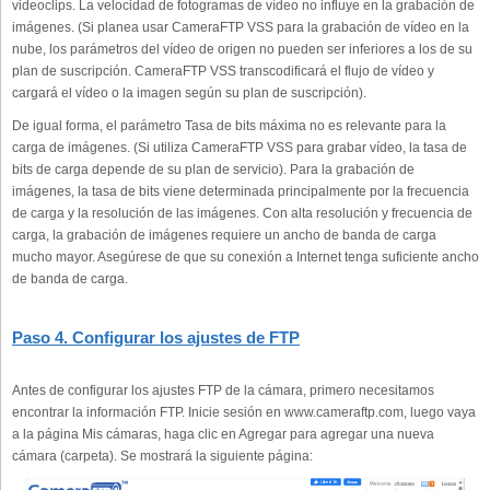
videoclips. La velocidad de fotogramas de vídeo no influye en la grabación de
imágenes. (Si planea usar CameraFTP VSS para la grabación de vídeo en la
nube, los parámetros del vídeo de origen no pueden ser inferiores a los de su
plan de suscripción. CameraFTP VSS transcodificará el flujo de vídeo y
cargará el vídeo o la imagen según su plan de suscripción).
De igual forma, el parámetro Tasa de bits máxima no es relevante para la
carga de imágenes. (Si utiliza CameraFTP VSS para grabar vídeo, la tasa de
bits de carga depende de su plan de servicio). Para la grabación de
imágenes, la tasa de bits viene determinada principalmente por la frecuencia
de carga y la resolución de las imágenes. Con alta resolución y frecuencia de
carga, la grabación de imágenes requiere un ancho de banda de carga
mucho mayor. Asegúrese de que su conexión a Internet tenga suficiente ancho
de banda de carga.
Paso 4. Configurar los ajustes de FTP
Antes de configurar los ajustes FTP de la cámara, primero necesitamos
encontrar la información FTP. Inicie sesión en www.cameraftp.com, luego vaya
a la página Mis cámaras, haga clic en Agregar para agregar una nueva
cámara (carpeta). Se mostrará la siguiente página: