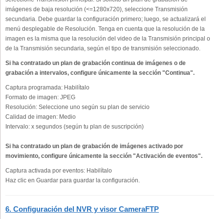
imágenes de baja resolución (<=1280x720), seleccione Transmisión
secundaria. Debe guardar la configuración primero; luego, se actualizará el
menú desplegable de Resolución. Tenga en cuenta que la resolución de la
imagen es la misma que la resolución del video de la Transmisión principal o
de la Transmisión secundaria, según el tipo de transmisión seleccionado.
Si ha contratado un plan de grabación continua de imágenes o de
grabación a intervalos, configure únicamente la sección "Continua".
Captura programada:
Habilítalo
Formato de imagen:
JPEG
Resolución:
Seleccione uno según su plan de servicio
Calidad de imagen:
Medio
Intervalo:
x segundos (según tu plan de suscripción)
Si ha contratado un plan de grabación de imágenes activado por
movimiento, configure únicamente la sección "Activación de eventos".
Captura activada por eventos:
Habilítalo
Haz clic en Guardar para guardar la configuración.
6. Configuración del NVR y visor CameraFTP