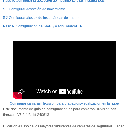
Paso 5. Configurar la detección de movimiento y las instantáneas
5.1 Configurar detección de movimiento
5.2 Configurar ajustes de instantáneas de imagen
Paso 6. Configuración del NVR y visor CameraFTP
Configurar cámaras Hikvision para grabación/visualización en la nube
Este documento de guía de configuración es para cámaras Hikvision con
firmware V5.8.4 Build 240613.
Hikvision es uno de los mayores fabricantes de cámaras de seguridad. Tienen