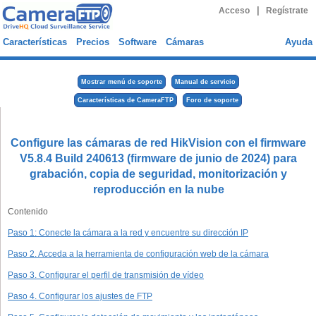
|
Acceso
Regístrate
Características
Precios
Software
Cámaras
Ayuda
Mostrar menú de soporte
Manual de servicio
Características de CameraFTP
Foro de soporte
Configure las cámaras de red HikVision con el firmware
V5.8.4 Build 240613 (firmware de junio de 2024) para
grabación, copia de seguridad, monitorización y
reproducción en la nube
Contenido
Paso 1: Conecte la cámara a la red y encuentre su dirección IP
Paso 2. Acceda a la herramienta de configuración web de la cámara
Paso 3. Configurar el perfil de transmisión de vídeo
Paso 4. Configurar los ajustes de FTP