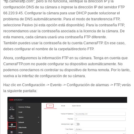
"ftp.cameraftp.com", pero si no funciona, verifique la dirección IP y la
configuración DNS de su cámara o ingrese la dirección IP del servidor FTP
66.220.9.45. Configurar la cámara para usar DHCP puede solucionar el
problema de DNS automáticamente. Para el modo de transferencia FTP,
seleccione Pasivo (si esta opción está disponible). Para la contraseña FTP,
recomendamos usar la contraseña asociada a la licencia de la cámara. De
esta manera, cada cámara usará una contraseña FTP diferente.
También puedes usar la contraseña de tu cuenta CameraFTP. En ese caso,
debes configurar el nombre de la carpeta/directorio FTP.
Ahora, configuremos la información FTP en su cámara. Tenga en cuenta que
CameraFTP.com no puede configurar su dispositivo automáticamente. No
podemos conectarnos ni controlar su dispositivo de forma remota. Por lo tanto,
vuelva a la interfaz de configuración de su cámara.
Haz clic en Configuración -> Evento -> Configuración de alarmas -> FTP, verás
la siguiente pantalla: