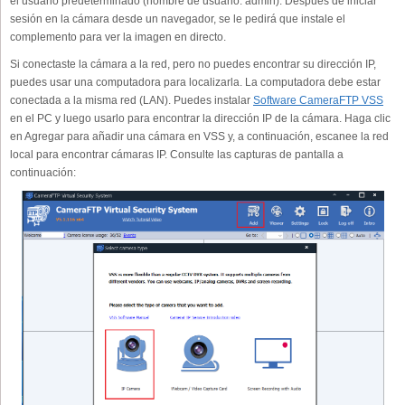
el usuario predeterminado (nombre de usuario: admin). Después de iniciar
sesión en la cámara desde un navegador, se le pedirá que instale el
complemento para ver la imagen en directo.
Si conectaste la cámara a la red, pero no puedes encontrar su dirección IP,
puedes usar una computadora para localizarla. La computadora debe estar
conectada a la misma red (LAN). Puedes instalar
Software CameraFTP VSS
en el PC y luego usarlo para encontrar la dirección IP de la cámara. Haga clic
en Agregar para añadir una cámara en VSS y, a continuación, escanee la red
local para encontrar cámaras IP. Consulte las capturas de pantalla a
continuación: