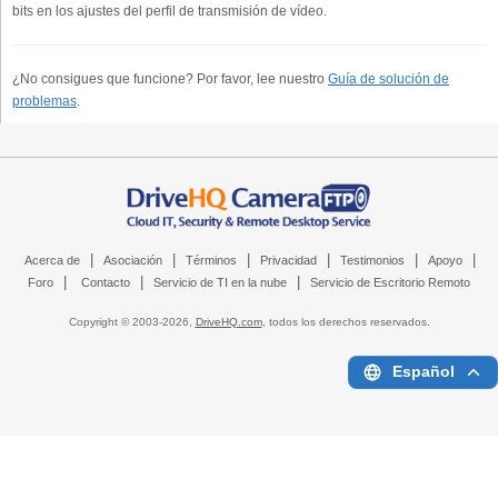
bits en los ajustes del perfil de transmisión de vídeo.
¿No consigues que funcione? Por favor, lee nuestro
Guía de solución de
problemas
.
|
|
|
|
|
|
Acerca de
Asociación
Términos
Privacidad
Testimonios
Apoyo
|
|
|
Foro
Contacto
Servicio de TI en la nube
Servicio de Escritorio Remoto
Copyright © 2003-
2026,
DriveHQ.com
, todos los derechos reservados.
Español