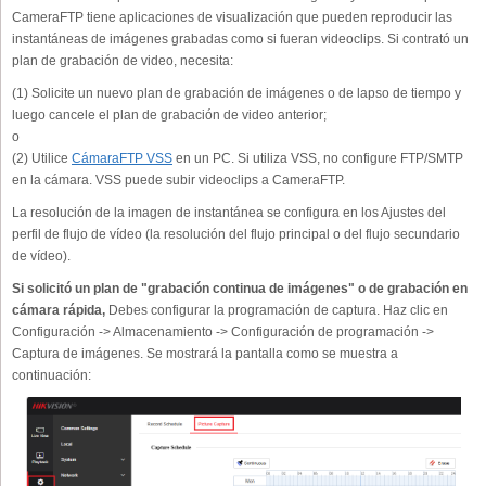
CameraFTP tiene aplicaciones de visualización que pueden reproducir las
instantáneas de imágenes grabadas como si fueran videoclips. Si contrató un
plan de grabación de video, necesita:
(1) Solicite un nuevo plan de grabación de imágenes o de lapso de tiempo y
luego cancele el plan de grabación de video anterior;
o
(2) Utilice
CámaraFTP VSS
en un PC. Si utiliza VSS, no configure FTP/SMTP
en la cámara. VSS puede subir videoclips a CameraFTP.
La resolución de la imagen de instantánea se configura en los Ajustes del
perfil de flujo de vídeo (la resolución del flujo principal o del flujo secundario
de vídeo).
Si solicitó un plan de "grabación continua de imágenes" o de grabación en
cámara rápida,
Debes configurar la programación de captura. Haz clic en
Configuración -> Almacenamiento -> Configuración de programación ->
Captura de imágenes. Se mostrará la pantalla como se muestra a
continuación: