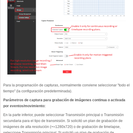
Para la programación de capturas, normalmente conviene seleccionar "todo el
tiempo" (la configuración predeterminada).
Parámetros de captura para grabación de imágenes continua o activada
por eventos/movimiento:
En la parte inferior, puede seleccionar Transmisión principal o Transmisión
secundaria para el tipo de transmisión. Si solicitó un plan de grabación de
imágenes de alta resolución (>=1280x720) o de grabación de timelapse,
seleccione Transmisión principal. Si solicitó un plan de grabación de