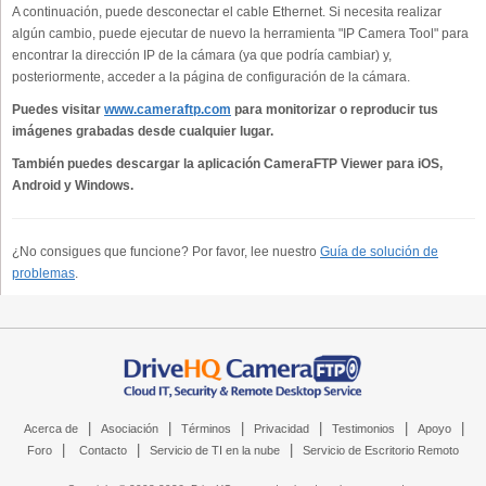
A continuación, puede desconectar el cable Ethernet. Si necesita realizar
algún cambio, puede ejecutar de nuevo la herramienta "IP Camera Tool" para
encontrar la dirección IP de la cámara (ya que podría cambiar) y,
posteriormente, acceder a la página de configuración de la cámara.
Puedes visitar
www.cameraftp.com
para monitorizar o reproducir tus
imágenes grabadas desde cualquier lugar.
También puedes descargar la aplicación CameraFTP Viewer para iOS,
Android y Windows.
¿No consigues que funcione? Por favor, lee nuestro
Guía de solución de
problemas
.
|
|
|
|
|
|
Acerca de
Asociación
Términos
Privacidad
Testimonios
Apoyo
|
|
|
Foro
Contacto
Servicio de TI en la nube
Servicio de Escritorio Remoto