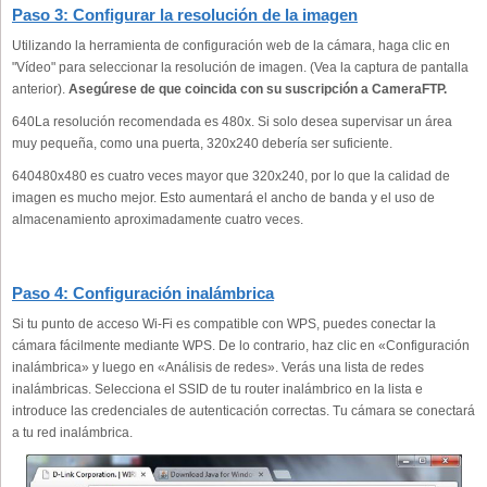
Paso 3: Configurar la resolución de la imagen
Utilizando la herramienta de configuración web de la cámara, haga clic en
"Vídeo" para seleccionar la resolución de imagen. (Vea la captura de pantalla
anterior).
Asegúrese de que coincida con su suscripción a CameraFTP.
640La resolución recomendada es 480x. Si solo desea supervisar un área
muy pequeña, como una puerta, 320x240 debería ser suficiente.
640480x480 es cuatro veces mayor que 320x240, por lo que la calidad de
imagen es mucho mejor. Esto aumentará el ancho de banda y el uso de
almacenamiento aproximadamente cuatro veces.
Paso 4: Configuración inalámbrica
Si tu punto de acceso Wi-Fi es compatible con WPS, puedes conectar la
cámara fácilmente mediante WPS. De lo contrario, haz clic en «Configuración
inalámbrica» y luego en «Análisis de redes». Verás una lista de redes
inalámbricas. Selecciona el SSID de tu router inalámbrico en la lista e
introduce las credenciales de autenticación correctas. Tu cámara se conectará
a tu red inalámbrica.