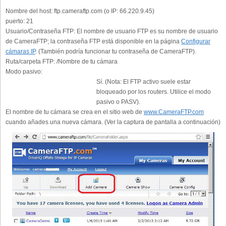
Nombre del host:
ftp.cameraftp.com (o IP: 66.220.9.45)
puerto:
21
Usuario/Contraseña FTP:
El nombre de usuario FTP es su nombre de usuario
de CameraFTP; la contraseña FTP está disponible en la página
Configurar
cámaras IP
. (También podría funcionar tu contraseña de CameraFTP).
Ruta/carpeta FTP:
/Nombre de tu cámara
Modo pasivo:
Sí. (Nota: El FTP activo suele estar
bloqueado por los routers. Utilice el modo
pasivo o PASV).
El nombre de tu cámara se crea en el sitio web de
www.CameraFTP.com
cuando añades una nueva cámara. (Ver la captura de pantalla a continuación)