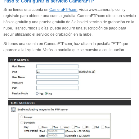
Paso 5: Configurar el servicio CameraFTP
Si no tienes una cuenta en
CameraFTP.com
, visita www.cameraftp.com y
regístrate para obtener una cuenta gratuita. CameraFTP.com ofrece un servicio
básico gratuito y una prueba gratuita de 3 días del servicio de grabación en la
nube. Transcurridos 3 días, puede adquirir una suscripción de pago para
seguir utilizando el servicio de grabación en la nube.
Si tienes una cuenta en CameraFTP.com, haz clic en la pestaña "FTP" que
aparece a la izquierda. Verás la pantalla que se muestra a continuación.