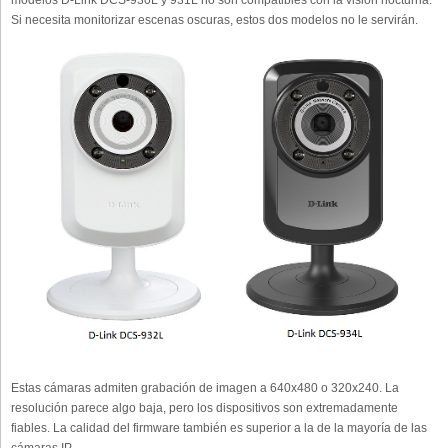
modelos D-Link DCS-930L y 931L no son compatibles con la visión nocturna.
Si necesita monitorizar escenas oscuras, estos dos modelos no le servirán.
Estas cámaras admiten grabación de imagen a 640x480 o 320x240. La
resolución parece algo baja, pero los dispositivos son extremadamente
fiables. La calidad del firmware también es superior a la de la mayoría de las
cámaras IP.