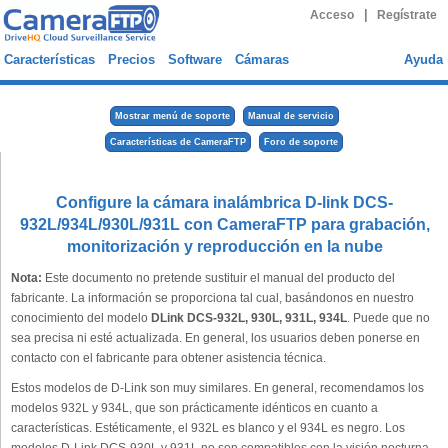
|
Acceso
Regístrate
Características
Precios
Software
Cámaras
Ayuda
Mostrar menú de soporte
Manual de servicio
Características de CameraFTP
Foro de soporte
Configure la cámara inalámbrica D-link DCS-
932L/934L/930L/931L con CameraFTP para grabación,
monitorización y reproducción en la nube
Nota:
Este documento no pretende sustituir el manual del producto del
fabricante. La información se proporciona tal cual, basándonos en nuestro
conocimiento del modelo
DLink DCS-932L, 930L, 931L, 934L
. Puede que no
sea precisa ni esté actualizada. En general, los usuarios deben ponerse en
contacto con el fabricante para obtener asistencia técnica.
Estos modelos de D-Link son muy similares. En general, recomendamos los
modelos 932L y 934L, que son prácticamente idénticos en cuanto a
características. Estéticamente, el 932L es blanco y el 934L es negro. Los