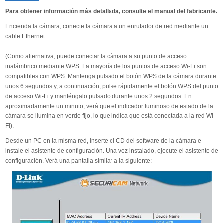
Para obtener información más detallada, consulte el manual del fabricante.
Encienda la cámara; conecte la cámara a un enrutador de red mediante un
cable Ethernet.
(Como alternativa, puede conectar la cámara a su punto de acceso
inalámbrico mediante WPS. La mayoría de los puntos de acceso Wi-Fi son
compatibles con WPS. Mantenga pulsado el botón WPS de la cámara durante
unos 6 segundos y, a continuación, pulse rápidamente el botón WPS del punto
de acceso Wi-Fi y manténgalo pulsado durante unos 2 segundos. En
aproximadamente un minuto, verá que el indicador luminoso de estado de la
cámara se ilumina en verde fijo, lo que indica que está conectada a la red Wi-
Fi).
Desde un PC en la misma red, inserte el CD del software de la cámara e
instale el asistente de configuración. Una vez instalado, ejecute el asistente de
configuración. Verá una pantalla similar a la siguiente: