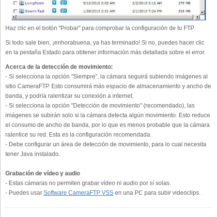
Haz clic en el botón "Probar" para comprobar la configuración de tu FTP.
Si todo sale bien, ¡enhorabuena, ya has terminado! Si no, puedes hacer clic
en la pestaña Estado para obtener información más detallada sobre el error.
Acerca de la detección de movimiento:
- Si selecciona la opción "Siempre", la cámara seguirá subiendo imágenes al
sitio CameraFTP. Esto consumirá más espacio de almacenamiento y ancho de
banda, y podría ralentizar su conexión a internet.
- Si selecciona la opción "Detección de movimiento" (recomendado), las
imágenes se subirán solo si la cámara detecta algún movimiento. Esto reduce
el consumo de ancho de banda, por lo que es menos probable que la cámara
ralentice su red. Esta es la configuración recomendada.
- Debe configurar un área de detección de movimiento, para lo cual necesita
tener Java instalado.
Grabación de vídeo y audio
- Estas cámaras no permiten grabar vídeo ni audio por sí solas.
- Puedes usar
Software CameraFTP VSS
en una PC para subir videoclips.