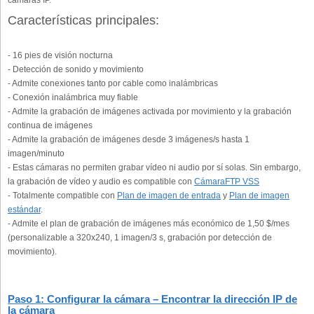
Características principales:
- 16 pies de visión nocturna
- Detección de sonido y movimiento
- Admite conexiones tanto por cable como inalámbricas
- Conexión inalámbrica muy fiable
- Admite la grabación de imágenes activada por movimiento y la grabación
continua de imágenes
- Admite la grabación de imágenes desde 3 imágenes/s hasta 1
imagen/minuto
- Estas cámaras no permiten grabar vídeo ni audio por sí solas. Sin embargo,
la grabación de vídeo y audio es compatible con
CámaraFTP VSS
- Totalmente compatible con
Plan de imagen de entrada
y
Plan de imagen
estándar
.
- Admite el plan de grabación de imágenes más económico de 1,50 $/mes
(personalizable a 320x240, 1 imagen/3 s, grabación por detección de
movimiento).
Paso 1: Configurar la cámara – Encontrar la dirección IP de
la cámara