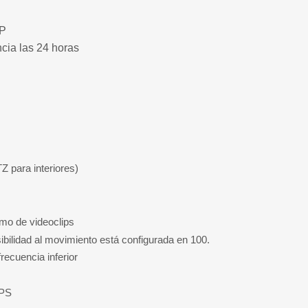
TP
ncia las 24 horas
Z para interiores)
mo de videoclips
bilidad al movimiento está configurada en 100.
ecuencia inferior
WPS