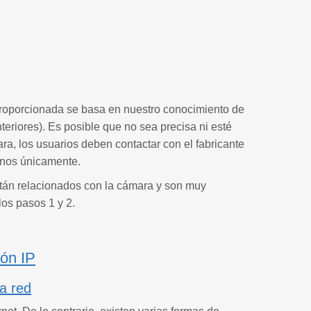
proporcionada se basa en nuestro conocimiento de
iores). Es posible que no sea precisa ni esté
a, los usuarios deben contactar con el fabricante
rnos únicamente.
stán relacionados con la cámara y son muy
los pasos 1 y 2.
ión IP
a red