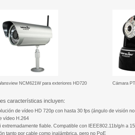
ansview NCM621W para exteriores HD720
Cámara P
es características incluyen:
lución de vídeo HD 720p con hasta 30 fps (ángulo de visión no
e vídeo H.264
 extremadamente fiable. Compatible con IEEE802.11b/g/n a 1
ón tanto por cable como inalámbrica, pero no PoE