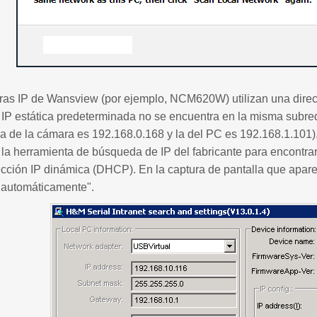
as IP de Wansview (por ejemplo, NCM620W) utilizan una direcc
n IP estática predeterminada no se encuentra en la misma subred
a de la cámara es 192.168.0.168 y la del PC es 192.168.1.101)
r la herramienta de búsqueda de IP del fabricante para encontrar
rección IP dinámica (DHCP). En la captura de pantalla que apar
P automáticamente".