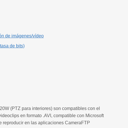
ción de imágenes/vídeo
tasa de bits)
W (PTZ para interiores) son compatibles con el
deoclips en formato .AVI, compatible con Microsoft
de reproducir en las aplicaciones CameraFTP