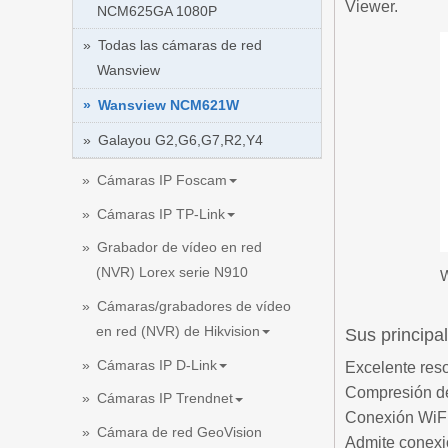
Viewer.
NCM625GA 1080P
Todas las cámaras de red
Wansview
Wansview NCM621W
Galayou G2,G6,G7,R2,Y4
Cámaras IP Foscam
Cámaras IP TP-Link
Grabador de vídeo en red
(NVR) Lorex serie N910
W
Cámaras/grabadores de vídeo
en red (NVR) de Hikvision
Sus principal
Cámaras IP D-Link
Excelente reso
Compresión d
Cámaras IP Trendnet
Conexión WiFi
Cámara de red GeoVision
Admite conexi