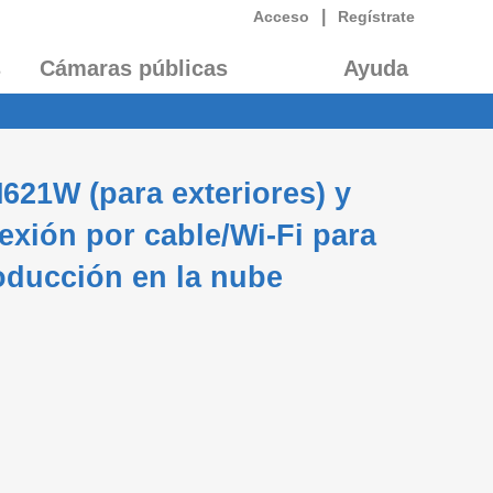
|
Acceso
Regístrate
s
Cámaras públicas
Ayuda
21W (para exteriores) y
xión por cable/Wi-Fi para
oducción en la nube