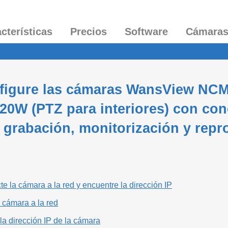
cterísticas
Precios
Software
Cámara
figure las cámaras WansView NCM6
0W (PTZ para interiores) con cone
grabación, monitorización y repr
e la cámara a la red y encuentre la dirección IP
 cámara a la red
la dirección IP de la cámara