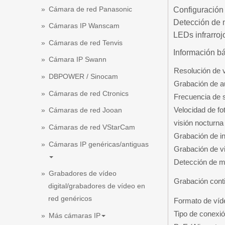
Cámara de red Panasonic
Configuración
Detección de 
Cámaras IP Wanscam
LEDs infrarroj
Cámaras de red Tenvis
Información b
Cámara IP Swann
Resolución de 
DBPOWER / Sinocam
Grabación de a
Cámaras de red Ctronics
Frecuencia de 
Velocidad de fo
Cámaras de red Jooan
visión nocturna
Cámaras de red VStarCam
Grabación de i
Cámaras IP genéricas/antiguas
Grabación de vi
Detección de m
Grabadores de vídeo
Grabación cont
digital/grabadores de vídeo en
red genéricos
Formato de víd
Tipo de conexi
Más cámaras IP