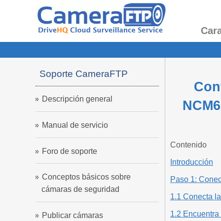
Cara
Soporte CameraFTP
Con
Descripción general
NCM62
Manual de servicio
Contenido
Foro de soporte
Introducción
Conceptos básicos sobre
Paso 1: Conect
cámaras de seguridad
1.1 Conecta la
1.2 Encuentra 
Publicar cámaras