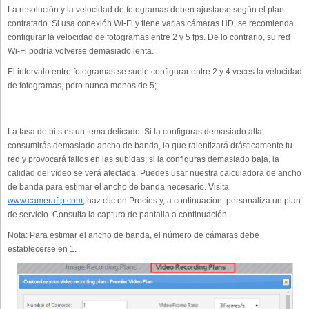
La resolución y la velocidad de fotogramas deben ajustarse según el plan
contratado. Si usa conexión Wi-Fi y tiene varias cámaras HD, se recomienda
configurar la velocidad de fotogramas entre 2 y 5 fps. De lo contrario, su red
Wi-Fi podría volverse demasiado lenta.
El intervalo entre fotogramas se suele configurar entre 2 y 4 veces la velocidad
de fotogramas, pero nunca menos de 5;
La tasa de bits es un tema delicado. Si la configuras demasiado alta,
consumirás demasiado ancho de banda, lo que ralentizará drásticamente tu
red y provocará fallos en las subidas; si la configuras demasiado baja, la
calidad del vídeo se verá afectada. Puedes usar nuestra calculadora de ancho
de banda para estimar el ancho de banda necesario. Visita
www.cameraftp.com
, haz clic en Precios y, a continuación, personaliza un plan
de servicio. Consulta la captura de pantalla a continuación.
Nota: Para estimar el ancho de banda, el número de cámaras debe
establecerse en 1.