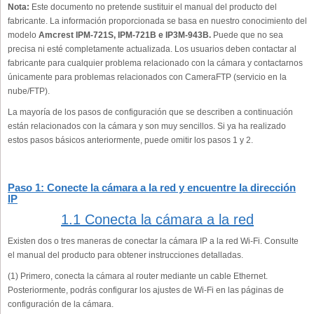
Nota:
Este documento no pretende sustituir el manual del producto del
fabricante. La información proporcionada se basa en nuestro conocimiento del
modelo
Amcrest IPM-721S, IPM-721B e IP3M-943B.
Puede que no sea
precisa ni esté completamente actualizada. Los usuarios deben contactar al
fabricante para cualquier problema relacionado con la cámara y contactarnos
únicamente para problemas relacionados con CameraFTP (servicio en la
nube/FTP).
La mayoría de los pasos de configuración que se describen a continuación
están relacionados con la cámara y son muy sencillos. Si ya ha realizado
estos pasos básicos anteriormente, puede omitir los pasos 1 y 2.
Paso 1: Conecte la cámara a la red y encuentre la dirección
IP
1.1 Conecta la cámara a la red
Existen dos o tres maneras de conectar la cámara IP a la red Wi-Fi. Consulte
el manual del producto para obtener instrucciones detalladas.
(1) Primero, conecta la cámara al router mediante un cable Ethernet.
Posteriormente, podrás configurar los ajustes de Wi-Fi en las páginas de
configuración de la cámara.