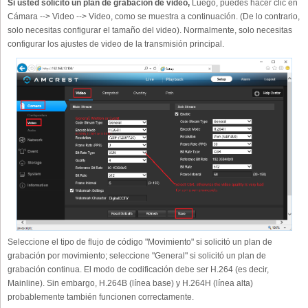
Si usted solicitó un plan de grabación de video,
Luego, puedes hacer clic en
Cámara --> Video --> Video, como se muestra a continuación. (De lo contrario,
solo necesitas configurar el tamaño del video). Normalmente, solo necesitas
configurar los ajustes de video de la transmisión principal.
Seleccione el tipo de flujo de código "Movimiento" si solicitó un plan de
grabación por movimiento; seleccione "General" si solicitó un plan de
grabación continua. El modo de codificación debe ser H.264 (es decir,
Mainline). Sin embargo, H.264B (línea base) y H.264H (línea alta)
probablemente también funcionen correctamente.