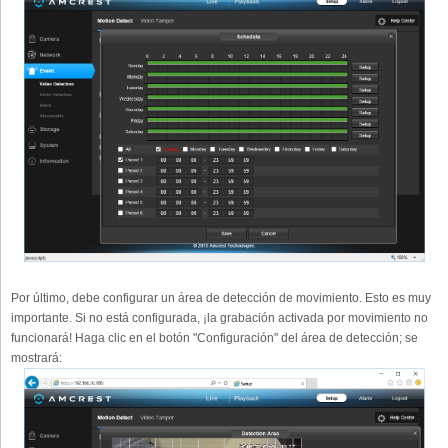
Por último, debe configurar un área de detección de movimiento. Esto es muy
importante. Si no está configurada, ¡la grabación activada por movimiento no
funcionará! Haga clic en el botón "Configuración" del área de detección; se
mostrará: