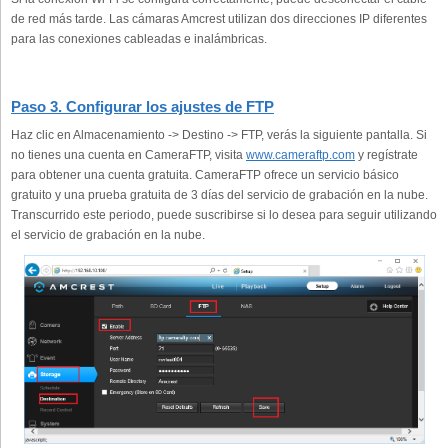
de red más tarde. Las cámaras Amcrest utilizan dos direcciones IP diferentes
para las conexiones cableadas e inalámbricas.
Paso 3. Configurar los ajustes de FTP
Haz clic en Almacenamiento -> Destino -> FTP, verás la siguiente pantalla. Si
no tienes una cuenta en CameraFTP, visita
www.cameraftp.com
y regístrate
para obtener una cuenta gratuita. CameraFTP ofrece un servicio básico
gratuito y una prueba gratuita de 3 días del servicio de grabación en la nube.
Transcurrido este periodo, puede suscribirse si lo desea para seguir utilizando
el servicio de grabación en la nube.