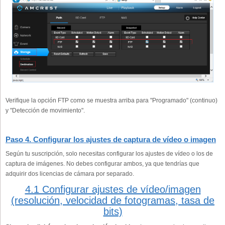
Verifique la opción FTP como se muestra arriba para "Programado" (continuo)
y "Detección de movimiento".
Paso 4. Configurar los ajustes de captura de vídeo o imagen
Según tu suscripción, solo necesitas configurar los ajustes de vídeo o los de
captura de imágenes. No debes configurar ambos, ya que tendrías que
adquirir dos licencias de cámara por separado.
4.1 Configurar ajustes de vídeo/imagen
(resolución, velocidad de fotogramas, tasa de
bits)