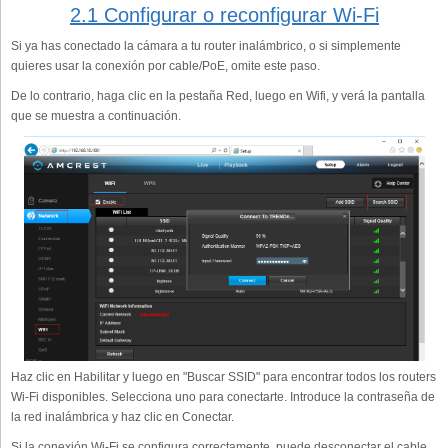
2.1 Configurar o reconfigurar Wi-Fi
Si ya has conectado la cámara a tu router inalámbrico, o si simplemente
quieres usar la conexión por cable/PoE, omite este paso.
De lo contrario, haga clic en la pestaña Red, luego en Wifi, y verá la pantalla
que se muestra a continuación.
Haz clic en Habilitar y luego en "Buscar SSID" para encontrar todos los routers
Wi-Fi disponibles. Selecciona uno para conectarte. Introduce la contraseña de
la red inalámbrica y haz clic en Conectar.
Si la conexión Wi-Fi se configura correctamente, puede desconectar el cable