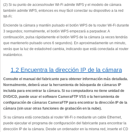
(2) Si su punto de acceso/router Wi-Fi admite WPS y el modelo de cámara
también admite WPS, entonces es muy fácil conectar su dispositivo a la red
Wi-Fi:
Enciende la cámara y mantén pulsado el botón WPS de tu router Wi-Fi durante
3 segundos; normalmente, el botón WPS empezará a parpadear. A
continuación, pulsa rápidamente el botón WPS de la cámara (a veces tendrás
que mantenerlo pulsado unos 6 segundos). En aproximadamente un minuto,
verás que la luz de estado/red cambia, indicando que está conectada al router
inalámbrico.
1.2 Encuentra la dirección IP de la cámara
Consulte el manual del fabricante para obtener información más detallada.
Normalmente, deberá usar la herramienta de búsqueda de cámaras IP
incluida para encontrar la cámara. Si su computadora no tiene unidad de
DVD/CD, puede usar el software CameraFTP VSS o la herramienta de
configuración de cámaras CameraFTP para encontrar la dirección IP de la
cámara (sin usar otras funciones de grabación en la nube).
Si su cámara está conectada al router Wi-Fi o mediante un cable Ethernet,
puede ejecutar el programa de configuración del fabricante para encontrar la
dirección IP de la cámara. Desde un ordenador en la misma red, inserte el CD