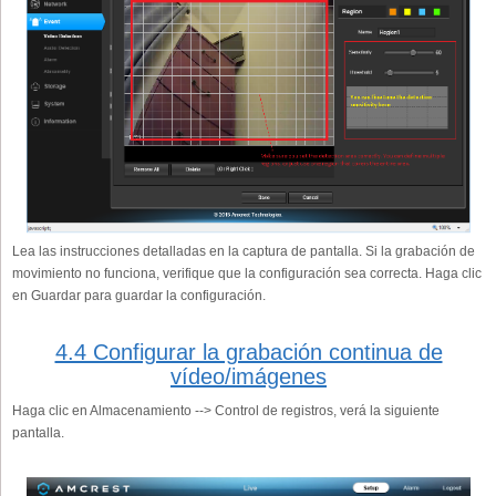
Lea las instrucciones detalladas en la captura de pantalla. Si la grabación de
movimiento no funciona, verifique que la configuración sea correcta. Haga clic
en Guardar para guardar la configuración.
4.4 Configurar la grabación continua de
vídeo/imágenes
Haga clic en Almacenamiento --> Control de registros, verá la siguiente
pantalla.