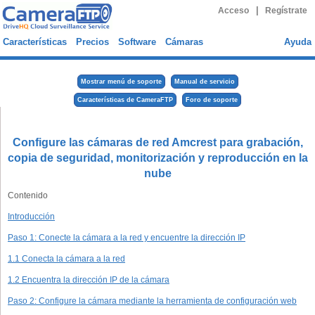
|
Acceso
Regístrate
Características
Precios
Software
Cámaras
Ayuda
Mostrar menú de soporte
Manual de servicio
Características de CameraFTP
Foro de soporte
Configure las cámaras de red Amcrest para grabación,
copia de seguridad, monitorización y reproducción en la
nube
Contenido
Introducción
Paso 1: Conecte la cámara a la red y encuentre la dirección IP
1.1 Conecta la cámara a la red
1.2 Encuentra la dirección IP de la cámara
Paso 2: Configure la cámara mediante la herramienta de configuración web