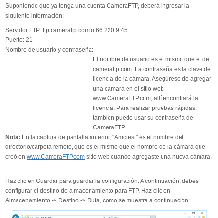
Suponiendo que ya tenga una cuenta CameraFTP, deberá ingresar la
siguiente información:
Servidor FTP:
ftp.cameraftp.com o 66.220.9.45
Puerto:
21
Nombre de usuario y contraseña:
El nombre de usuario es el mismo que el de
cameraftp.com. La contraseña es la clave de
licencia de la cámara. Asegúrese de agregar
una cámara en el sitio web
www.CameraFTP.com; allí encontrará la
licencia. Para realizar pruebas rápidas,
también puede usar su contraseña de
CameraFTP.
Nota:
En la captura de pantalla anterior, "Amcrest" es el nombre del
directorio/carpeta remoto, que es el mismo que el nombre de la cámara que
creó en
www.CameraFTP.com
sitio web cuando agregaste una nueva cámara.
Haz clic en Guardar para guardar la configuración. A continuación, debes
configurar el destino de almacenamiento para FTP. Haz clic en
Almacenamiento -> Destino -> Ruta, como se muestra a continuación: