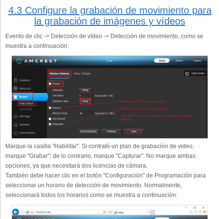
4.3 Configure la grabación de movimiento para
la grabación de imágenes y vídeos
Evento de clic -> Detección de vídeo -> Detección de movimiento, como se
muestra a continuación:
Marque la casilla "Habilitar". Si contrató un plan de grabación de video,
marque "Grabar"; de lo contrario, marque "Capturar". No marque ambas
opciones, ya que necesitará dos licencias de cámara.
También debe hacer clic en el botón "Configuración" de Programación para
seleccionar un horario de detección de movimiento. Normalmente,
seleccionará todos los horarios como se muestra a continuación: