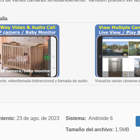
alla
ecto, videollamada bidireccional y llamada de audio
Visualiza varias cámaras 
miento:
23 de ago. de 2023
Sistema:
Androide 6
Tamaño del archivo:
1.5MB