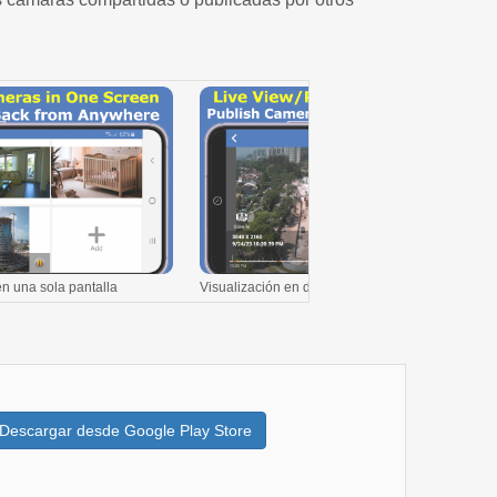
en una sola pantalla
Visualización en directo/Reproducción de cámar
Descargar desde Google Play Store