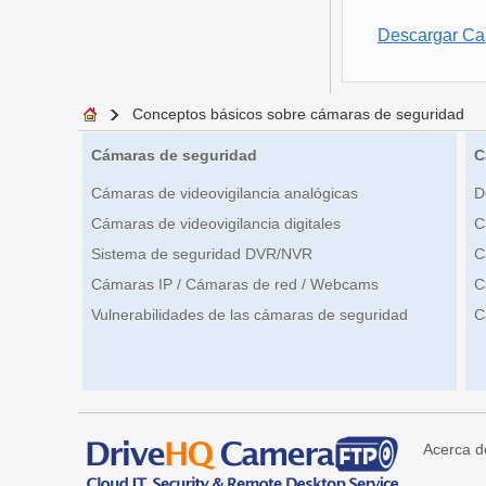
Descargar C
Conceptos básicos sobre cámaras de seguridad
Cámaras de seguridad
C
Cámaras de videovigilancia analógicas
D
Cámaras de videovigilancia digitales
C
Sistema de seguridad DVR/NVR
C
Cámaras IP / Cámaras de red / Webcams
C
Vulnerabilidades de las cámaras de seguridad
C
Acerca d