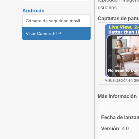
usuarios.
Androide
Capturas de pant
Cámara de seguridad móvil
Visor CameraFTP
Visualización en dir
Más información
Fecha de lanza
Versión:
4.0