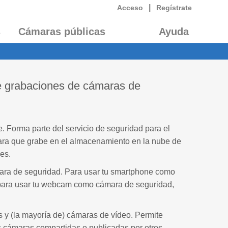
|
Acceso
Regístrate
s
Cámaras públicas
Ayuda
e grabaciones de cámaras de
 Forma parte del servicio de seguridad para el
ra que grabe en el almacenamiento en la nube de
es.
ara de seguridad. Para usar tu smartphone como
 para usar tu webcam como cámara de seguridad,
s y (la mayoría de) cámaras de vídeo. Permite
 cámaras compartidas o publicadas por otros