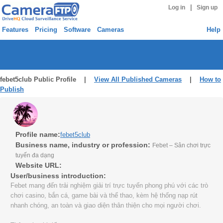
|
Log in
Sign up
Features
Pricing
Software
Cameras
Help
febet5club Public Profile |
View All Published Cameras
|
How to
Publish
Profile name:
febet5club
Business name, industry or profession:
Febet – Sân chơi trực
tuyến đa dạng
Website URL:
User/business introduction:
Febet mang đến trải nghiệm giải trí trực tuyến phong phú với các trò
chơi casino, bắn cá, game bài và thể thao, kèm hệ thống nạp rút
nhanh chóng, an toàn và giao diện thân thiện cho mọi người chơi.