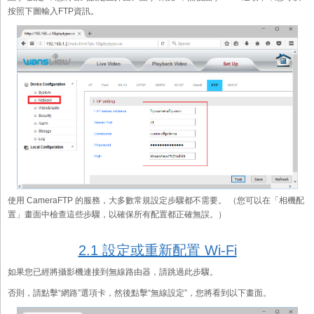
按照下圖輸入FTP資訊。
使用 CameraFTP 的服務，大多數常規設定步驟都不需要。 （您可以在「相機配
置」畫面中檢查這些步驟，以確保所有配置都正確無誤。）
2.1 設定或重新配置 Wi-Fi
如果您已經將攝影機連接到無線路由器，請跳過此步驟。
否則，請點擊“網路”選項卡，然後點擊“無線設定”，您將看到以下畫面。