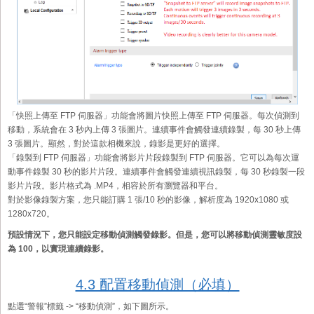
「快照上傳至 FTP 伺服器」功能會將圖片快照上傳至 FTP 伺服器。每次偵測到
移動，系統會在 3 秒內上傳 3 張圖片。連續事件會觸發連續錄製，每 30 秒上傳
3 張圖片。顯然，對於這款相機來說，錄影是更好的選擇。
「錄製到 FTP 伺服器」功能會將影片片段錄製到 FTP 伺服器。它可以為每次運
動事件錄製 30 秒的影片片段。連續事件會觸發連續視訊錄製，每 30 秒錄製一段
影片片段。影片格式為 .MP4，相容於所有瀏覽器和平台。
對於影像錄製方案，您只能訂購 1 張/10 秒的影像，解析度為 1920x1080 或
1280x720。
預設情況下，您只能設定移動偵測觸發錄影。但是，您可以將移動偵測靈敏度設
為 100，以實現連續錄影。
4.3 配置移動偵測（必填）
點選“警報”標籤 -> “移動偵測”，如下圖所示。