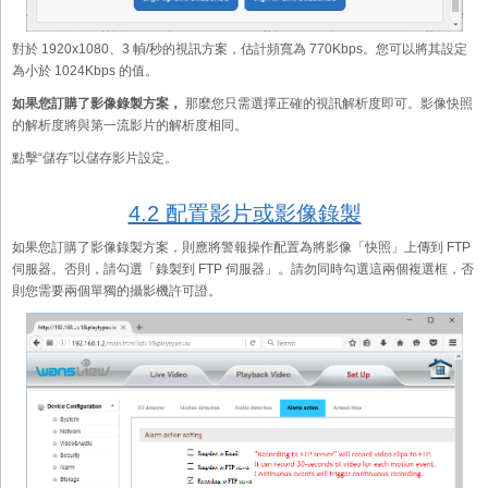
對於 1920x1080、3 幀/秒的視訊方案，估計頻寬為 770Kbps。您可以將其設定
為小於 1024Kbps 的值。
如果您訂購了影像錄製方案，
那麼您只需選擇正確的視訊解析度即可。影像快照
的解析度將與第一流影片的解析度相同。
點擊“儲存”以儲存影片設定。
4.2 配置影片或影像錄製
如果您訂購了影像錄製方案，則應將警報操作配置為將影像「快照」上傳到 FTP
伺服器。否則，請勾選「錄製到 FTP 伺服器」。請勿同時勾選這兩個複選框，否
則您需要兩個單獨的攝影機許可證。