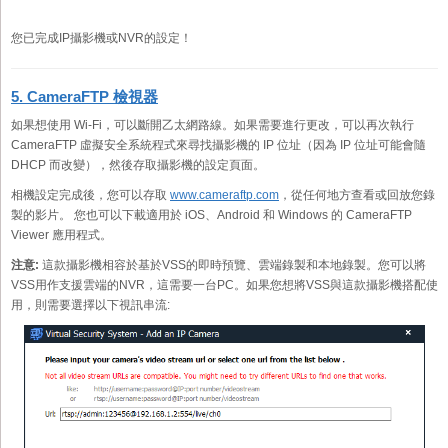
您已完成IP攝影機或NVR的設定！
5. CameraFTP 檢視器
如果想使用 Wi-Fi，可以斷開乙太網路線。如果需要進行更改，可以再次執行
CameraFTP 虛擬安全系統程式來尋找攝影機的 IP 位址（因為 IP 位址可能會隨
DHCP 而改變），然後存取攝影機的設定頁面。
相機設定完成後，您可以存取
www.cameraftp.com
，從任何地方查看或回放您錄
製的影片。 您也可以下載適用於 iOS、Android 和 Windows 的 CameraFTP
Viewer 應用程式。
注意:
這款攝影機相容於基於VSS的即時預覽、雲端錄製和本地錄製。您可以將
VSS用作支援雲端的NVR，這需要一台PC。如果您想將VSS與這款攝影機搭配使
用，則需要選擇以下視訊串流: