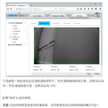
只需繪製一個矩形並設定運動靈敏度即可。對於運動觸發錄製方案，請將其設為
50；對於連續錄製方案，請將其設為 100。
點擊“儲存”以儲存變更。
注意:
請勿同時配置錄影和影像錄製。否則將被視為佔用兩個攝影機許可證！