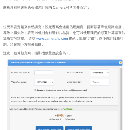
解析度和幀速率應根據您訂閱的 CameraFTP 套餐而定；
位元率設定起來有點講究；設定過高會過度佔用頻寬，從而顯著降低網路速度，
導致上傳失敗；設定過低則會影響影片品質。您可以使用我們的頻寬計算器來估
算所需的頻寬。 造訪
www.cameraftp.com
網站，點擊“定價”，然後自訂服務計
劃。請參閱下方螢幕截圖。
注意：估算頻寬時，攝影機數量應設定為 1。