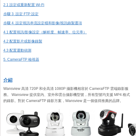
2.1 設定或重新配置 Wi-Fi
步驟 3. 設定 FTP 設定
步驟 4. 設定視訊串流設定檔和影像/視訊錄製選項
4.1 配置視訊/影像設定（解析度、幀速率、位元率）
4.2 配置影片或影像錄製
4.3 配置運動偵測
5. CameraFTP 檢視器
介紹
Wansview 高清 720P 和全高清 1080P 攝影機相容於 CameraFTP 雲端錄影服
務。 Wansview 提供室內、室外和雲台攝影機型號，所有型號均支援 MP4 格式
的錄影。對於 CameraFTP 錄影方案，Wansview 是一個值得推薦的品牌。