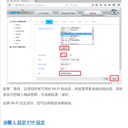
點擊「搜尋」以尋找所有可用的 Wi-Fi 路由器，然後選擇要連接的路由器。系統
會提示您輸入無線密碼，完成後點選「儲存」。
如果 Wi-Fi 設定成功，您可以稍後拔掉網路線。
步驟 3. 設定 FTP 設定