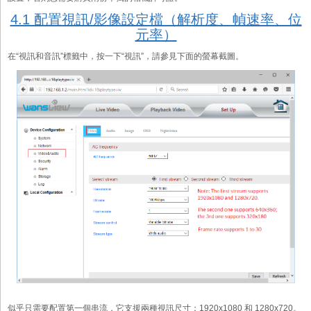
4.1 配置視訊/影像設定檔（解析度、幀速率、位
元率）
在“視訊和音訊”標籤中，按一下“視訊”，請參見下面的螢幕截圖。
似乎只需要配置第一個串流，它支援兩種視訊尺寸：1920x1080 和 1280x720。