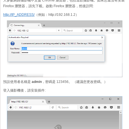
大多數網路攝影機不支援 Chrome 瀏覽器，包括這款攝影機。如果您還沒有安裝
Firefox 瀏覽器，請先下載。啟動 Firefox 瀏覽器，然後訪問:
http://IP_ADDRESS/
（例如：http://192.168.1.2）
預設使用者名稱是
admin
，密碼是 123456。 （建議您更改密碼。）
登入攝影機後，請安裝插件: