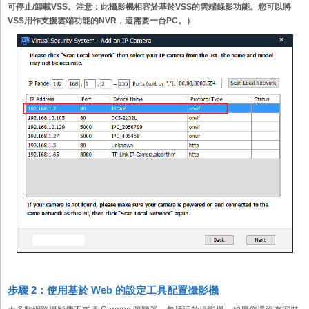
可停止/卸載VSS。注意：此攝影機相容於基於VSS的雲端錄影功能。您可以將
VSS用作支援雲端功能的NVR，這需要一台PC。）
步驟 2：使用基於 Web 的設定工具配置攝影機