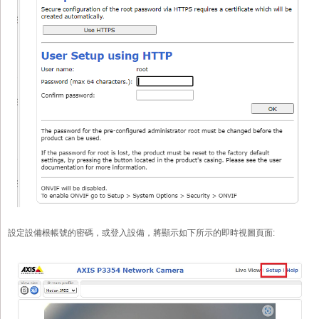
設定設備根帳號的密碼，或登入設備，將顯示如下所示的即時視圖頁面: