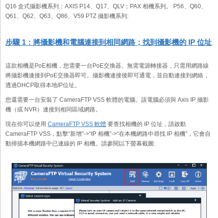
Q16 盒式攝影機系列；AXIS P14、Q17、QLV；PAX 相機系列。 P56、Q60、
Q61、Q62、Q63、Q86、V59 PTZ 攝影機系列:
步驟 1：將攝影機和電腦連接到相同網路；找到攝影機的 IP 位址
這款相機是PoE相機，您需要一台PoE交換器。無需電源轉接器，只需用網路線
將攝影機連接到PoE交換器即可。攝影機連接後即可通電，並自動連接到網絡，
透過DHCP取得本地IP位址。
您還需要一台安裝了 CameraFTP VSS 軟體的電腦。該電腦必須與 Axis IP 攝影
機（或 NVR）連接到相同區域網路。
現在你可以使用
CameraFTP VSS 軟體
要查找相機的 IP 位址，請啟動
CameraFTP VSS，點擊“新增”->“IP 相機”->“在本機網路中尋找 IP 相機”，它會自
動掃描本機網路中已連線的 IP 相機。請參閱以下螢幕截圖: