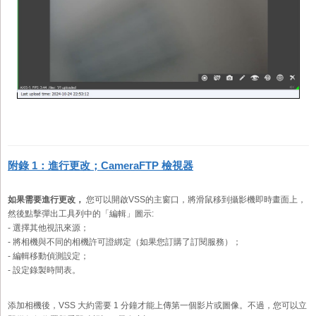
附錄 1：進行更改；CameraFTP 檢視器
如果需要進行更改，
您可以開啟VSS的主窗口，將滑鼠移到攝影機即時畫面上，
然後點擊彈出工具列中的「編輯」圖示:
- 選擇其他視訊來源；
- 將相機與不同的相機許可證綁定（如果您訂購了訂閱服務）；
- 編輯移動偵測設定；
- 設定錄製時間表。
添加相機後，VSS 大約需要 1 分鐘才能上傳第一個影片或圖像。不過，您可以立