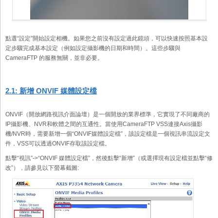
點選“設定”開始設定相機。如果您之前沒有設定過此鏡頭，可以快速按照基本設
定步驟完成基本設定（例如設定攝影機的日期和時間）。這些步驟與
CameraFTP 的服務無關，並非必要。
2.1: 新增 ONVIF 媒體設定檔
ONVIF（開放網路視訊介面論壇）是一個開放的業界標準，它實現了不同廠商的
IP攝影機、NVR和軟體之間的互通性。當使用CameraFTP VSS連接Axis攝影
機/NVR時，需要新增一個“ONVIF媒體設定檔”，該設定檔是一個視訊串流設定文
件，VSS可以透過ONVIF存取該設定檔。
點擊“視訊”->“ONVIF 媒體設定檔”，然後點擊“新增”（或選擇現有設定檔並點擊“修
改”），請參見以下螢幕截圖: