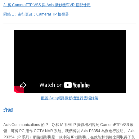
3. 將 CameraFTP VSS 與 Axis 攝影機/DVR 搭配使用
附錄 1：進行更改；CameraFTP 檢視器
配置
Axis
網路攝影機進行雲端錄製
介紹
Axis Communications 的 P、Q 和 M 系列 IP 攝影機相容於 CameraFTP VSS 軟
體，可將 PC 用作 CCTV NVR 系統。我們將以 Axis P3354 為例進行說明。 Axis
P3354（P 系列）網路攝影機是一款中階 IP 攝影機，在效能和價格之間取得了良