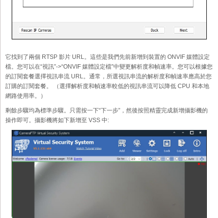
它找到了兩個 RTSP 影片 URL。這些是我們先前新增到裝置的 ONVIF 媒體設定
檔。您可以在“視訊”->“ONVIF 媒體設定檔”中變更解析度和幀速率。您可以根據您
的訂閱套餐選擇視訊串流 URL。通常，所選視訊串流的解析度和幀速率應高於您
訂購的訂閱套餐。 （選擇解析度和幀速率較低的視訊串流可以降低 CPU 和本地
網路使用率。）
剩餘步驟均為標準步驟。只需按一下“下一步”，然後按照精靈完成新增攝影機的
操作即可。攝影機將如下新增至 VSS 中: