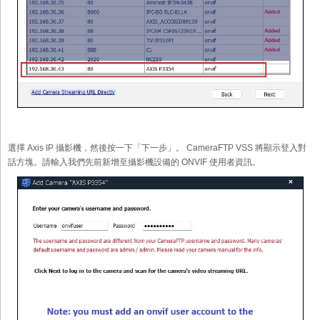
選擇 Axis IP 攝影機，然後按一下「下一步」。 CameraFTP VSS 將顯示登入對
話方塊。請輸入我們先前新增至攝影機設備的 ONVIF 使用者資訊。