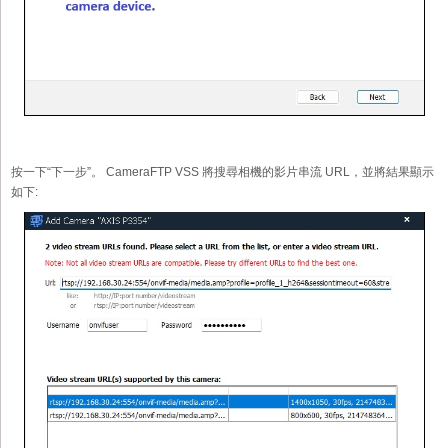
按一下“下一步”。 CameraFTP VSS 將搜尋相機的影片串流 URL，並將結果顯示
如下: