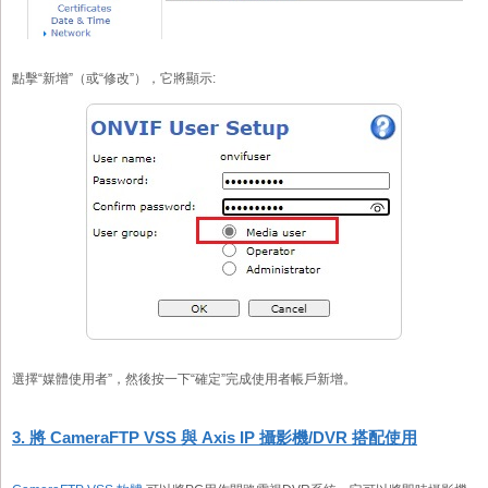
點擊“新增”（或“修改”），它將顯示:
選擇“媒體使用者”，然後按一下“確定”完成使用者帳戶新增。
3. 將 CameraFTP VSS 與 Axis IP 攝影機/DVR 搭配使用