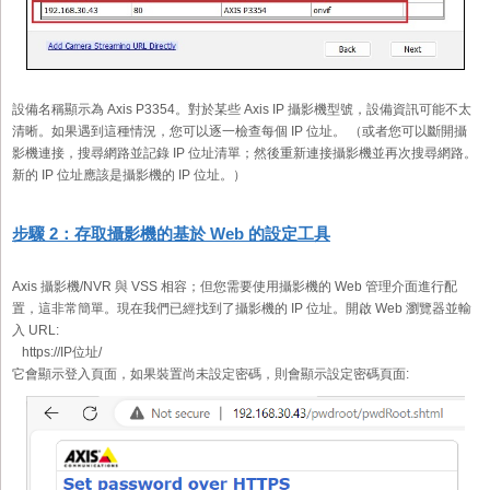
設備名稱顯示為 Axis P3354。對於某些 Axis IP 攝影機型號，設備資訊可能不太
清晰。如果遇到這種情況，您可以逐一檢查每個 IP 位址。 （或者您可以斷開攝
影機連接，搜尋網路並記錄 IP 位址清單；然後重新連接攝影機並再次搜尋網路。
新的 IP 位址應該是攝影機的 IP 位址。）
步驟 2：存取攝影機的基於 Web 的設定工具
Axis 攝影機/NVR 與 VSS 相容；但您需要使用攝影機的 Web 管理介面進行配
置，這非常簡單。現在我們已經找到了攝影機的 IP 位址。開啟 Web 瀏覽器並輸
入 URL:
https://IP位址/
它會顯示登入頁面，如果裝置尚未設定密碼，則會顯示設定密碼頁面: