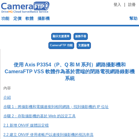
|
登入
註冊
功能
定價
軟體
攝影機
幫助
顯示支援選單
服務手冊
CameraFTP 功能
支援論壇
使用 Axis P3354（P、Q 和 M 系列）網路攝影機和
CameraFTP VSS 軟體作為基於雲端的閉路電視網路錄影機
系統
內容
介紹
步驟 1：將攝影機和電腦連接到相同網路；找到攝影機的 IP 位址
步驟 2：存取攝影機的基於 Web 的設定工具
2.1 新增 ONVIF 媒體設定檔
2.2 建立 ONVIF 使用者帳戶以連接到攝影機的視訊串流