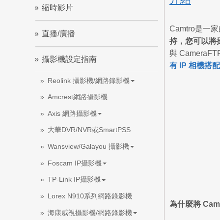
縮時影片
Camtro是
直播/廣播
持，您可以將
與 Camer
攝影機設定指南
有 IP 相機搭
Reolink 攝影機/網路錄影機
Amcrest網路攝影機
Axis 網路攝影機
大華DVR/NVR或SmartPSS
Wansview/Galayou 攝影機
Foscam IP攝影機
TP-Link IP攝影機
Lorex N910系列網路錄影機
為什麼將 Came
海康威視攝影機/網路錄影機