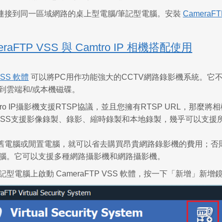
連接到同一區域網路的桌上型電腦/筆記型電腦。安裝
CameraFT
meraFTP VSS 與 Camtro IP 相機搭配使用
VSS 軟體
可以將PC用作功能強大的CCTV網路錄影機系統。它
到雲端和/或本機磁碟。
ro IP攝影機支援RTSP協議，並且您擁有RTSP URL，那麼將相
TP VSS支援影像錄製、錄影、縮時錄製和本地錄製，幾乎可以支
舊電腦或閒置電腦，就可以省去購買昂貴網路錄影機的費用；否則
電腦。它可以支援多種網路攝影機和網路攝影機。
記型電腦上啟動 CameraFTP VSS 軟體，按一下「新增」新增