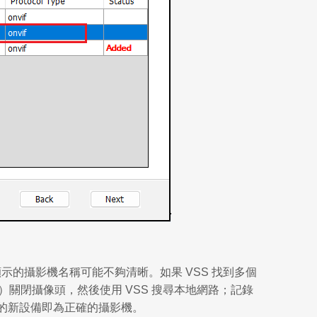
示的攝影機名稱可能不夠清晰。如果 VSS 找到多個
）關閉攝像頭，然後使用 VSS 搜尋本地網路；記錄
現的新設備即為正確的攝影機。