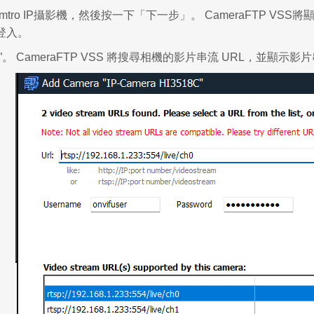
mtro IP攝影機，然後按一下「下一步」。 CameraFTP 
登入。
。 CameraFTP VSS 將搜尋相機的影片串流 URL，並顯示影片串