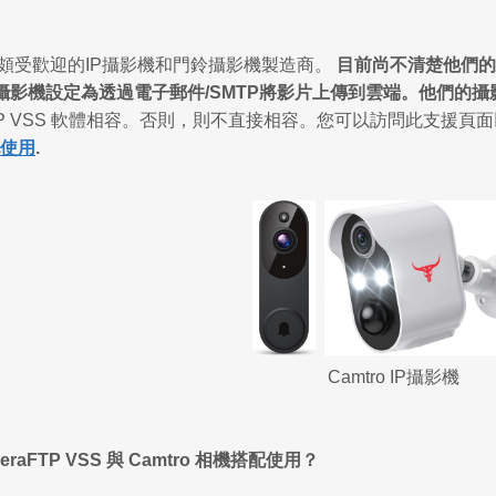
一家頗受歡迎的IP攝影機和門鈴攝影機製造商。
目前尚不清楚他們的I
攝影機設定為透過電子郵件/SMTP將影片上傳到雲端。他們的攝
aFTP VSS 軟體相容。否則，則不直接相容。您可以訪問此支援
配使用
.
Camtro IP攝影機
raFTP VSS 與 Camtro 相機搭配使用？