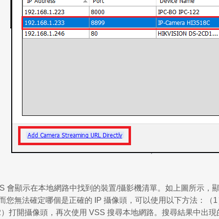
SS 會顯示在本地網路中找到的裝置/攝影機清單。如上圖所示，顯
而您無法確定哪個是正確的 IP 攝像頭，可以使用以下方法：（1
2）打開攝像頭，再次使用 VSS 搜尋本地網路。搜尋結果中出