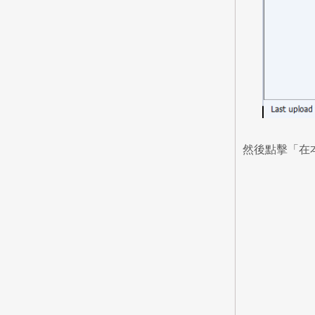
然後點擊「在本