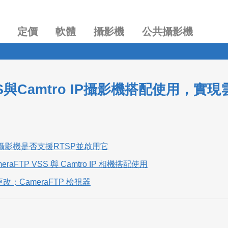
定價
軟體
攝影機
公共攝影機
S與Camtro IP攝影機搭配使用，
攝影機是否支援RTSP並啟用它
meraFTP VSS 與 Camtro IP 相機搭配使用
改；CameraFTP 檢視器