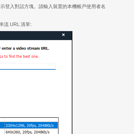
VSS將顯示登入對話方塊。請輸入裝置的本機帳戶使用者名
流 URL 清單: