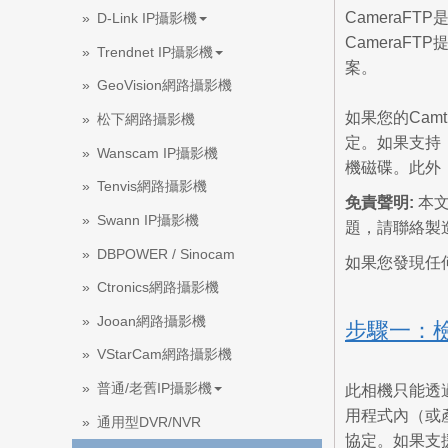
Camera
D-Link IP攝影機
Camera
Trendnet IP攝影機
案。
GeoVision網路攝影機
如果您的Cam
松下網路攝影機
定。如果支持，
Wanscam IP攝影機
機磁碟。此外，
Tenvis網路攝影機
免責聲明:
本文
Swann IP攝影機
題，請聯絡製造商
DBPOWER / Sinocam
如果您發現任何
Ctronics網路攝影機
Jooan網路攝影機
步驟一：
VStarCam網路攝影機
普通/老舊IP攝影機
此相機只能透
用程式內（或
通用型DVR/NVR
協定。如果支援