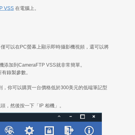
P VSS
在電腦上。
不僅可以在PC螢幕上顯示即時攝影機視頻，還可以將
機添加到CameraFTP VSS就非常簡單。
援所有錄製參數。
，你可以購買一台價格低於300美元的低端筆記型
鏡頭，然後按一下「IP 相機」。