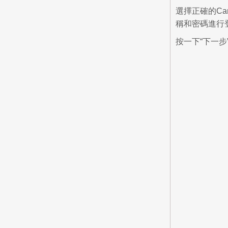
選擇正確的Ca
稱和密碼進行
按一下“下一步”