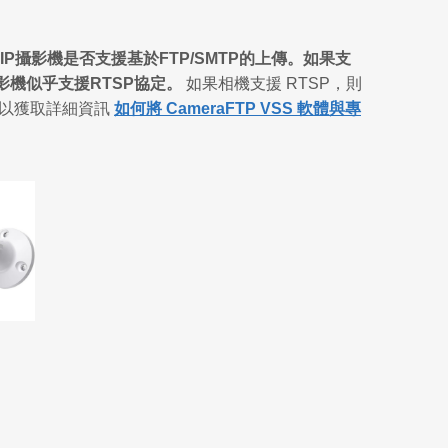
P攝影機是否支援基於FTP/SMTP的上傳。如果支
影機似乎支援RTSP協定。
如果相機支援 RTSP，則
頁面以獲取詳細資訊
如何將 CameraFTP VSS 軟體與專