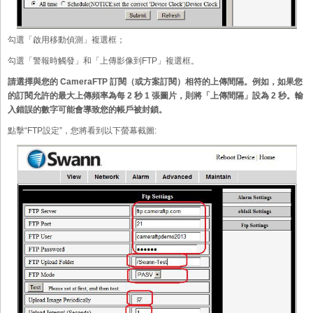
勾選「啟用移動偵測」複選框；
勾選「警報時觸發」和「上傳影像到FTP」複選框。
請選擇與您的 CameraFTP 訂閱（或方案訂閱）相符的上傳間隔。例如，如果您
的訂閱允許的最大上傳頻率為每 2 秒 1 張圖片，則將「上傳間隔」設為 2 秒。輸
入錯誤的數字可能會導致您的帳戶被封鎖。
點擊“FTP設定”，您將看到以下螢幕截圖: