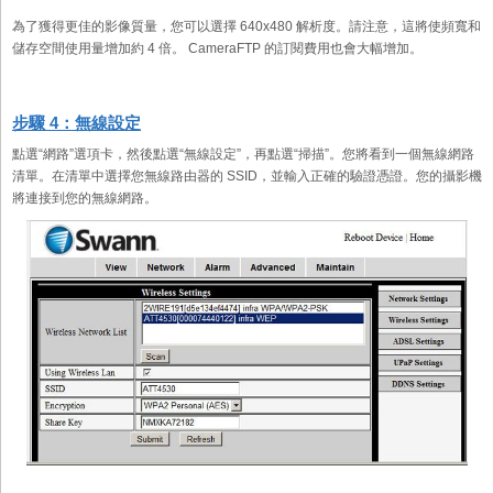
為了獲得更佳的影像質量，您可以選擇 640x480 解析度。請注意，這將使頻寬和
儲存空間使用量增加約 4 倍。 CameraFTP 的訂閱費用也會大幅增加。
步驟 4：無線設定
點選“網路”選項卡，然後點選“無線設定”，再點選“掃描”。您將看到一個無線網路
清單。在清單中選擇您無線路由器的 SSID，並輸入正確的驗證憑證。您的攝影機
將連接到您的無線網路。