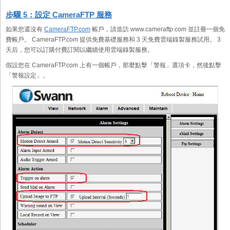
步驟 5：設定 CameraFTP 服務
如果您還沒有
CameraFTP.com
帳戶，請造訪 www.cameraftp.com 並註冊一個免
費帳戶。 CameraFTP.com 提供免費基礎服務和 3 天免費雲端錄製服務試用。 3
天后，您可以訂購付費訂閱以繼續使用雲端錄製服務。
假設您在 CameraFTP.com 上有一個帳戶，那麼點擊「警報」選項卡，然後點擊
「警報設定」。