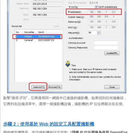
點擊“搜尋 (F3)”，它將搜尋同一網路中已連接的攝影機。如果找到任何攝像頭，
它將列在設備清單中。選擇一個攝影機設備，攝影機的 IP 位址將顯示在右側。
步驟 2：使用基於 Web 的設定工具配置攝影機
開啟網頁瀏覽器，造訪攝影機的設定頁面:
（請將 IP 位址替換為使用 SwannEye