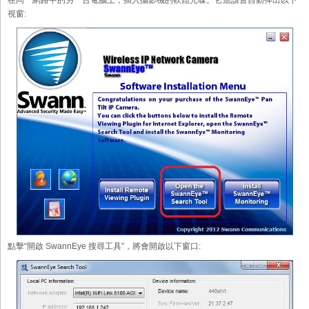
在同一網路中的另一台電腦上，插入攝影機的軟體光碟。它應該會自動彈出以下
視窗:
點擊“開啟 SwannEye 搜尋工具”，將會開啟以下窗口: