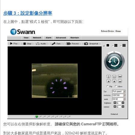
步驟 3：設定影像分辨率
在上圖中，點選“模式 1 檢視”，即可開啟以下頁面:
您可以在右側選擇影像解析度。
請確保它與您的 CameraFTP 訂閱相符。
對於大多數家庭用戶或普通用戶來說，320x240 解析度就足夠了。