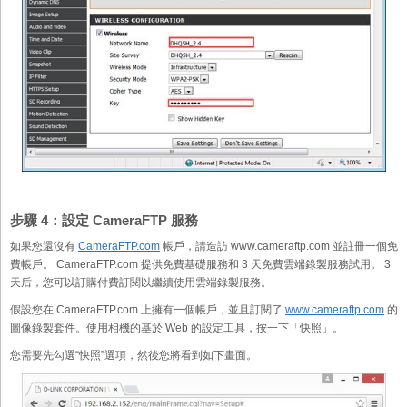
步驟 4：設定 CameraFTP 服務
如果您還沒有
CameraFTP.com
帳戶，請造訪 www.cameraftp.com 並註冊一個免
費帳戶。 CameraFTP.com 提供免費基礎服務和 3 天免費雲端錄製服務試用。 3
天后，您可以訂購付費訂閱以繼續使用雲端錄製服務。
假設您在 CameraFTP.com 上擁有一個帳戶，並且訂閱了
www.cameraftp.com
的
圖像錄製套件。使用相機的基於 Web 的設定工具，按一下「快照」。
您需要先勾選“快照”選項，然後您將看到如下畫面。