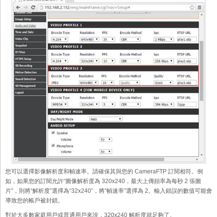
您可以選擇影像解析度和幀速率。請確保其與您的 CameraFTP 訂閱相符。例
如，如果您的訂閱允許“圖像解析度為 320x240，最大上傳頻率為每秒 2 張圖
片”，則將“解析度”選擇為“32x240”，將“幀速率”選擇為 2。輸入錯誤的數值可能會
導致您的帳戶被封鎖。
對於大多數家庭用戶或普通用戶來說，320x240 解析度就足夠了。