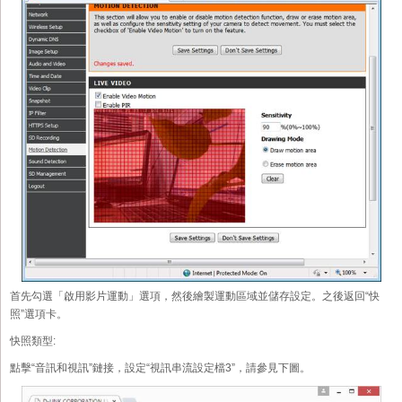
首先勾選「啟用影片運動」選項，然後繪製運動區域並儲存設定。之後返回“快
照”選項卡。
快照類型:
點擊“音訊和視訊”鏈接，設定“視訊串流設定檔3”，請參見下圖。