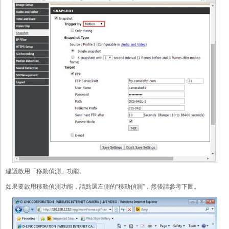
建議啟用「移動偵測」功能。
如果要啟用移動偵測功能，請點選左側的“移動偵測”，然後請參考下圖。