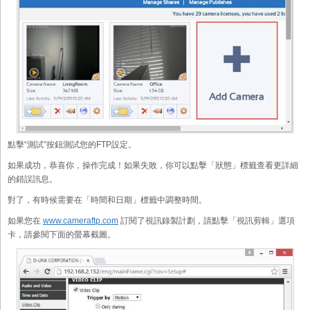
點擊“測試”按鈕測試您的FTP設定。
如果成功，恭喜你，操作完成！如果失敗，你可以點擊「狀態」標籤查看更詳細
的錯誤訊息。
對了，有時候需要在「時間和日期」標籤中調整時間。
如果您在
www.cameraftp.com
訂閱了視訊錄製計劃，請點擊「視訊剪輯」選項
卡，請參閱下面的螢幕截圖。