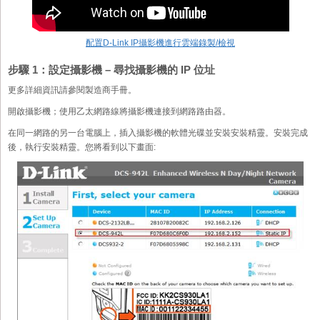
配置D-Link IP攝影機進行雲端錄製/檢視
步驟 1：設定攝影機 – 尋找攝影機的 IP 位址
更多詳細資訊請參閱製造商手冊。
開啟攝影機；使用乙太網路線將攝影機連接到網路路由器。
在同一網路的另一台電腦上，插入攝影機的軟體光碟並安裝安裝精靈。安裝完成
後，執行安裝精靈。您將看到以下畫面: