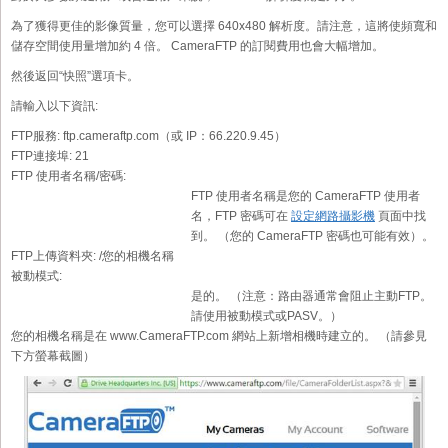
為了獲得更佳的影像質量，您可以選擇 640x480 解析度。請注意，這將使頻寬和
儲存空間使用量增加約 4 倍。 CameraFTP 的訂閱費用也會大幅增加。
然後返回“快照”選項卡。
請輸入以下資訊:
FTP服務:
ftp.cameraftp.com（或 IP：66.220.9.45）
FTP連接埠:
21
FTP 使用者名稱/密碼:
FTP 使用者名稱是您的 CameraFTP 使用者
名，FTP 密碼可在
設定網路攝影機
頁面中找
到。 （您的 CameraFTP 密碼也可能有效）。
FTP上傳資料夾:
/您的相機名稱
被動模式:
是的。 （注意：路由器通常會阻止主動FTP。
請使用被動模式或PASV。）
您的相機名稱是在 www.CameraFTP.com 網站上新增相機時建立的。 （請參見
下方螢幕截圖）