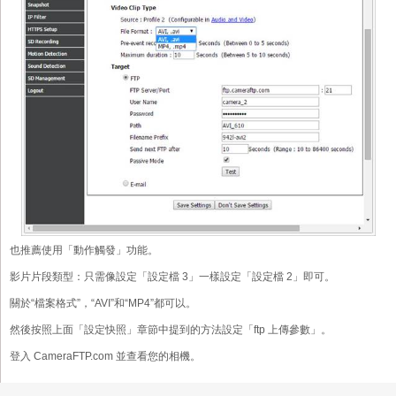
也推薦使用「動作觸發」功能。
影片片段類型：只需像設定「設定檔 3」一樣設定「設定檔 2」即可。
關於“檔案格式”，“AVI”和“MP4”都可以。
然後按照上面「設定快照」章節中提到的方法設定「ftp 上傳參數」。
登入 CameraFTP.com 並查看您的相機。