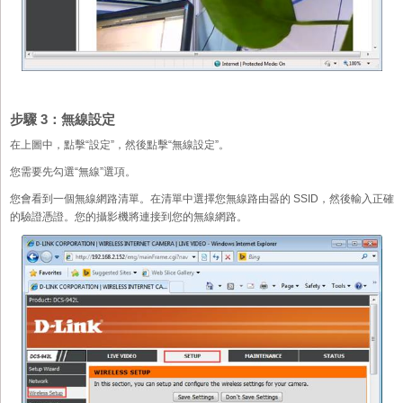
步驟 3：無線設定
在上圖中，點擊“設定”，然後點擊“無線設定”。
您需要先勾選“無線”選項。
您會看到一個無線網路清單。在清單中選擇您無線路由器的 SSID，然後輸入正確
的驗證憑證。您的攝影機將連接到您的無線網路。