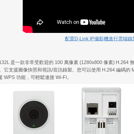
配置D-Link IP攝影機進行雲端錄
S 2132L 是一款非常受歡迎的 100 萬像素 (1280x800 像素) H
。它支援圖像快照和視訊/音訊錄製。您可以使用 H.264 編碼的
WPS 功能，可輕鬆連接 Wi-Fi。