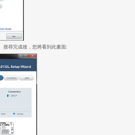
。搜尋完成後，您將看到此畫面: