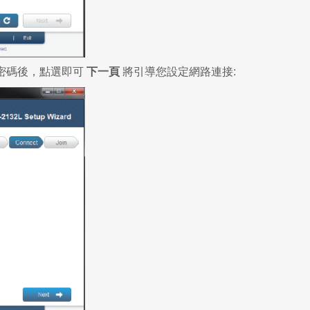
密碼後，點選即可
下一頁
將引導您設定網路連接: