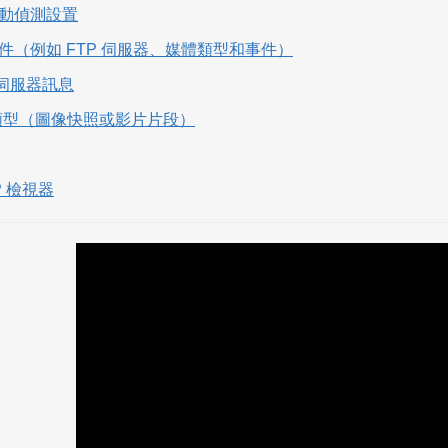
定移動偵測設置
定事件（例如 FTP 伺服器、媒體類型和事件）
P 伺服器訊息
體類型（圖像快照或影片片段）
TP 檢視器