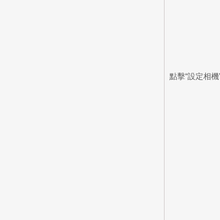
點擊“設定相