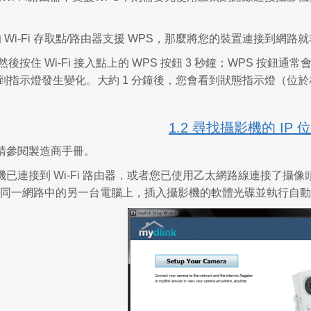
 Wi-Fi 存取點/路由器支援 WPS，那麼將您的裝置連接到網路就
後按住 Wi-Fi 接入點上的 WPS 按鈕 3 秒鐘；WPS 按鈕
到指示燈發生變化。大約 1 分鐘後，您會看到狀態指示燈（位
1.2 尋找攝影機的 IP 
請參閱製造商手冊。
機已連接到 Wi-Fi 路由器，或者您已使用乙太網路線連接了
址。在同一網路中的另一台電腦上，插入攝影機的軟體光碟並執行自