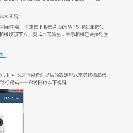
非常容易:
通常會開始閃爍。快速按下相機背面的 WPS 按鈕並按住
於相機鏡頭下方）變成常亮綠色，表示相機已連接到無
位址
攝像頭，則可以運行製造商提供的設定程式來尋找攝影機
動運行程式——它將開啟以下視窗: