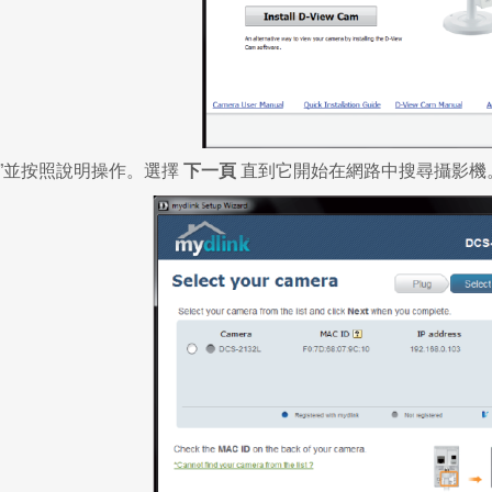
機”並按照說明操作。選擇
下一頁
直到它開始在網路中搜尋攝影機