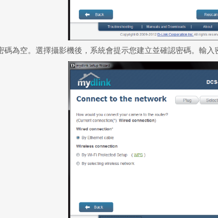
密碼為空。選擇攝影機後，系統會提示您建立並確認密碼。輸入