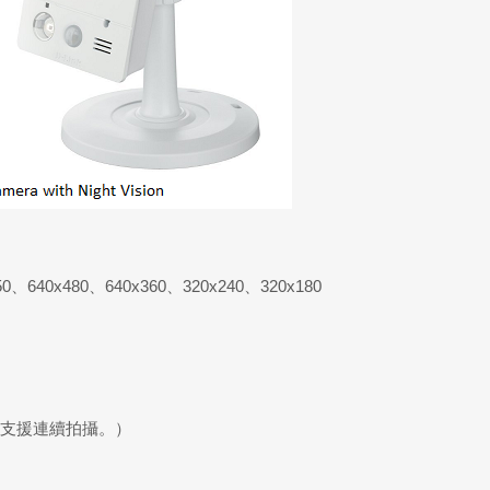
50、640x480、640x360、320x240、320x180
全支援連續拍攝。）