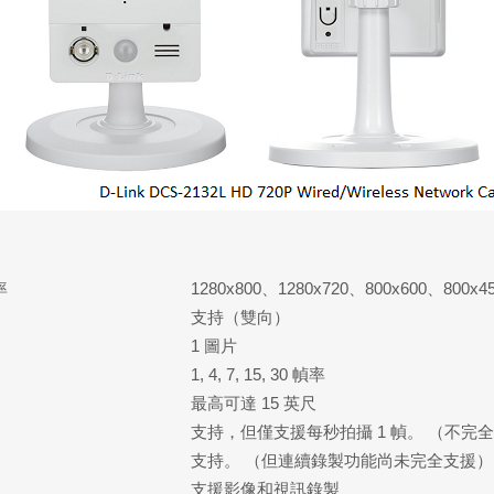
率
1280x800、1280x720、800x600、800x4
支持（雙向）
1 圖片
1, 4, 7, 15, 30 幀率
最高可達 15 英尺
支持，但僅支援每秒拍攝 1 幀。 （不完
支持。 （但連續錄製功能尚未完全支援）
支援影像和視訊錄製