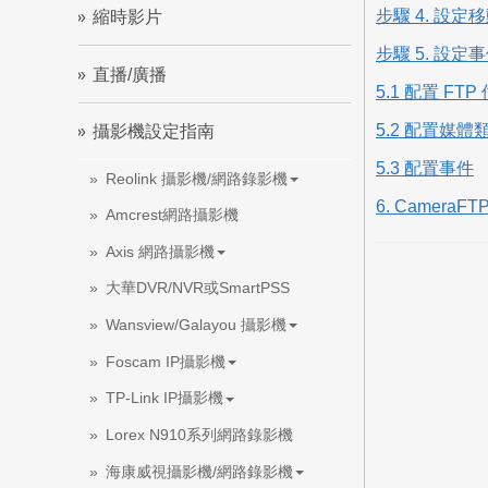
步驟 4. 設
縮時影片
步驟 5. 設
直播/廣播
5.1 配置 FT
5.2 配置媒
攝影機設定指南
5.3 配置事件
Reolink 攝影機/網路錄影機
6. CameraF
Amcrest網路攝影機
Axis 網路攝影機
大華DVR/NVR或SmartPSS
Wansview/Galayou 攝影機
Foscam IP攝影機
TP-Link IP攝影機
Lorex N910系列網路錄影機
海康威視攝影機/網路錄影機