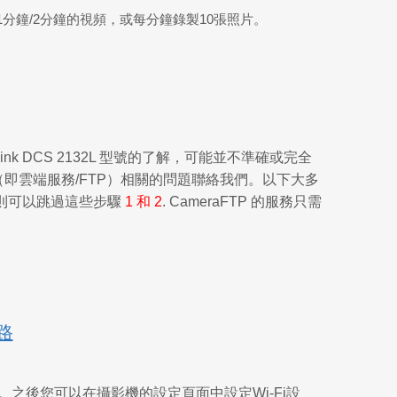
分鐘/2分鐘的視頻，或每分鐘錄製10張照片。
 DCS 2132L 型號的了解，可能並不準確或完全
（即雲端服務/FTP）相關的問題聯絡我們。以下大多
則可以跳過這些步驟
1 和 2
. CameraFTP 的服務只需
路
。之後您可以在攝影機的設定頁面中設定Wi-Fi設