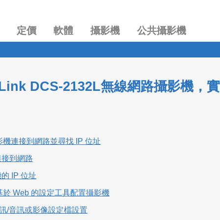
定價
軟體
攝影機
公共攝影機
-Link DCS-2132L無線網路攝影
影機連接到網路並尋找 IP 位址
機連接到網路
的 IP 位址
基於 Web 的設定工具配置攝影機
定視訊/音訊或影像設定檔設置