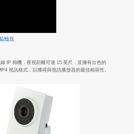
製/檢視
.264 無線 IP 相機，夜視距離可達 15 英尺，並擁有出色的
 MP4 視訊格式，以獲得與視訊播放器的最佳相容性。