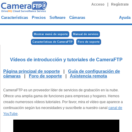
|
Acceso
Regístrate
Características
Precios
Software
Cámaras
Ayuda
Mostrar menú de soporte
Manual de servicio
Características de CameraFTP
Foro de soporte
Vídeos de introducción y tutoriales de CameraFTP
Página principal de soporte
|
Guía de configuración de
cámaras
|
Foro de soporte
|
Asistencia remota
CameraFTP es un proveedor líder de servicios de grabación en la nube.
Ofrece una amplia gama de funciones para empresas y hogares. Hemos
creado numerosos vídeos tutoriales. Por favor, mira el vídeo que aparece a
continuación según tus necesidades y suscríbete a nuestro canal
canal de
YouTube
.