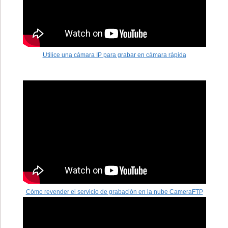
Utilice una cámara IP para grabar en cámara rápida
Cómo revender el servicio de grabación en la nube CameraFTP