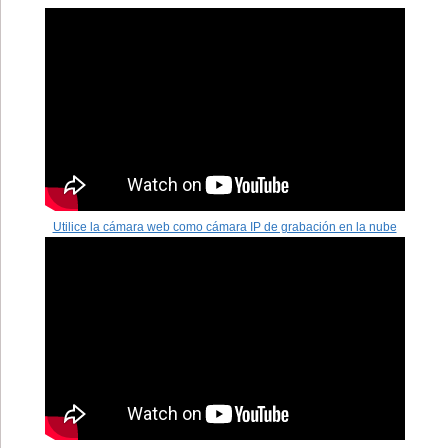
Utilice la cámara web como cámara IP de grabación en la nube