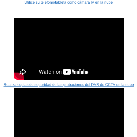
Utilice su teléfono/tableta como cámara IP en la nube
Realiza copias de seguridad de las grabaciones del DVR de CCTV en la nube