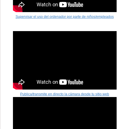
Supervisar el uso del ordenador por parte de niños/empleados
Publica/transmite en directo la cámara desde tu sitio web