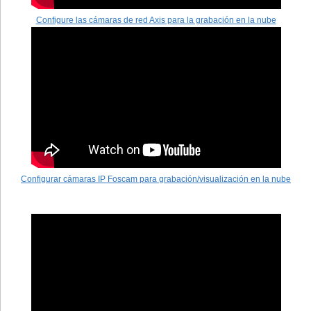
Configure las cámaras de red
Axis
para la grabación en la nube
Configurar cámaras IP Foscam para grabación/visualización en la nube