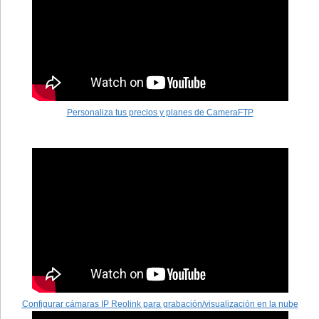
Personaliza tus precios y planes de CameraFTP
Configurar cámaras IP Reolink para grabación/visualización en la nube