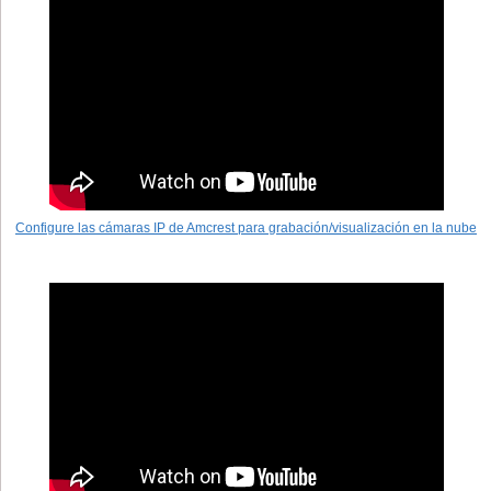
Configure las cámaras IP de Amcrest para grabación/visualización en la nube