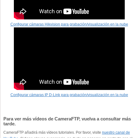
Configurar cámaras Hikvision para grabación/visualización en la nube
Configurar cámaras IP D-Link para grabación/visualización en la nube
Para ver más vídeos de CameraFTP, vuelva a consultar más
tarde.
CameraFTP añadirá más vídeos tutoriales. Por favor, visite
nuestro canal de