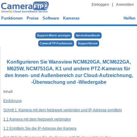
|
Einloggen
Anmelden
Funktionen
Preise
Software
Kameras
Helfen
Support-Menü anzeigen
Servicehandbuch
CameraFTP-Funktionen
Supportforum
Konfigurieren Sie Wansview NCM620GA, MCM622GA,
M625W, NCM751GA, K1 und andere PTZ-Kameras für
den Innen- und Außenbereich zur Cloud-Aufzeichnung,
-Überwachung und -Wiedergabe
Inhalt
Einführung
Schritt 1: Kamera mit dem Netzwerk verbinden und IP-Adresse ermitteln
1.1 Kamera mit dem Netzwerk verbinden
1.2 Ermitteln Sie die IP-Adresse der Kamera