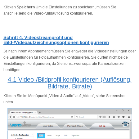
Klicken
Speichern
Um die Einstellungen zu speichern, müssen Sie
anschließend die Video-/Bildauflösung konfigurieren.
Schritt 4. Videostreamprofil und
Bild-/Videoaufzeichnungsoptionen konfigurieren
Je nach Ihrem Abonnement müssen Sie entweder die Videoeinstellungen oder
die Einstellungen für Fotoaufnahmen konfigurieren. Sie dürfen nicht beide
Einstellungen konfigurieren, da Sie sonst zwei separate Kameralizenzen
benötigen.
4.1 Video-/Bildprofil konfigurieren (Auflösung,
Bildrate, Bitrate)
Klicken Sie im Menüpunkt „Video & Audio“ auf „Video“, siehe Screenshot
unten.