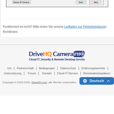
Funktioniert es nicht? Bitte lesen Sie unsere
Leitfaden zur Fehlerbehebung
-
Richtlinien.
|
|
|
|
|
Um
Partnerschaft
Bedingungen
Datenschutz
Erfahrungsberichte
|
|
|
|
Unterstützung
Forum
Kontakt
Cloud-IT-Service
Remotedesktopdienst
Deutsch
Copyright © 2003-
2026,
DriveHQ.com
, alle Rechte vorbehalten.