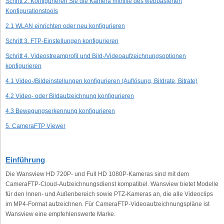
Schritt 2: Konfigurieren Sie die Kamera mithilfe des webbasierten
Konfigurationstools
2.1 WLAN einrichten oder neu konfigurieren
Schritt 3. FTP-Einstellungen konfigurieren
Schritt 4. Videostreamprofil und Bild-/Videoaufzeichnungsoptionen
konfigurieren
4.1 Video-/Bildeinstellungen konfigurieren (Auflösung, Bildrate, Bitrate)
4.2 Video- oder Bildaufzeichnung konfigurieren
4.3 Bewegungserkennung konfigurieren
5. CameraFTP Viewer
Einführung
Die Wansview HD 720P- und Full HD 1080P-Kameras sind mit dem
CameraFTP-Cloud-Aufzeichnungsdienst kompatibel. Wansview bietet Modelle
für den Innen- und Außenbereich sowie PTZ-Kameras an, die alle Videoclips
im MP4-Format aufzeichnen. Für CameraFTP-Videoaufzeichnungspläne ist
Wansview eine empfehlenswerte Marke.