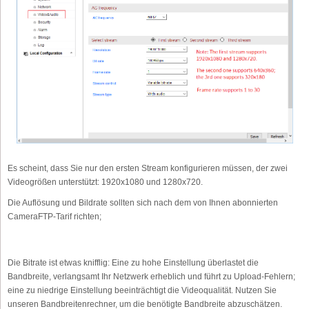
Es scheint, dass Sie nur den ersten Stream konfigurieren müssen, der zwei
Videogrößen unterstützt: 1920x1080 und 1280x720.
Die Auflösung und Bildrate sollten sich nach dem von Ihnen abonnierten
CameraFTP-Tarif richten;
Die Bitrate ist etwas knifflig: Eine zu hohe Einstellung überlastet die
Bandbreite, verlangsamt Ihr Netzwerk erheblich und führt zu Upload-Fehlern;
eine zu niedrige Einstellung beeinträchtigt die Videoqualität. Nutzen Sie
unseren Bandbreitenrechner, um die benötigte Bandbreite abzuschätzen.