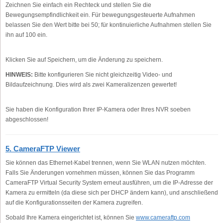
Zeichnen Sie einfach ein Rechteck und stellen Sie die
Bewegungsempfindlichkeit ein. Für bewegungsgesteuerte Aufnahmen
belassen Sie den Wert bitte bei 50; für kontinuierliche Aufnahmen stellen Sie
ihn auf 100 ein.
Klicken Sie auf Speichern, um die Änderung zu speichern.
HINWEIS:
Bitte konfigurieren Sie nicht gleichzeitig Video- und
Bildaufzeichnung. Dies wird als zwei Kameralizenzen gewertet!
Sie haben die Konfiguration Ihrer IP-Kamera oder Ihres NVR soeben
abgeschlossen!
5. CameraFTP Viewer
Sie können das Ethernet-Kabel trennen, wenn Sie WLAN nutzen möchten.
Falls Sie Änderungen vornehmen müssen, können Sie das Programm
CameraFTP Virtual Security System erneut ausführen, um die IP-Adresse der
Kamera zu ermitteln (da diese sich per DHCP ändern kann), und anschließend
auf die Konfigurationsseiten der Kamera zugreifen.
Sobald Ihre Kamera eingerichtet ist, können Sie
www.cameraftp.com