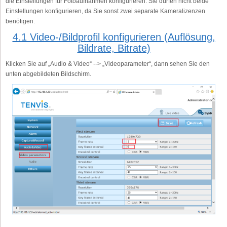
die Einstellungen für Fotoaufnahmen konfigurieren. Sie dürfen nicht beide
Einstellungen konfigurieren, da Sie sonst zwei separate Kameralizenzen
benötigen.
4.1 Video-/Bildprofil konfigurieren (Auflösung,
Bildrate, Bitrate)
Klicken Sie auf „Audio & Video“ --> „Videoparameter“, dann sehen Sie den
unten abgebildeten Bildschirm.