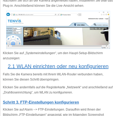
Nachdem Sie sich an der Kamera angemeldet haben, installieren Sie bitte das
Plug-in. Anschließend können Sie die Live-Ansicht sehen.
Klicken Sie auf „Systemeinstellungen“, um den Haupt-Setup-Bildschirm
anzuzeigen:
2.1 WLAN einrichten oder neu konfigurieren
Falls Sie die Kamera bereits mit Ihrem WLAN-Router verbunden haben,
können Sie diesen Schritt überspringen.
Klicken Sie andernfalls auf die Registerkarte „Netzwerk“ und anschließend auf
„Drahtloseinrichtung“, um WLAN zu konfigurieren.
Schritt 3. FTP-Einstellungen konfigurieren
Klicken Sie auf Alarm --> FTP-Einstellungen. Daraufhin wird Ihnen der
Bildschirm „FTP-Einstellungen“ angezeigt, wie im folgenden Screenshot