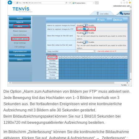
Die Option „Alarm zum Aufnehmen von Bildern per FTP“ muss aktiviert sein.
Jede Bewegung löst das Hochladen von 1–3 Bildern innerhalb von 3
Sekunden aus. Bei fortlaufenden Ereignissen wird eine kontinuierliche
Aufzeichnung mit 3 Bildern alle 30 Sekunden gestartet.
Beim Bildaufzeichnungspaket können Sie nur 1 Bild/10 Sekunden bei
1280x720 mit bewegungsaktivierter Aufzeichnung bestellen.
Im Bildschirm „Zeiterfassung“ können Sie die kontinuierliche Bildaufnahme
aktivieren. Klicken Sie auf „Aufnahme & Aufzeichnung“ → „Zeiterfassung“.: