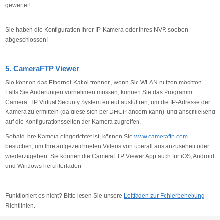
gewertet!
Sie haben die Konfiguration Ihrer IP-Kamera oder Ihres NVR soeben
abgeschlossen!
5. CameraFTP Viewer
Sie können das Ethernet-Kabel trennen, wenn Sie WLAN nutzen möchten.
Falls Sie Änderungen vornehmen müssen, können Sie das Programm
CameraFTP Virtual Security System erneut ausführen, um die IP-Adresse der
Kamera zu ermitteln (da diese sich per DHCP ändern kann), und anschließend
auf die Konfigurationsseiten der Kamera zugreifen.
Sobald Ihre Kamera eingerichtet ist, können Sie
www.cameraftp.com
besuchen, um Ihre aufgezeichneten Videos von überall aus anzusehen oder
wiederzugeben. Sie können die CameraFTP Viewer App auch für iOS, Android
und Windows herunterladen.
Funktioniert es nicht? Bitte lesen Sie unsere
Leitfaden zur Fehlerbehebung
-
Richtlinien.