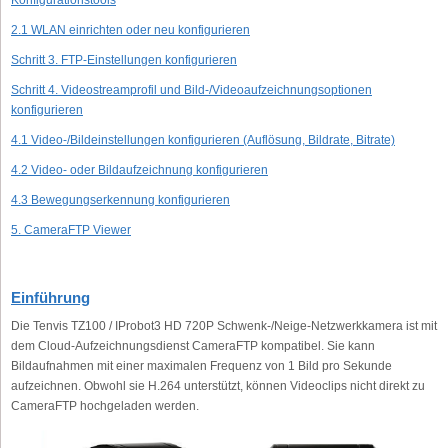
Konfigurationstools
2.1 WLAN einrichten oder neu konfigurieren
Schritt 3. FTP-Einstellungen konfigurieren
Schritt 4. Videostreamprofil und Bild-/Videoaufzeichnungsoptionen
konfigurieren
4.1 Video-/Bildeinstellungen konfigurieren (Auflösung, Bildrate, Bitrate)
4.2 Video- oder Bildaufzeichnung konfigurieren
4.3 Bewegungserkennung konfigurieren
5. CameraFTP Viewer
Einführung
Die Tenvis TZ100 / IProbot3 HD 720P Schwenk-/Neige-Netzwerkkamera ist mit
dem Cloud-Aufzeichnungsdienst CameraFTP kompatibel. Sie kann
Bildaufnahmen mit einer maximalen Frequenz von 1 Bild pro Sekunde
aufzeichnen. Obwohl sie H.264 unterstützt, können Videoclips nicht direkt zu
CameraFTP hochgeladen werden.