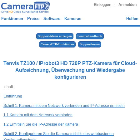
|
Einloggen
Anmelden
Funktionen
Preise
Software
Kameras
Helfen
Support-Menü anzeigen
Servicehandbuch
CameraFTP-Funktionen
Supportforum
Tenvis TZ100 / IProbot3 HD 720P PTZ-Kamera für Cloud-
Aufzeichnung, Überwachung und Wiedergabe
konfigurieren
Inhalt
Einführung
Schritt 1: Kamera mit dem Netzwerk verbinden und IP-Adresse ermitteln
1.1 Kamera mit dem Netzwerk verbinden
1.2 Ermitteln Sie die IP-Adresse der Kamera
Schritt 2: Konfigurieren Sie die Kamera mithilfe des webbasierten