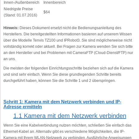
Innen-/Außenbereich
Innenbereich
Niedrigste Preise
$64
(Stand: 01.07.2016)
Hinweis:
Dieses Dokument ersetzt nicht die Bedienungsanleitung des
Herstellers. Die bereitgestellten Informationen basieren auf unserem Wissen
über die Modelle Tenvis TZ100 und IPRobot3. Sie sind möglicherweise nicht
vollständig korrekt oder aktuell. Bei Fragen zur Kamera wenden Sie sich bitte
an den Hersteller und bei Problemen mit CameraFTP (Cloud-Dienst/FTP) nur
an uns.
Die meisten der folgenden Einrichtungsschritte beziehen sich auf die Kamera
und sind sehr einfach. Wenn Sie diese grundlegenden Schritte bereits
durchgeführt haben, können Sie die Schritte 1 und 2 überspringen.
Schritt 1: Kamera mit dem Netzwerk verbinden und IP-
Adresse ermitteln
1.1 Kamera mit dem Netzwerk verbinden
Wenn Sie eine Kabelverbindung nutzen möchten, schließen Sie einfach das
Ethernet-Kabel an. Alternativ gibt es verschiedene Möglichkeiten, die IP-
Kamera mit Ihrem WLAN-Netzwerk zu verbinden. Ausführliche Anweisungen