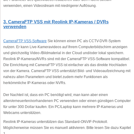
verwenden, einen Videostream mit niedrigerer Auflösung.
3. CameraFTP VSS mit Reolink IP-Kameras / DVRs
verwenden
CameraFTP VSS-Software
Sie können einen PC als CCTV-DVR-System
nutzen. Er kann Live-Kameravideos auf Ihrem Computerbildschirm anzeigen
und gleichzeitig Video-/Bildmaterial in der Cloud und/oder lokal speichern.
Reolink IP-Kameras/NVRs sind mit der CameraFTP VSS-Software kompatibel.
Die Einrichtung mit CameraFTP VSS ist einfacher als das direkte Hochladen
von der Kamera. CameraFTP VSS unterstützt Bild- und Videoaufzeichnung mit
nahezu allen Parametern und bietet zudem mehr Funktionen als
herkömmliche IP-Kameras oder NVRs.
Der Nachteil ist, dass ein PC benötigt wird; man kann aber einen
alten/erneuerten/vorhandenen PC verwenden oder einen günstigen Computer
für unter 300 Dollar kaufen. Ein PC/Laptop kann mehrere IP-Kameras und
Webcams unterstützen.
Reolink IP-Kameras unterstützen das Standard-ONVIF-Protokoll.
Möglicherweise müssen Sie es manuell aktivieren. Bitte lesen Sie dazu Kapitel
1.