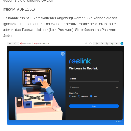
geben Sie die folgende URL ein:
http://IP_ADRESSE/
Es könnte ein SSL-Zertifikatfehler angezeigt werden. Sie können diesen
ignorieren und fortfahren. Der Standardbenutzername des Geräts lautet
admin
, das Passwort ist leer (kein Passwort). Sie müssen das Passwort
ändern.