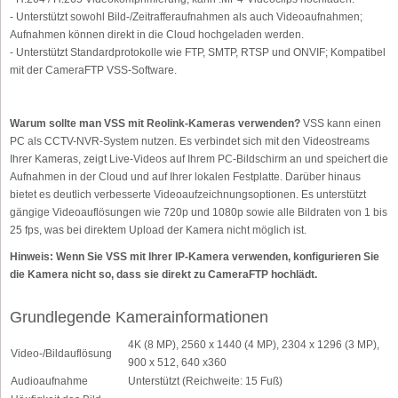
- Unterstützt sowohl Bild-/Zeitrafferaufnahmen als auch Videoaufnahmen;
Aufnahmen können direkt in die Cloud hochgeladen werden.
- Unterstützt Standardprotokolle wie FTP, SMTP, RTSP und ONVIF; Kompatibel
mit der CameraFTP VSS-Software.
Warum sollte man VSS mit Reolink-Kameras verwenden?
VSS kann einen
PC als CCTV-NVR-System nutzen. Es verbindet sich mit den Videostreams
Ihrer Kameras, zeigt Live-Videos auf Ihrem PC-Bildschirm an und speichert die
Aufnahmen in der Cloud und auf Ihrer lokalen Festplatte. Darüber hinaus
bietet es deutlich verbesserte Videoaufzeichnungsoptionen. Es unterstützt
gängige Videoauflösungen wie 720p und 1080p sowie alle Bildraten von 1 bis
25 fps, was bei direktem Upload der Kamera nicht möglich ist.
Hinweis: Wenn Sie VSS mit Ihrer IP-Kamera verwenden, konfigurieren Sie
die Kamera nicht so, dass sie direkt zu CameraFTP hochlädt.
Grundlegende Kamerainformationen
4K (8 MP), 2560 x 1440 (4 MP), 2304 x 1296 (3 MP),
Video-/Bildauflösung
900 x 512, 640 x360
Audioaufnahme
Unterstützt (Reichweite: 15 Fuß)