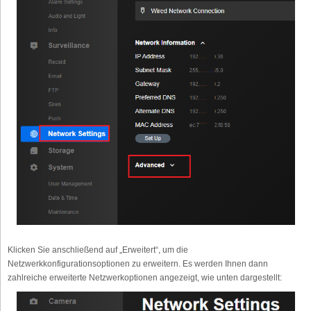
Klicken Sie anschließend auf „Erweitert“, um die
Netzwerkkonfigurationsoptionen zu erweitern. Es werden Ihnen dann
zahlreiche erweiterte Netzwerkoptionen angezeigt, wie unten dargestellt: