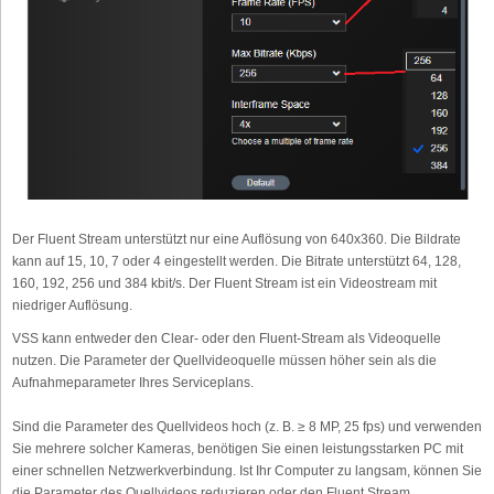
Der Fluent Stream unterstützt nur eine Auflösung von 640x360. Die Bildrate
kann auf 15, 10, 7 oder 4 eingestellt werden. Die Bitrate unterstützt 64, 128,
160, 192, 256 und 384 kbit/s. Der Fluent Stream ist ein Videostream mit
niedriger Auflösung.
VSS kann entweder den Clear- oder den Fluent-Stream als Videoquelle
nutzen. Die Parameter der Quellvideoquelle müssen höher sein als die
Aufnahmeparameter Ihres Serviceplans.
Sind die Parameter des Quellvideos hoch (z. B. ≥ 8 MP, 25 fps) und verwenden
Sie mehrere solcher Kameras, benötigen Sie einen leistungsstarken PC mit
einer schnellen Netzwerkverbindung. Ist Ihr Computer zu langsam, können Sie
die Parameter des Quellvideos reduzieren oder den Fluent Stream