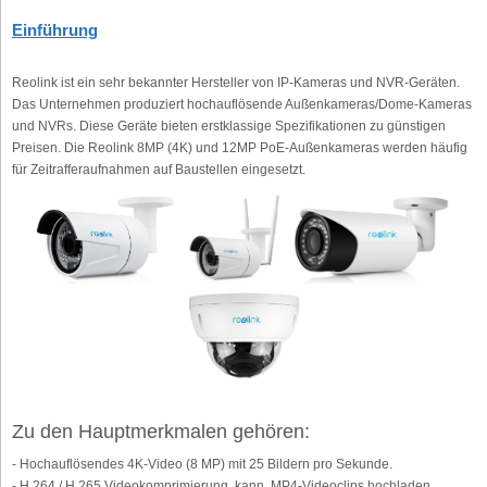
Einführung
Reolink ist ein sehr bekannter Hersteller von IP-Kameras und NVR-Geräten.
Das Unternehmen produziert hochauflösende Außenkameras/Dome-Kameras
und NVRs. Diese Geräte bieten erstklassige Spezifikationen zu günstigen
Preisen. Die Reolink 8MP (4K) und 12MP PoE-Außenkameras werden häufig
für Zeitrafferaufnahmen auf Baustellen eingesetzt.
Zu den Hauptmerkmalen gehören:
- Hochauflösendes 4K-Video (8 MP) mit 25 Bildern pro Sekunde.
- H.264 / H.265 Videokomprimierung, kann .MP4-Videoclips hochladen.