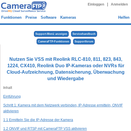
|
Einloggen
Anmelden
Funktionen
Preise
Software
Kameras
Helfen
Support-Menü anzeigen
Servicehandbuch
CameraFTP-Funktionen
Supportforum
Nutzen Sie VSS mit Reolink RLC-810, 811, 823, 843,
1224, CX410, Reolink Duo IP-Kameras oder NVRs für
Cloud-Aufzeichnung, Datensicherung, Überwachung
und Wiedergabe
Inhalt
Einführung
Schritt 1: Kamera mit dem Netzwerk verbinden, IP-Adresse ermitteln, ONVIF
aktivieren
1.1 Ermitteln Sie die IP-Adresse der Kamera
1.2 ONVIF und RTSP mit CameraFTP VSS aktivieren