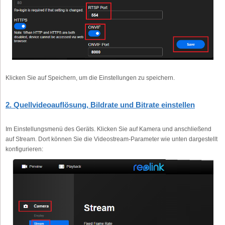
Klicken Sie auf Speichern, um die Einstellungen zu speichern.
2. Quellvideoauflösung, Bildrate und Bitrate einstellen
Im Einstellungsmenü des Geräts. Klicken Sie auf Kamera und anschließend
auf Stream. Dort können Sie die Videostream-Parameter wie unten dargestellt
konfigurieren: