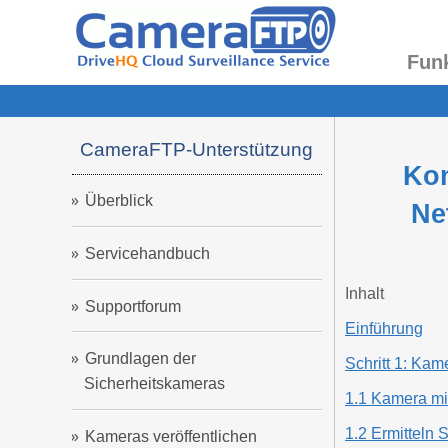
Fun
CameraFTP-Unterstützung
Kon
Überblick
Ne
Servicehandbuch
Inhalt
Supportforum
Einführung
Grundlagen der
Schritt 1: Kam
Sicherheitskameras
1.1 Kamera mi
1.2 Ermitteln 
Kameras veröffentlichen