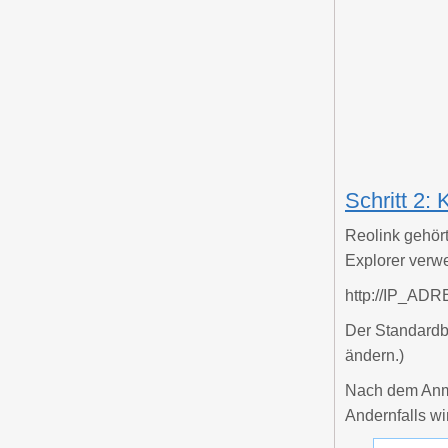
Schritt 2:
Reolink gehört
Explorer verw
http://IP_ADRE
Der Standardb
ändern.)
Nach dem Anme
Andernfalls wi