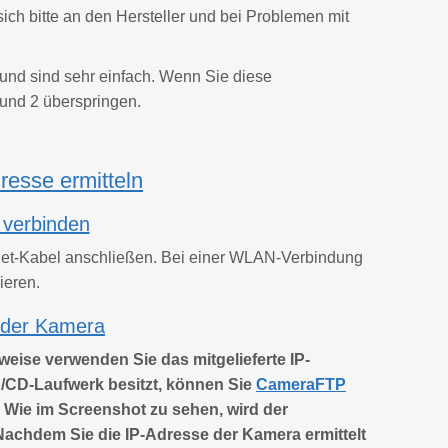
ch bitte an den Hersteller und bei Problemen mit
 und sind sehr einfach. Wenn Sie diese
 und 2 überspringen.
resse ermitteln
 verbinden
net-Kabel anschließen. Bei einer WLAN-Verbindung
ieren.
e der Kamera
eise verwenden Sie das mitgelieferte IP-
D/CD-Laufwerk besitzt, können Sie
CameraFTP
 Wie im Screenshot zu sehen, wird der
Nachdem Sie die IP-Adresse der Kamera ermittelt