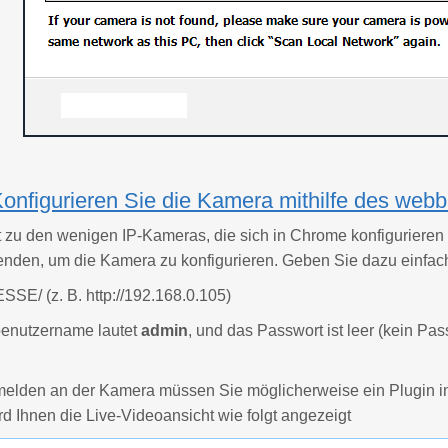
 Konfigurieren Sie die Kamera mithilfe des webb
 zu den wenigen IP-Kameras, die sich in Chrome konfigurieren 
enden, um die Kamera zu konfigurieren. Geben Sie dazu einfach
SSE/ (z. B. http://192.168.0.105)
enutzername lautet
admin
, und das Passwort ist leer (kein Pa
lden an der Kamera müssen Sie möglicherweise ein Plugin insta
rd Ihnen die Live-Videoansicht wie folgt angezeigt