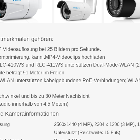
tmerkmalen gehören:
Videoauflösung bei 25 Bildern pro Sekunde.
mprimierung, kann .MP4-Videoclips hochladen
RLC-410WS und RLC-411WS unterstützen Dual-Mode-WLAN (2,4 
te beträgt 91 Meter im Freien
 WLAN unterstützen kabelgebundene PoE-Verbindungen; WLAN-
htwinkel und bis zu 30 Meter Nachtsicht
Audio innerhalb von 4,5 Metern)
e Kamerainformationen
ösung
2560x1440 (4 MP), 2304 x 1296 (3 MP), 19
Unterstützt (Reichweite: 15 Fuß)