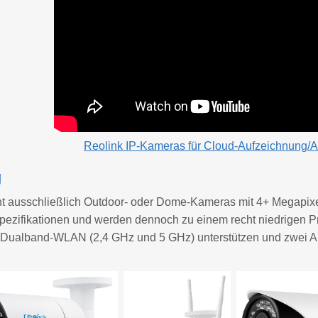
Reolink IP-Kameras für Cloud-Aufzeichnung/A
g
nt ausschließlich Outdoor- oder Dome-Kameras mit 4+ Megapixe
pezifikationen und werden dennoch zu einem recht niedrigen P
e Dualband-WLAN (2,4 GHz und 5 GHz) unterstützen und zwei An