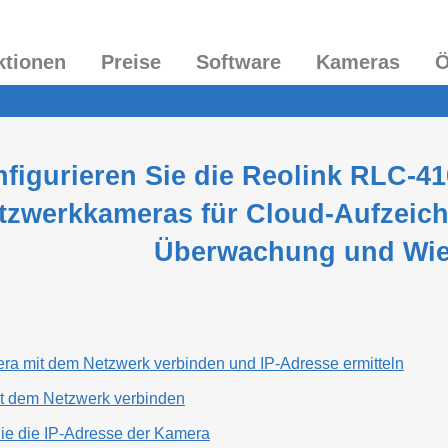
ktionen
Preise
Software
Kameras
Ö
figurieren Sie die Reolink RLC-41
tzwerkkameras für Cloud-Aufzeic
Überwachung und Wi
era mit dem Netzwerk verbinden und IP-Adresse ermitteln
t dem Netzwerk verbinden
Sie die IP-Adresse der Kamera