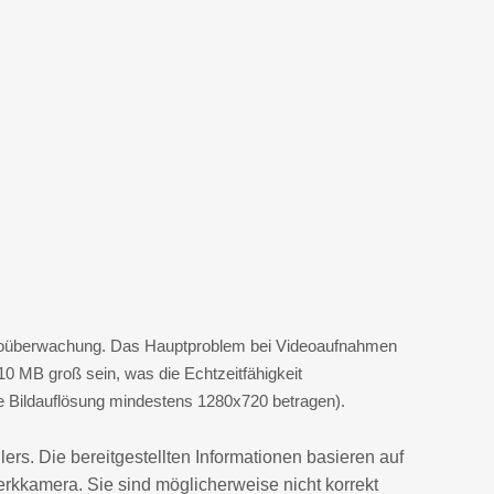
udioüberwachung. Das Hauptproblem bei Videoaufnahmen
10 MB groß sein, was die Echtzeitfähigkeit
ie Bildauflösung mindestens 1280x720 betragen).
rs. Die bereitgestellten Informationen basieren auf
kamera. Sie sind möglicherweise nicht korrekt