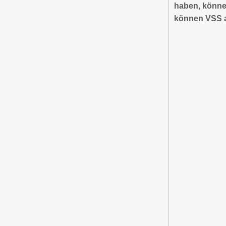
haben, könne
können VSS al