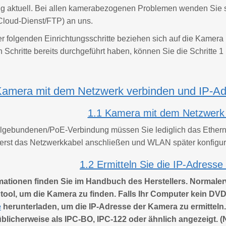
ig aktuell. Bei allen kamerabezogenen Problemen wenden Sie si
loud-Dienst/FTP) an uns.
r folgenden Einrichtungsschritte beziehen sich auf die Kamera
Schritte bereits durchgeführt haben, können Sie die Schritte 1
 Kamera mit dem Netzwerk verbinden und IP-Ad
1.1 Kamera mit dem Netzwerk
elgebundenen/PoE-Verbindung müssen Sie lediglich das Ether
erst das Netzwerkkabel anschließen und WLAN später konfigur
1.2 Ermitteln Sie die IP-Adress
mationen finden Sie im Handbuch des Herstellers. Normalerw
ool, um die Kamera zu finden. Falls Ihr Computer kein DV
e
herunterladen, um die IP-Adresse der Kamera zu ermitteln.
licherweise als IPC-BO, IPC-122 oder ähnlich angezeigt. (