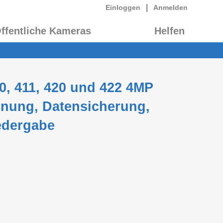
|
Einloggen
Anmelden
ffentliche Kameras
Helfen
0, 411, 420 und 422 4MP
hnung, Datensicherung,
edergabe