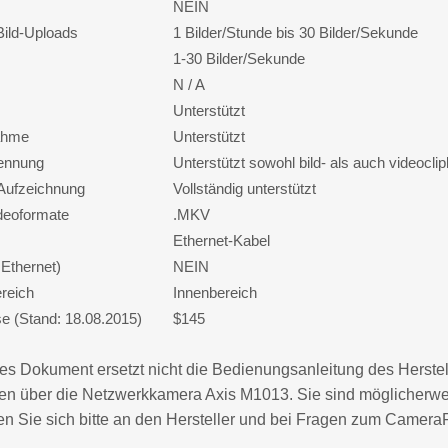
NEIN
Bild-Uploads
1 Bilder/Stunde bis 30 Bilder/Sekunde
1-30 Bilder/Sekunde
N / A
Unterstützt
ahme
Unterstützt
ennung
Unterstützt sowohl bild- als auch videocl
 Aufzeichnung
Vollständig unterstützt
ideoformate
.MKV
Ethernet-Kabel
Ethernet)
NEIN
reich
Innenbereich
se (Stand: 18.08.2015)
$145
s Dokument ersetzt nicht die Bedienungsanleitung des Herstelle
 über die Netzwerkkamera Axis M1013. Sie sind möglicherweise 
 Sie sich bitte an den Hersteller und bei Fragen zum CameraF