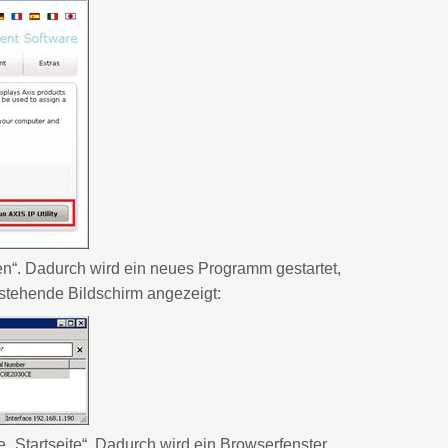
hren“. Dadurch wird ein neues Programm gestartet,
stehende Bildschirm angezeigt:
 „Startseite“. Dadurch wird ein Browserfenster