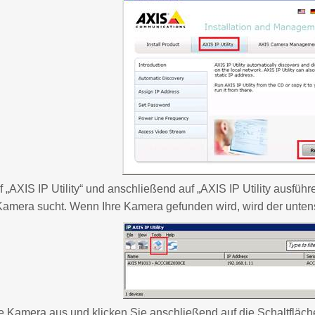
f „AXIS IP Utility“ und anschließend auf „AXIS IP Utility ausfü
Kamera sucht. Wenn Ihre Kamera gefunden wird, wird der unten
 Kamera aus und klicken Sie anschließend auf die Schaltfläche