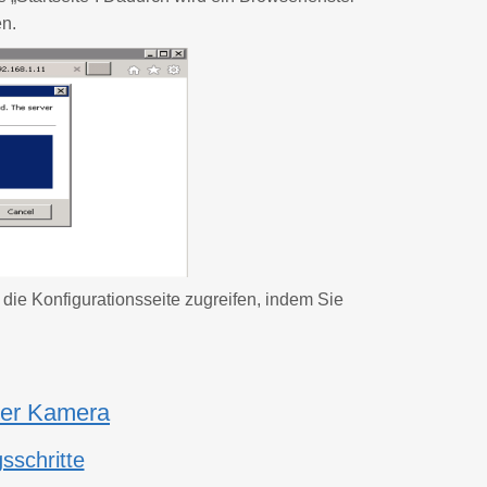
en.
ie Konfigurationsseite zugreifen, indem Sie
 der Kamera
sschritte