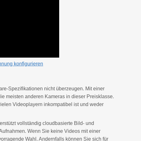
hnung konfigurieren
-Spezifikationen nicht überzeugen. Mit einer
 die meisten anderen Kameras in dieser Preisklasse.
ielen Videoplayern inkompatibel ist und weder
rstützt vollständig cloudbasierte Bild- und
r Aufnahmen. Wenn Sie keine Videos mit einer
orragende Wahl. Andernfalls können Sie sich für