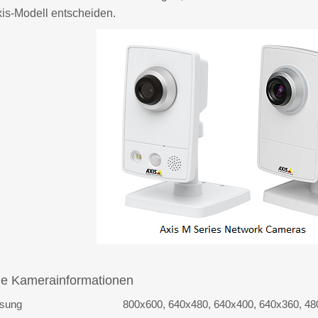
xis-Modell entscheiden.
e Kamerainformationen
ösung
800x600, 640x480, 640x400, 640x360, 48