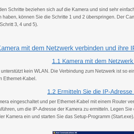
den Schritte beziehen sich auf die Kamera und sind sehr einfa
haben, können Sie die Schritte 1 und 2 überspringen. Der Came
Schritt 3, 4 und 5).
 Kamera mit dem Netzwerk verbinden und ihre I
1.1 Kamera mit dem Netzwerk
unterstützt kein WLAN. Die Verbindung zum Netzwerk ist so ei
n Ethernet-Kabel.
1.2 Ermitteln Sie die IP-Adress
era eingeschaltet und per Ethernet-Kabel mit einem Router v
usführen, um die IP-Adresse der Kamera zu ermitteln. Legen Si
r Kamera ein und starten Sie das Setup-Programm (Start.exe). 