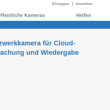
|
Einloggen
Anmelden
ffentliche Kameras
Helfen
tzwerkkamera für Cloud-
wachung und Wiedergabe