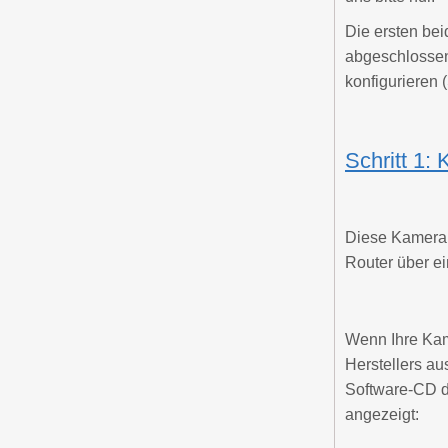
Die ersten bei
abgeschlossen 
konfigurieren (
Schritt 1:
Diese Kamera 
Router über ei
Wenn Ihre Kam
Herstellers a
Software-CD de
angezeigt: