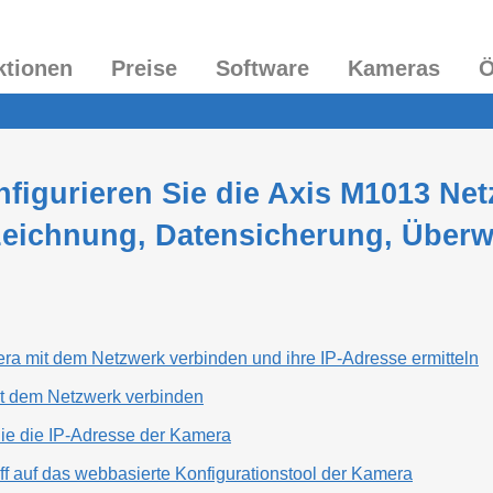
ktionen
Preise
Software
Kameras
Ö
figurieren Sie die Axis M1013 Ne
zeichnung, Datensicherung, Über
era mit dem Netzwerk verbinden und ihre IP-Adresse ermitteln
t dem Netzwerk verbinden
Sie die IP-Adresse der Kamera
riff auf das webbasierte Konfigurationstool der Kamera