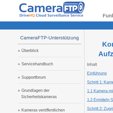
Fun
CameraFTP-Unterstützung
Kon
Überblick
Auf
Servicehandbuch
Inhalt
Einführung
Supportforum
Schritt 1: Kam
Grundlagen der
1.1 Kamera mi
Sicherheitskameras
1.2 Ermitteln 
Schritt 2: Zug
Kameras veröffentlichen