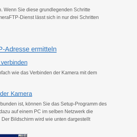
ch. Wenn Sie diese grundlegenden Schritte
raFTP-Dienst lässt sich in nur drei Schritten
P-Adresse ermitteln
 verbinden
nfach wie das Verbinden der Kamera mit dem
e der Kamera
erbunden ist, können Sie das Setup-Programm des
e dazu auf einem PC im selben Netzwerk die
Der Bildschirm wird wie unten dargestellt