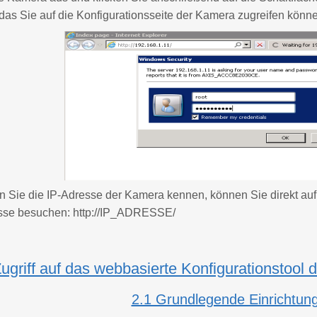
 das Sie auf die Konfigurationsseite der Kamera zugreifen könn
Sie die IP-Adresse der Kamera kennen, können Sie direkt auf d
sse besuchen: http://IP_ADRESSE/
 Zugriff auf das webbasierte Konfigurationstool
2.1 Grundlegende Einrichtung