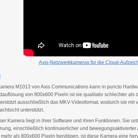
Axis
-Netzwerkkameras für die Cloud-Aufzeic
g
amera M1013 von Axis Communications kann in puncto Hardware
auflösung von 800x600 Pixeln ist sie qualitativ schlechter als
rstützt ausschließlich das MKV-Videoformat, wodurch sie mit v
htsicht unterstützt.
ser Kamera liegt in ihrer Software und ihren Funktionen. Sie unte
nung, einschließlich kontinuierlicher und bewegungsaktivierte
mehr als 800x600 Pixeln benötigen, ist diese Kamera eine herv