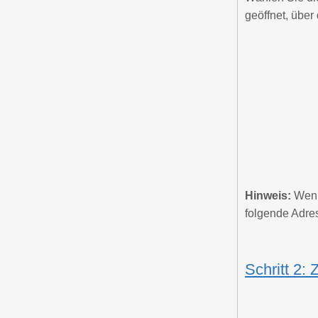
geöffnet, über
Hinweis:
Wenn 
folgende Adre
Schritt 2: