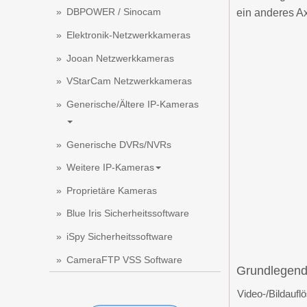
DBPOWER / Sinocam
ein anderes A
Elektronik-Netzwerkkameras
Jooan Netzwerkkameras
VStarCam Netzwerkkameras
Generische/Ältere IP-Kameras
Generische DVRs/NVRs
Weitere IP-Kameras
Proprietäre Kameras
Blue Iris Sicherheitssoftware
iSpy Sicherheitssoftware
CameraFTP VSS Software
Grundlegend
Video-/Bildaufl