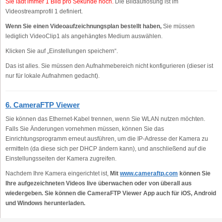
Sie lädt immer 1 Bild pro Sekunde hoch.
Die Bildauflösung ist im
Videostreamprofil 1 definiert.
Wenn Sie einen Videoaufzeichnungsplan bestellt haben,
Sie müssen
lediglich VideoClip1 als angehängtes Medium auswählen.
Klicken Sie auf „Einstellungen speichern“.
Das ist alles. Sie müssen den Aufnahmebereich nicht konfigurieren (dieser ist
nur für lokale Aufnahmen gedacht).
6. CameraFTP Viewer
Sie können das Ethernet-Kabel trennen, wenn Sie WLAN nutzen möchten.
Falls Sie Änderungen vornehmen müssen, können Sie das
Einrichtungsprogramm erneut ausführen, um die IP-Adresse der Kamera zu
ermitteln (da diese sich per DHCP ändern kann), und anschließend auf die
Einstellungsseiten der Kamera zugreifen.
Nachdem Ihre Kamera eingerichtet ist,
Mit
www.cameraftp.com
können Sie
Ihre aufgezeichneten Videos live überwachen oder von überall aus
wiedergeben. Sie können die CameraFTP Viewer App auch für iOS, Android
und Windows herunterladen.