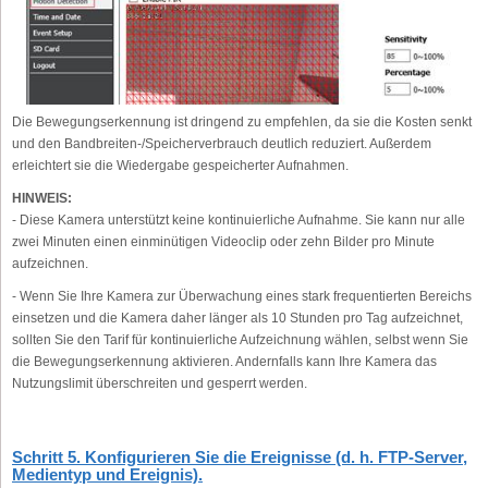
Die Bewegungserkennung ist dringend zu empfehlen, da sie die Kosten senkt
und den Bandbreiten-/Speicherverbrauch deutlich reduziert. Außerdem
erleichtert sie die Wiedergabe gespeicherter Aufnahmen.
HINWEIS:
- Diese Kamera unterstützt keine kontinuierliche Aufnahme. Sie kann nur alle
zwei Minuten einen einminütigen Videoclip oder zehn Bilder pro Minute
aufzeichnen.
- Wenn Sie Ihre Kamera zur Überwachung eines stark frequentierten Bereichs
einsetzen und die Kamera daher länger als 10 Stunden pro Tag aufzeichnet,
sollten Sie den Tarif für kontinuierliche Aufzeichnung wählen, selbst wenn Sie
die Bewegungserkennung aktivieren. Andernfalls kann Ihre Kamera das
Nutzungslimit überschreiten und gesperrt werden.
Schritt 5. Konfigurieren Sie die Ereignisse (d. h. FTP-Server,
Medientyp und Ereignis).