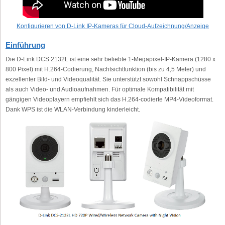
Konfigurieren von D-Link IP-Kameras für Cloud-Aufzeichnung/Anzeige
Einführung
Die D-Link DCS 2132L ist eine sehr beliebte 1-Megapixel-IP-Kamera (1280 x
800 Pixel) mit H.264-Codierung, Nachtsichtfunktion (bis zu 4,5 Meter) und
exzellenter Bild- und Videoqualität. Sie unterstützt sowohl Schnappschüsse
als auch Video- und Audioaufnahmen. Für optimale Kompatibilität mit
gängigen Videoplayern empfiehlt sich das H.264-codierte MP4-Videoformat.
Dank WPS ist die WLAN-Verbindung kinderleicht.