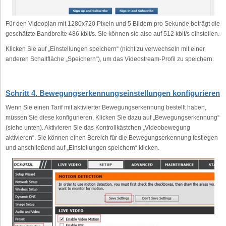
Für den Videoplan mit 1280x720 Pixeln und 5 Bildern pro Sekunde beträgt die
geschätzte Bandbreite 486 kbit/s. Sie können sie also auf 512 kbit/s einstellen.
Klicken Sie auf „Einstellungen speichern“ (nicht zu verwechseln mit einer
anderen Schaltfläche „Speichern“), um das Videostream-Profil zu speichern.
Schritt 4. Bewegungserkennungseinstellungen konfigurieren
Wenn Sie einen Tarif mit aktivierter Bewegungserkennung bestellt haben,
müssen Sie diese konfigurieren. Klicken Sie dazu auf „Bewegungserkennung“
(siehe unten). Aktivieren Sie das Kontrollkästchen „Videobewegung
aktivieren“. Sie können einen Bereich für die Bewegungserkennung festlegen
und anschließend auf „Einstellungen speichern“ klicken.