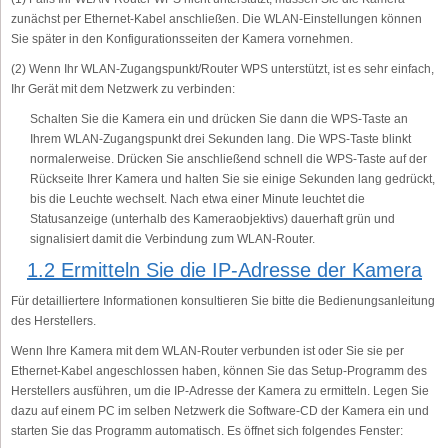
zunächst per Ethernet-Kabel anschließen. Die WLAN-Einstellungen können
Sie später in den Konfigurationsseiten der Kamera vornehmen.
(2) Wenn Ihr WLAN-Zugangspunkt/Router WPS unterstützt, ist es sehr einfach,
Ihr Gerät mit dem Netzwerk zu verbinden:
Schalten Sie die Kamera ein und drücken Sie dann die WPS-Taste an
Ihrem WLAN-Zugangspunkt drei Sekunden lang. Die WPS-Taste blinkt
normalerweise. Drücken Sie anschließend schnell die WPS-Taste auf der
Rückseite Ihrer Kamera und halten Sie sie einige Sekunden lang gedrückt,
bis die Leuchte wechselt. Nach etwa einer Minute leuchtet die
Statusanzeige (unterhalb des Kameraobjektivs) dauerhaft grün und
signalisiert damit die Verbindung zum WLAN-Router.
1.2 Ermitteln Sie die IP-Adresse der Kamera
Für detailliertere Informationen konsultieren Sie bitte die Bedienungsanleitung
des Herstellers.
Wenn Ihre Kamera mit dem WLAN-Router verbunden ist oder Sie sie per
Ethernet-Kabel angeschlossen haben, können Sie das Setup-Programm des
Herstellers ausführen, um die IP-Adresse der Kamera zu ermitteln. Legen Sie
dazu auf einem PC im selben Netzwerk die Software-CD der Kamera ein und
starten Sie das Programm automatisch. Es öffnet sich folgendes Fenster: