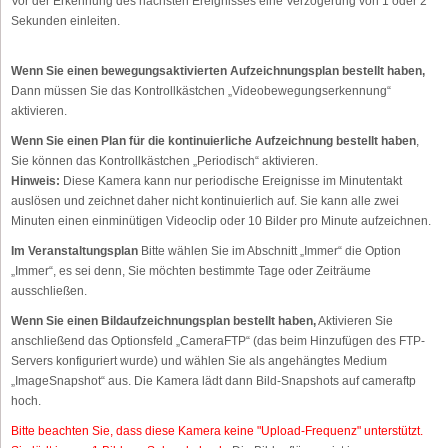
Vor der Erkennung des nächsten Ereignisses eine Verzögerung von 1 oder 2
Sekunden einleiten.
Wenn Sie einen bewegungsaktivierten Aufzeichnungsplan bestellt haben,
Dann müssen Sie das Kontrollkästchen „Videobewegungserkennung“
aktivieren.
Wenn Sie einen Plan für die kontinuierliche Aufzeichnung bestellt haben
,
Sie können das Kontrollkästchen „Periodisch“ aktivieren.
Hinweis:
Diese Kamera kann nur periodische Ereignisse im Minutentakt
auslösen und zeichnet daher nicht kontinuierlich auf. Sie kann alle zwei
Minuten einen einminütigen Videoclip oder 10 Bilder pro Minute aufzeichnen.
Im Veranstaltungsplan
Bitte wählen Sie im Abschnitt „Immer“ die Option
„Immer“, es sei denn, Sie möchten bestimmte Tage oder Zeiträume
ausschließen.
Wenn Sie einen Bildaufzeichnungsplan bestellt haben,
Aktivieren Sie
anschließend das Optionsfeld „CameraFTP“ (das beim Hinzufügen des FTP-
Servers konfiguriert wurde) und wählen Sie als angehängtes Medium
„ImageSnapshot“ aus. Die Kamera lädt dann Bild-Snapshots auf cameraftp
hoch.
Bitte beachten Sie, dass diese Kamera keine "Upload-Frequenz" unterstützt.