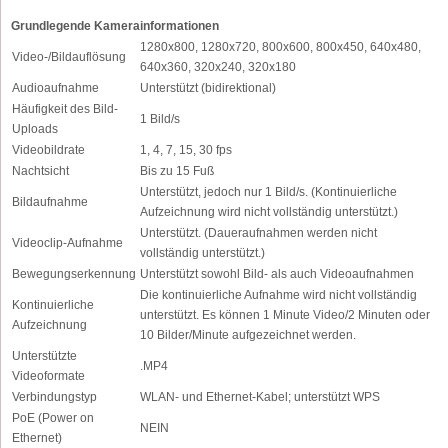
Grundlegende Kamerainformationen
1280x800, 1280x720, 800x600, 800x450, 640x480,
Video-/Bildauflösung
640x360, 320x240, 320x180
Audioaufnahme
Unterstützt (bidirektional)
Häufigkeit des Bild-
1 Bild/s
Uploads
Videobildrate
1, 4, 7, 15, 30 fps
Nachtsicht
Bis zu 15 Fuß
Unterstützt, jedoch nur 1 Bild/s. (Kontinuierliche
Bildaufnahme
Aufzeichnung wird nicht vollständig unterstützt.)
Unterstützt. (Daueraufnahmen werden nicht
Videoclip-Aufnahme
vollständig unterstützt.)
Bewegungserkennung
Unterstützt sowohl Bild- als auch Videoaufnahmen
Die kontinuierliche Aufnahme wird nicht vollständig
Kontinuierliche
unterstützt. Es können 1 Minute Video/2 Minuten oder
Aufzeichnung
10 Bilder/Minute aufgezeichnet werden.
Unterstützte
.MP4
Videoformate
Verbindungstyp
WLAN- und Ethernet-Kabel; unterstützt WPS
PoE (Power on
NEIN
Ethernet)