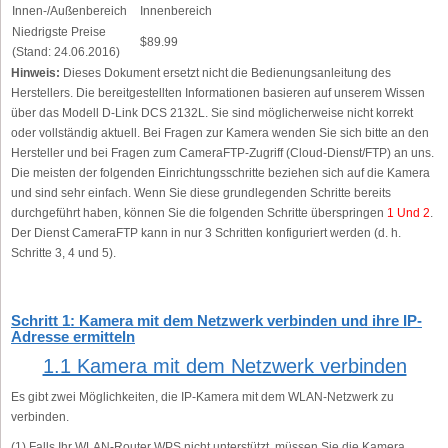
Innen-/Außenbereich
Innenbereich
Niedrigste Preise
$89.99
(Stand: 24.06.2016)
Hinweis:
Dieses Dokument ersetzt nicht die Bedienungsanleitung des
Herstellers. Die bereitgestellten Informationen basieren auf unserem Wissen
über das Modell D-Link DCS 2132L. Sie sind möglicherweise nicht korrekt
oder vollständig aktuell. Bei Fragen zur Kamera wenden Sie sich bitte an den
Hersteller und bei Fragen zum CameraFTP-Zugriff (Cloud-Dienst/FTP) an uns.
Die meisten der folgenden Einrichtungsschritte beziehen sich auf die Kamera
und sind sehr einfach. Wenn Sie diese grundlegenden Schritte bereits
durchgeführt haben, können Sie die folgenden Schritte überspringen
1 Und 2
.
Der Dienst CameraFTP kann in nur 3 Schritten konfiguriert werden (d. h.
Schritte 3, 4 und 5).
Schritt 1: Kamera mit dem Netzwerk verbinden und ihre IP-
Adresse ermitteln
1.1 Kamera mit dem Netzwerk verbinden
Es gibt zwei Möglichkeiten, die IP-Kamera mit dem WLAN-Netzwerk zu
verbinden.
(1) Falls Ihr WLAN-Router WPS nicht unterstützt, müssen Sie die Kamera