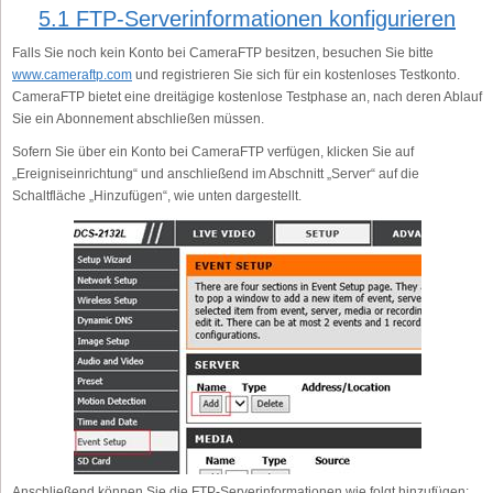
5.1 FTP-Serverinformationen konfigurieren
Falls Sie noch kein Konto bei CameraFTP besitzen, besuchen Sie bitte
www.cameraftp.com
und registrieren Sie sich für ein kostenloses Testkonto.
CameraFTP bietet eine dreitägige kostenlose Testphase an, nach deren Ablauf
Sie ein Abonnement abschließen müssen.
Sofern Sie über ein Konto bei CameraFTP verfügen, klicken Sie auf
„Ereigniseinrichtung“ und anschließend im Abschnitt „Server“ auf die
Schaltfläche „Hinzufügen“, wie unten dargestellt.
Anschließend können Sie die FTP-Serverinformationen wie folgt hinzufügen: