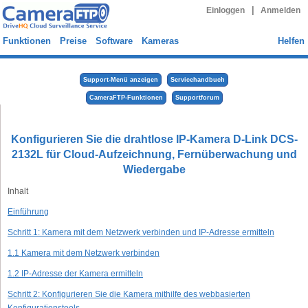
|
Einloggen
Anmelden
Funktionen
Preise
Software
Kameras
Helfen
Support-Menü anzeigen
Servicehandbuch
CameraFTP-Funktionen
Supportforum
Konfigurieren Sie die drahtlose IP-Kamera D-Link DCS-
2132L für Cloud-Aufzeichnung, Fernüberwachung und
Wiedergabe
Inhalt
Einführung
Schritt 1: Kamera mit dem Netzwerk verbinden und IP-Adresse ermitteln
1.1 Kamera mit dem Netzwerk verbinden
1.2 IP-Adresse der Kamera ermitteln
Schritt 2: Konfigurieren Sie die Kamera mithilfe des webbasierten