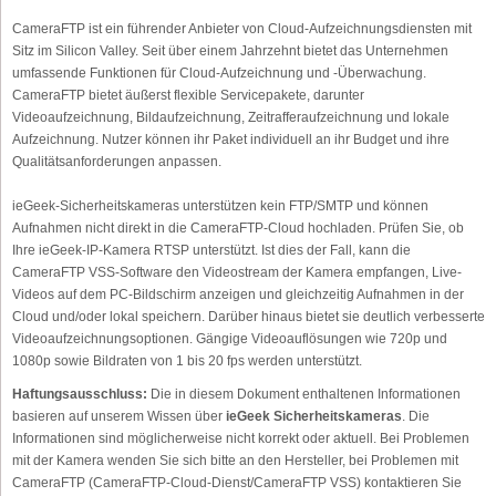
CameraFTP ist ein führender Anbieter von Cloud-Aufzeichnungsdiensten mit
Sitz im Silicon Valley. Seit über einem Jahrzehnt bietet das Unternehmen
umfassende Funktionen für Cloud-Aufzeichnung und -Überwachung.
CameraFTP bietet äußerst flexible Servicepakete, darunter
Videoaufzeichnung, Bildaufzeichnung, Zeitrafferaufzeichnung und lokale
Aufzeichnung. Nutzer können ihr Paket individuell an ihr Budget und ihre
Qualitätsanforderungen anpassen.
ieGeek-Sicherheitskameras unterstützen kein FTP/SMTP und können
Aufnahmen nicht direkt in die CameraFTP-Cloud hochladen. Prüfen Sie, ob
Ihre ieGeek-IP-Kamera RTSP unterstützt. Ist dies der Fall, kann die
CameraFTP VSS-Software den Videostream der Kamera empfangen, Live-
Videos auf dem PC-Bildschirm anzeigen und gleichzeitig Aufnahmen in der
Cloud und/oder lokal speichern. Darüber hinaus bietet sie deutlich verbesserte
Videoaufzeichnungsoptionen. Gängige Videoauflösungen wie 720p und
1080p sowie Bildraten von 1 bis 20 fps werden unterstützt.
Haftungsausschluss:
Die in diesem Dokument enthaltenen Informationen
basieren auf unserem Wissen über
ieGeek Sicherheitskameras
. Die
Informationen sind möglicherweise nicht korrekt oder aktuell. Bei Problemen
mit der Kamera wenden Sie sich bitte an den Hersteller, bei Problemen mit
CameraFTP (CameraFTP-Cloud-Dienst/CameraFTP VSS) kontaktieren Sie