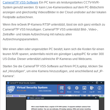
CameraFTP VSS-Software
Ein PC kann als leistungsstarkes CCTV-NVR-
System genutzt werden. Er kann Live-Kameravideos auf dem PC-Bildschirm
anzeigen und gleichzeitig Videos/Bilder in der Cloud und/oder auf der lokalen
Festplatte aufzeichnen.
Wenn Ihre ieGeek IP-Kamera RTSP unterstützt, lässt sie sich ganz einfach zu
CameraFTP VSS hinzufügen. CameraFTP VSS unterstützt Bild-, Video-,
Zeitraffer- und lokale Aufzeichnung mit nahezu allen
Aufzeichnungsparametern.
Wer einen alten oder ungenutzten PC besitzt, kann sich die Kosten für einen
teuren NVR sparen; andernfalls reicht ein günstiger Laptop/PC für unter 300
US-Dollar. Dieser unterstützt zahlreiche IP-Kameras und Webcams.
Starten Sie die CameraFTP VSS-Software auf Ihrem PC/Laptop, klicken Sie
auf „Hinzufügen“, um eine Kamera hinzuzufügen, und anschließend auf „IP-
Kamera“.