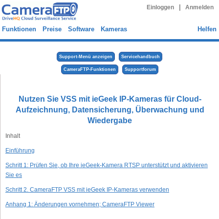
|
Einloggen
Anmelden
Funktionen
Preise
Software
Kameras
Helfen
Support-Menü anzeigen
Servicehandbuch
CameraFTP-Funktionen
Supportforum
Nutzen Sie VSS mit ieGeek IP-Kameras für Cloud-
Aufzeichnung, Datensicherung, Überwachung und
Wiedergabe
Inhalt
Einführung
Schritt 1: Prüfen Sie, ob Ihre ieGeek-Kamera RTSP unterstützt und aktivieren
Sie es
Schritt 2. CameraFTP VSS mit ieGeek IP-Kameras verwenden
Anhang 1: Änderungen vornehmen; CameraFTP Viewer