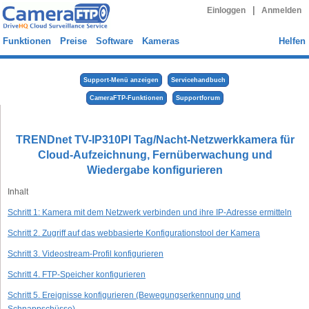
|
Einloggen
Anmelden
Funktionen
Preise
Software
Kameras
Helfen
Support-Menü anzeigen
Servicehandbuch
CameraFTP-Funktionen
Supportforum
TRENDnet TV-IP310PI Tag/Nacht-Netzwerkkamera für
Cloud-Aufzeichnung, Fernüberwachung und
Wiedergabe konfigurieren
Inhalt
Schritt 1: Kamera mit dem Netzwerk verbinden und ihre IP-Adresse ermitteln
Schritt 2. Zugriff auf das webbasierte Konfigurationstool der Kamera
Schritt 3. Videostream-Profil konfigurieren
Schritt 4. FTP-Speicher konfigurieren
Schritt 5. Ereignisse konfigurieren (Bewegungserkennung und