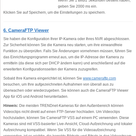
Wenn Sie 1 Bild/2 Sekunden bestellt haben,
geben Sie 2000 ms ein.
Klicken Sie auf Speichern, um die Einstellungen zu speichern.
6. CameraFTP Viewer
Sie haben die Konfiguration Ihrer IP-Kamera oder Ihres NVR abgeschlossen.
Zur Sicherheit können Sie die Kamera neu starten, um ihre einwandfreie
Funktion zu überprüfen. Falls Sie Änderungen vornehmen müssen, führen Sie
das Einrichtungsprogramm erneut aus, um die IP-Adresse der Kamera zu
ermitteln (da diese sich per DHCP ändern kann) und anschließend auf die
erweiterten Konfigurationsseiten der Kamera zuzugreifen.
Sobald Ihre Kamera eingerichtet ist, können Sie
www.cameraftp.com
besuchen, um Ihre aufgezeichneten Aufnahmen von überall aus zu
überwachen oder wiederzugeben. Sie können auch die CameraFTP Viewer
App für iOS und Android herunterladen.
Hinweis:
Die meisten TRENDnet-Kameras für den Außenbereich können
Videoclips nicht direkt auf einen FTP-Server hochladen. Um Videoclips
hochzuladen, können Sie CameraFTP VSS auf einem PC verwenden. Diese
Kameras sind mit VSS-basierter Live-Ansicht, Cloud-Aufzeichnung und lokaler
Aufzeichnung kompatibel. Wenn Sie VSS für die Videoaufzeichnung