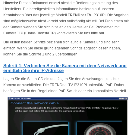
Hinweis:
Dieses Dokument ersetzt nicht die Bedienungsanleitung des
Herstellers. Die bereitgestellten Informationen basieren auf unseren
Kenntnissen über das jeweilige Modell
TRENDnet TV
-IP310PI. Die Angaben
sind möglicherweise nicht korrekt oder vollständig aktuell. Bei Problemen mit
der Kamera wenden Sie sich bitte an den Hersteller. Bei Problemen mit
CameraFTP (Cloud-Dienst/FTP) kontaktieren Sie uns bitte nur.
Die ersten beiden Schritte beziehen sich auf die Kamera und sind sehr
einfach. Wenn Sie diese grundlegenden Schritte abgeschlossen haben,
können Sie die Schritte 1 und 2 überspringen.
Schritt 1: Verbinden Sie die Kamera mit dem Netzwerk und
ermitteln Sie ihre IP-Adresse
Legen Sie die Setup-CD ein und folgen Sie den Anweisungen, um Ihre
Kamera anzuschließen. Die TRENDnet TV-IP310PI unterstützt PoE. Daher
benötigen Sie in der Regel einen PoE-Switch oder ein kompatibles Netzteil.