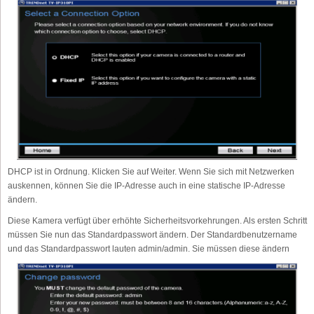
DHCP ist in Ordnung. Klicken Sie auf Weiter. Wenn Sie sich mit Netzwerken
auskennen, können Sie die IP-Adresse auch in eine statische IP-Adresse
ändern.
Diese Kamera verfügt über erhöhte Sicherheitsvorkehrungen. Als ersten Schritt
müssen Sie nun das Standardpasswort ändern. Der Standardbenutzername
und das Standardpasswort lauten admin/admin. Sie müssen diese ändern