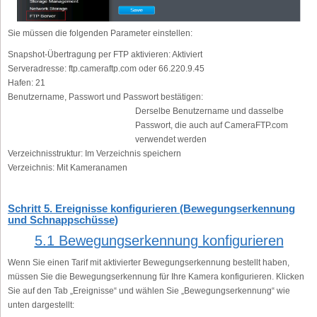
Sie müssen die folgenden Parameter einstellen:
Snapshot-Übertragung per FTP aktivieren:
Aktiviert
Serveradresse:
ftp.cameraftp.com oder 66.220.9.45
Hafen:
21
Benutzername, Passwort und Passwort bestätigen:
Derselbe Benutzername und dasselbe
Passwort, die auch auf CameraFTP.com
verwendet werden
Verzeichnisstruktur:
Im Verzeichnis speichern
Verzeichnis:
Mit Kameranamen
Schritt 5. Ereignisse konfigurieren (Bewegungserkennung
und Schnappschüsse)
5.1 Bewegungserkennung konfigurieren
Wenn Sie einen Tarif mit aktivierter Bewegungserkennung bestellt haben,
müssen Sie die Bewegungserkennung für Ihre Kamera konfigurieren. Klicken
Sie auf den Tab „Ereignisse“ und wählen Sie „Bewegungserkennung“ wie
unten dargestellt: