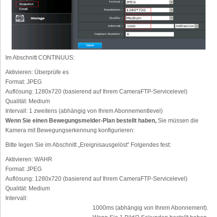
Im Abschnitt CONTINUUS:
Aktivieren:
Überprüfe es
Format:
JPEG
Auflösung:
1280x720 (basierend auf Ihrem CameraFTP-Servicelevel)
Qualität:
Medium
Intervall:
1 zweitens (abhängig von Ihrem Abonnementlevel)
Wenn Sie einen Bewegungsmelder-Plan bestellt haben,
Sie müssen die
Kamera mit Bewegungserkennung konfigurieren:
Bitte legen Sie im Abschnitt „Ereignisausgelöst“ Folgendes fest:
Aktivieren:
WAHR
Format:
JPEG
Auflösung:
1280x720 (basierend auf Ihrem CameraFTP-Servicelevel)
Qualität:
Medium
Intervall:
1000ms (abhängig von Ihrem Abonnement).