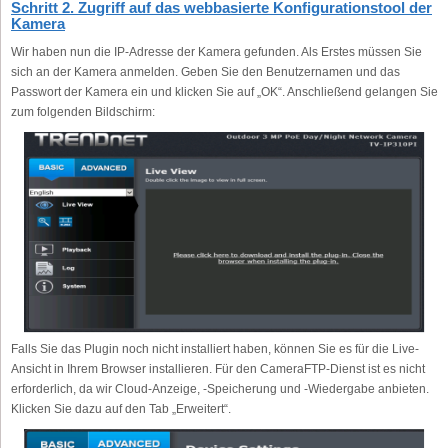
Schritt 2. Zugriff auf das webbasierte Konfigurationstool der
Kamera
Wir haben nun die IP-Adresse der Kamera gefunden. Als Erstes müssen Sie
sich an der Kamera anmelden. Geben Sie den Benutzernamen und das
Passwort der Kamera ein und klicken Sie auf „OK“. Anschließend gelangen Sie
zum folgenden Bildschirm:
Falls Sie das Plugin noch nicht installiert haben, können Sie es für die Live-
Ansicht in Ihrem Browser installieren. Für den CameraFTP-Dienst ist es nicht
erforderlich, da wir Cloud-Anzeige, -Speicherung und -Wiedergabe anbieten.
Klicken Sie dazu auf den Tab „Erweitert“.