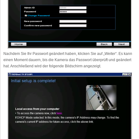
Nachdem Sie Ihr Passwort geändert haben, klicken Sie auf „Weiter“. Es kann
einen Moment dauern, bis die Kamera das Passwort überprüft und geändert
hat. Anschließend wird der folgende Bildschirm angezeigt.