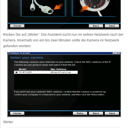
Klicken Sie auf „Weiter“. Der Assistent sucht nun im selben Netzwerk nach der
Kamera. Innerhalb von ein bis zwei Minuten sollte die Kamera im Netzwerk
gefunden werden:
Weiter