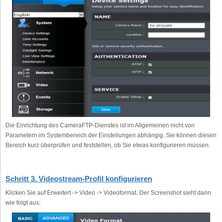
Die Einrichtung des CameraFTP-Dienstes ist im Allgemeinen nicht von
Parametern im Systembereich der Einstellungen abhängig. Sie können diesen
Bereich kurz überprüfen und feststellen, ob Sie etwas konfigurieren müssen.
Schritt 3. Videostream-Profil konfigurieren
Klicken Sie auf Erweitert -> Video -> Videoformat. Der Screenshot sieht dann
wie folgt aus: