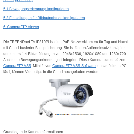
Schnappschüsse)
5.1 Bewegungserkennung konfigurieren
5.2 Einstellungen für Bildaufnahmen konfigurieren
6. CameraFTP Viewer
Die TREENDnet TV-IP310PI ist eine PoE-Netzwerkkamera für Tag und Nacht
mit Cloud-basierter Bildspeicherung. Sie ist für den Außeneinsatz konzipiert
und unterstützt Bildauflösungen von 2048x1536, 1920x1080 und 1280x720.
Auch eine Bewegungserkennung ist integriert. Diese Kameras unterstützen
CameraFTP VSS
. Mithilfe von
CameraFTP VSS-Software
, das auf einem PC
läuft, können Videoclips in die Cloud hochgeladen werden.
Grundlegende Kamerainformationen