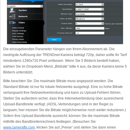
Die einzugebenden Parameter hängen von Ihrem Abonnement ab. Die
niedrigste Auflösung der TRENDnet-Kamera beträgt 720p, daher sollte Ihr Tarif
mindestens 1280x720 Pixel umfassen. Wenn Sie 5 Bilder/s bestellt haben,
wählen Sie im Dropdown-Menü „Bildrate“ bitte 4 aus, da diese Kamera keine 5
Bilder/s unterstützt.
Bitte beachten Sie: Die maximale Bitrate muss angepasst werden. Die
Standard-Bitrate ist nur für lokale Netzwerke ausgelegt. Eine zu hohe Bitrate
verlangsamt Ihre Netzwerkverbindung und kann zu Upload-Fehlern führen.
Stellen Sie außerdem sicher, dass Ihre Internetverbindung über ausreichend
Upload-Bandbreite verfügt. (ADSL-Verbindungen sind in der Regel zu
langsam; hier müssen Sie die Bitrate möglicherweise noch weiter reduzieren.)
Sofern Ihre Upload-Bandbreite ausreicht, können Sie die maximale Bitrate
mithilfe des Bandbreitenrechners festlegen. (Besuchen Sie
www.cameraftp.com
, klicken Sie auf „Preise“ und stellen Sie dann einen