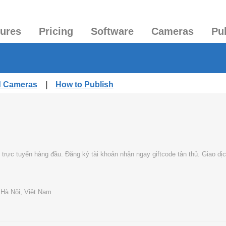
tures
Pricing
Software
Cameras
Pu
ed Cameras
|
How to Publish
trực tuyến hàng đầu. Đăng ký tài khoản nhận ngay giftcode tân thủ. Giao dịc
 Hà Nội, Việt Nam