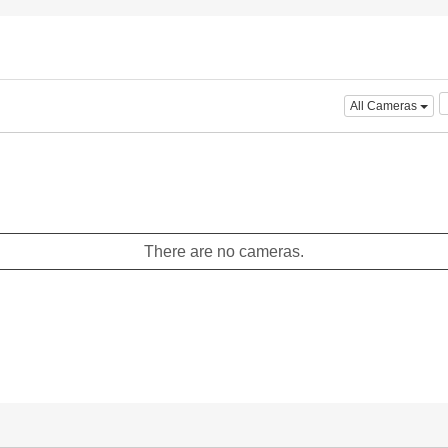
All Cameras
There are no cameras.