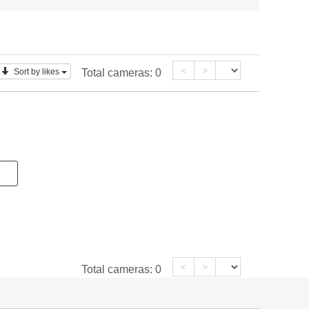
<
>
Sort by likes
Total cameras:
0
<
>
Total cameras:
0