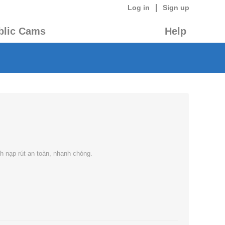
|
Log in
Sign up
blic Cams
Help
h nạp rút an toàn, nhanh chóng.