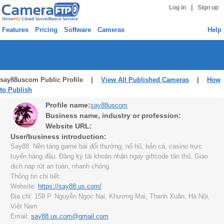
|
Log in
Sign up
Features
Pricing
Software
Cameras
Help
say88uscom Public Profile |
View All Published Cameras
|
How
to Publish
Profile name:
say88uscom
Business name, industry or profession:
Website URL:
User/business introduction:
Say88: Nền tảng game bài đổi thưởng, nổ hũ, bắn cá, casino trực
tuyến hàng đầu. Đăng ký tài khoản nhận ngay giftcode tân thủ. Giao
dịch nạp rút an toàn, nhanh chóng.
Thông tin chi tiết:
Website:
https://say88.us.com/
Địa chỉ: 159 P. Nguyễn Ngọc Nại, Khương Mai, Thanh Xuân, Hà Nội,
Việt Nam
Email:
say88.us.com@gmail.com