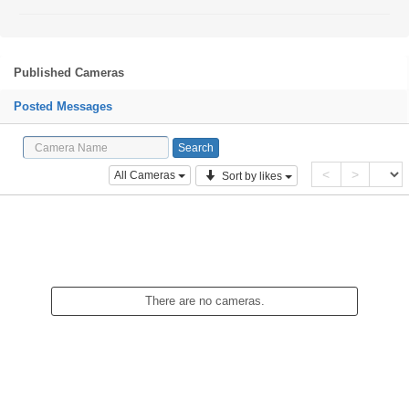
Published Cameras
Posted Messages
<
>
All Cameras
Sort by likes
There are no cameras.