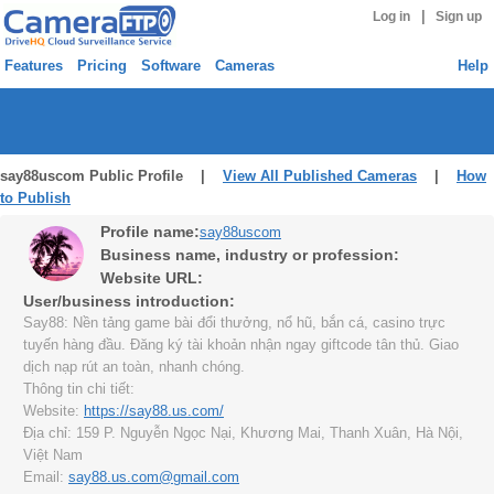
|
Log in
Sign up
Features
Pricing
Software
Cameras
Help
say88uscom Public Profile |
View All Published Cameras
|
How
to Publish
Profile name:
say88uscom
Business name, industry or profession:
Website URL:
User/business introduction:
Say88: Nền tảng game bài đổi thưởng, nổ hũ, bắn cá, casino trực
tuyến hàng đầu. Đăng ký tài khoản nhận ngay giftcode tân thủ. Giao
dịch nạp rút an toàn, nhanh chóng.
Thông tin chi tiết:
Website:
https://say88.us.com/
Địa chỉ: 159 P. Nguyễn Ngọc Nại, Khương Mai, Thanh Xuân, Hà Nội,
Việt Nam
Email:
say88.us.com@gmail.com