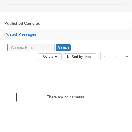
Published Cameras
Posted Messages
<
>
Others
Sort by likes
There are no cameras.