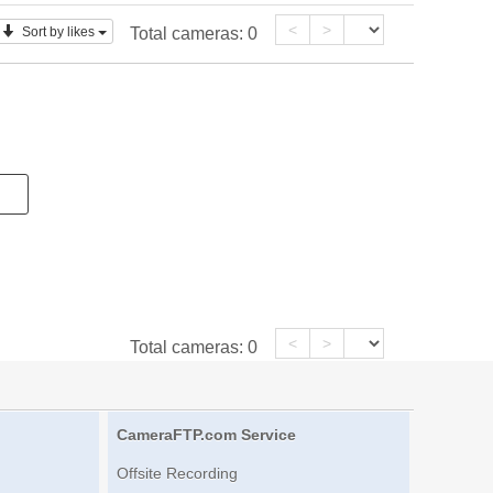
<
>
Sort by likes
Total cameras:
0
<
>
Total cameras:
0
CameraFTP.com Service
Offsite Recording