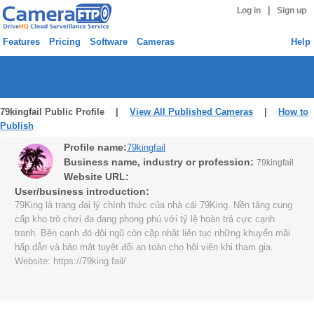
|
Log in
Sign up
Features
Pricing
Software
Cameras
Help
79kingfail Public Profile |
View All Published Cameras
|
How to
Publish
Profile name:
79kingfail
Business name, industry or profession:
79kingfail
Website URL:
User/business introduction:
79King là trang đại lý chính thức của nhà cái 79King. Nền tảng cung
cấp kho trò chơi đa dạng phong phú với tỷ lệ hoàn trả cực cạnh
tranh. Bên cạnh đó đội ngũ còn cập nhật liên tục những khuyến mãi
hấp dẫn và bảo mật tuyệt đối an toàn cho hội viên khi tham gia.
Website: https://79king.fail/